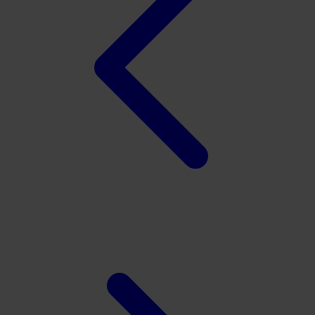
TY Toys
U
V
Veja
Vitaflow
Vtech
W
Waterland
Wellness
X