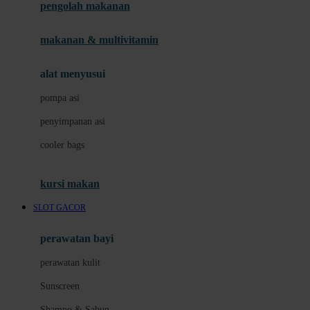
pengolah makanan
Joolz
Jujube
makanan & multivitamin
K
alat menyusui
Kiddycuts
pompa asi
Kumon
penyimpanan asi
L
cooler bags
Leapfrog
kursi makan
Leclerc
SLOT GACOR
Lee Vierra
Lillebaby
perawatan bayi
Little Bird Told Me
perawatan kulit
Little Miss Janis
Sunscreen
London Taxi
Shampo & Sabun