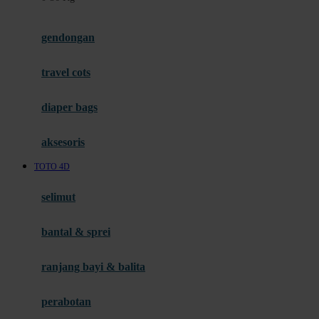
Fisher Price
Flipper
gendongan
Friends Of Sally
travel cots
G
diaper bags
Gb
Geko
aksesoris
Graco
TOTO 4D
Gund
selimut
H
bantal & sprei
Habbie
Haenim
ranjang bayi & balita
Happy Horse
perabotan
Happy Tummy