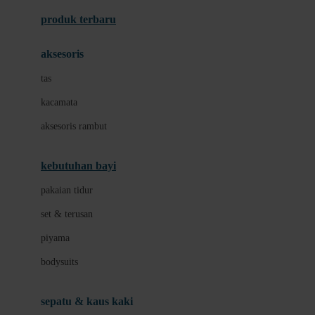
Azetabio
produk terbaru
B
aksesoris
Baabaasheepz
tas
Babiators
kacamata
Baby Dove
aksesoris rambut
Baby Jogger
Baby Rovega
kebutuhan bayi
Babybee
pakaian tidur
Banana Boat
set & terusan
Banz
piyama
Barbie
bodysuits
Beaba
Beauty Barn
sepatu & kaus kaki