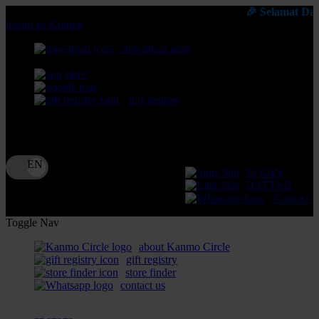
🎉 Selamat Datang di E
lewati ke Konten
download apps
download app from:
gift registry
Bahasa
ID
LOGIN
DAFTAR
Contact 
Toggle Nav
about Kanmo Circle
gift registry
store finder
contact us