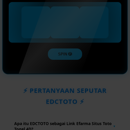
SPIN 🎲
⚡️ PERTANYAAN SEPUTAR
EDCTOTO ⚡️
Apa itu EDCTOTO sebagai Link Efarma Situs Toto
▼
Togel 4D?