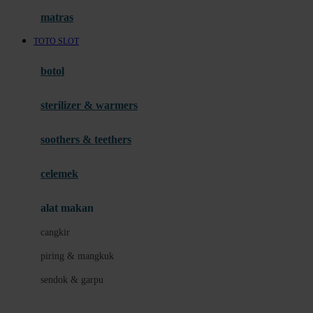
Hauck
matras
Havaianas
TOTO SLOT
Hegen
botol
Hot Wheels
sterilizer & warmers
Hybrid
soothers & teethers
I
Inlacta DHA
celemek
Interlac
alat makan
Ivenet
cangkir
J
piring & mangkuk
Jack N Jill
sendok & garpu
Joie