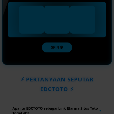
SPIN 🎲
⚡️ PERTANYAAN SEPUTAR
EDCTOTO ⚡️
Apa itu EDCTOTO sebagai Link Efarma Situs Toto
▼
Togel 4D?