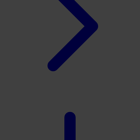
Xootz
Y
Yamatoya
Z
Zaxy
Zoggs
0-9
4Moms
59S