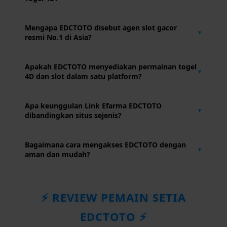
EDCTOTO dikenal sebagai Link Efarma yang memberikan
Mengapa EDCTOTO disebut agen slot gacor
▼
akses menuju situs toto togel 4D serta berbagai pilihan
resmi No.1 di Asia?
permainan slot gacor. Platform ini menghadirkan navigasi
yang mudah, performa stabil, dan pembaruan layanan
EDCTOTO banyak dipilih karena menghadirkan koleksi
agar pengguna dapat menikmati pengalaman bermain
Apakah EDCTOTO menyediakan permainan togel
▼
permainan dari berbagai provider populer, sistem yang
yang lebih nyaman.
4D dan slot dalam satu platform?
responsif, proses transaksi cepat, serta layanan pelanggan
yang siap membantu. Kombinasi tersebut menjadikan
Ya, EDCTOTO menyediakan akses ke permainan toto togel
EDCTOTO sebagai salah satu referensi utama bagi pencari
Apa keunggulan Link Efarma EDCTOTO
▼
4D sekaligus beragam game slot online dalam satu
situs slot dan togel online.
dibandingkan situs sejenis?
platform. Pengguna dapat memilih berbagai jenis
permainan sesuai preferensi tanpa harus berpindah ke
Keunggulan EDCTOTO meliputi akses yang cepat, tampilan
situs lain.
Bagaimana cara mengakses EDCTOTO dengan
▼
yang ramah pengguna, pilihan permainan yang lengkap,
aman dan mudah?
sistem keamanan yang terus diperbarui, serta dukungan
layanan pelanggan yang aktif sehingga memberikan
Pengguna cukup menggunakan link resmi EDCTOTO yang
pengalaman bermain yang lebih optimal.
selalu diperbarui untuk memperoleh akses yang stabil.
⚡️ REVIEW PEMAIN SETIA
Pastikan selalu mengunjungi tautan resmi agar dapat
menikmati seluruh layanan toto togel 4D dan slot gacor
EDCTOTO ⚡️
dengan pengalaman yang lebih aman dan lancar.