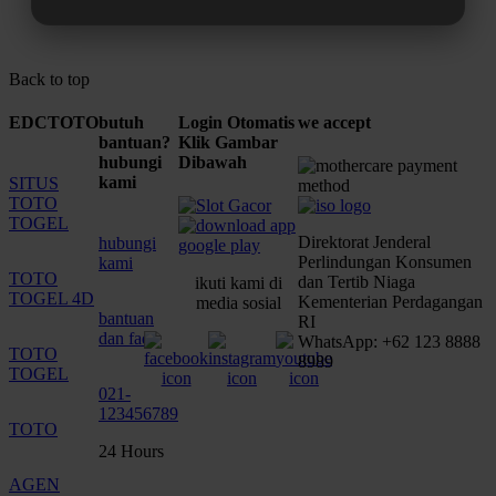
Back to top
EDCTOTO
butuh
Login Otomatis
we accept
bantuan?
Klik Gambar
hubungi
Dibawah
kami
SITUS
TOTO
TOGEL
Direktorat Jenderal
hubungi
Perlindungan Konsumen
kami
TOTO
dan Tertib Niaga
ikuti kami di
TOGEL 4D
Kementerian Perdagangan
media sosial
bantuan
RI
dan faq
WhatsApp: +62 123 8888
TOTO
8989
TOGEL
021-
123456789
TOTO
24 Hours
AGEN