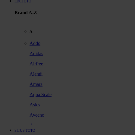
EDCTOTO
Brand A-Z
A
Addo
Adidas
Airfree
Alamii
Amara
Aqua Scale
Asics
Aveeno
Awan
SITUS TOTO