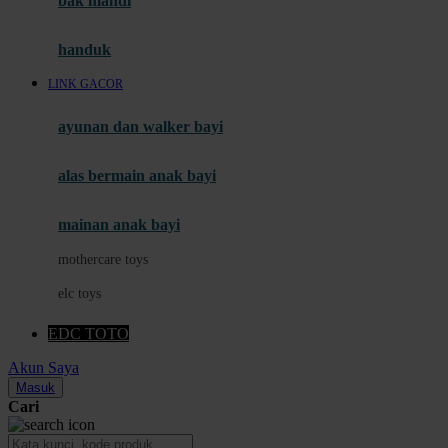
bak mandi
Momami
handuk
Mothercare
LINK GACOR
Mustela
ayunan dan walker bayi
My Buddy Tag
My K
alas bermain anak bayi
N
mainan anak bayi
Naif
mothercare toys
Nike
elc toys
Nordic Natural
EDC TOTO
Nuby
Akun Saya
Nuna
Masuk
Cari
O