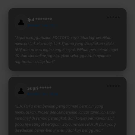
⭐⭐⭐⭐⭐
Ijul *******
👤
Member Situs Toto
"Sejak menggunakan EDCTOTO, saya tidak lagi kesulitan
mencari link alternatif. Link Efarma yang disediakan selalu
aktif dan proses login sangat cepat. Pilihan permainan togel
4D dan slot online juga lengkap sehingga lebih nyaman
digunakan setiap hari."
⭐⭐⭐⭐⭐
Supri *****
👤
Member Toto Togel
"EDCTOTO memberikan pengalaman bermain yang
memuaskan. Proses deposit berjalan lancar, tampilan situs
responsif di semua perangkat, dan koleksi permainan slot
gacornya sangat beragam. Saya merasa seluruh fitur yang
disediakan benar-benar memudahkan pengguna."