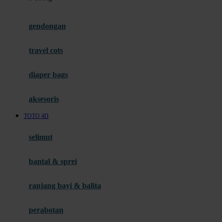
Fisher Price
Flipper
gendongan
Friends Of Sally
travel cots
G
diaper bags
Gb
Geko
aksesoris
Graco
TOTO 4D
Gund
selimut
H
bantal & sprei
Habbie
Haenim
ranjang bayi & balita
Happy Horse
perabotan
Happy Tummy