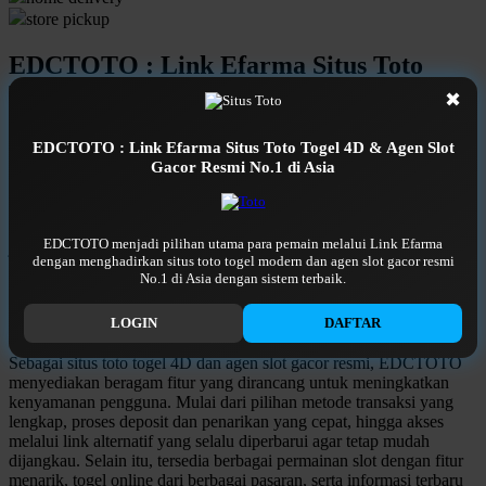
store pickup
QV Baby
EDCTOTO : Link Efarma Situs Toto
R
Togel 4D & Agen Slot Gacor Resmi No.1
✖
di Asia
Real Shades
EDCTOTO : Link Efarma Situs Toto Togel 4D & Agen Slot
Red Castle
Gacor Resmi No.1 di Asia
EDCTOTO
dikenal sebagai link Efarma yang menghadirkan akses
praktis menuju situs toto togel 4D dan beragam permainan slot
Ribbon Madness
online dalam satu platform. Dengan tampilan yang responsif, proses
registrasi yang mudah, serta dukungan layanan pelanggan selama 24
EDCTOTO menjadi pilihan utama para pemain melalui Link Efarma
S
jam, EDCTOTO menjadi salah satu pilihan yang banyak dicari oleh
dengan menghadirkan situs toto togel modern dan agen slot gacor resmi
pengguna di Asia. Platform ini juga menawarkan berbagai pilihan
No.1 di Asia dengan sistem terbaik.
permainan dari provider populer, sehingga setiap pemain dapat
Sebamed
menikmati pengalaman bermain yang nyaman, stabil, dan didukung
LOGIN
DAFTAR
Silver Cross
sistem keamanan modern untuk menjaga setiap aktivitas akun.
Simply Idea
Sebagai situs toto togel 4D dan agen slot gacor resmi, EDCTOTO
menyediakan beragam fitur yang dirancang untuk meningkatkan
Skip Hop
kenyamanan pengguna. Mulai dari pilihan metode transaksi yang
lengkap, proses deposit dan penarikan yang cepat, hingga akses
Spectra
melalui link alternatif yang selalu diperbarui agar tetap mudah
dijangkau. Selain itu, tersedia berbagai permainan slot dengan fitur
Squishmallows
menarik, togel online dari berbagai pasaran, serta informasi terbaru