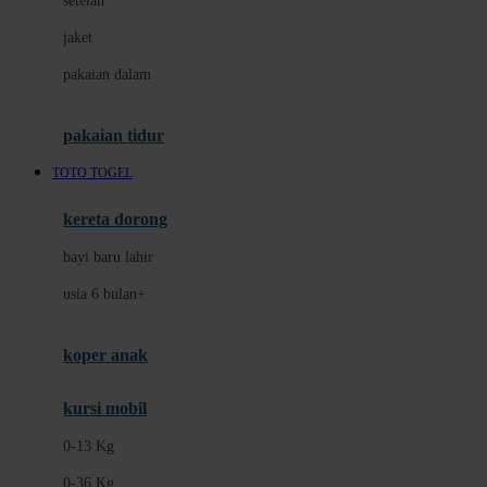
setelan
Docare
jaket
Doona
pakaian dalam
Down To Earth
Drew
pakaian tidur
Dr. Brown's
TOTO TOGEL
E
kereta dorong
ELC
bayi baru lahir
Ergobaby
usia 6 bulan+
Expert Care
koper anak
Ezyroller
kursi mobil
F
0-13 Kg
Felt So Sweet
0-36 Kg