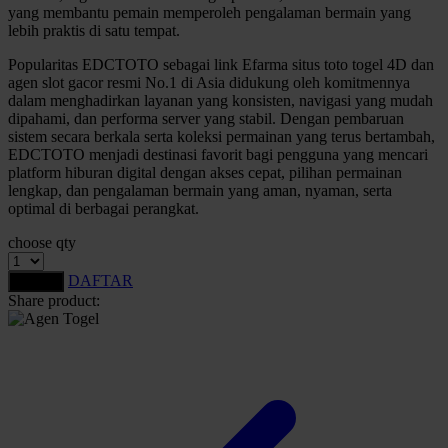
yang membantu pemain memperoleh pengalaman bermain yang
Starbooks
lebih praktis di satu tempat.
Stick-O
Popularitas EDCTOTO sebagai link Efarma situs toto togel 4D dan
agen slot gacor resmi No.1 di Asia didukung oleh komitmennya
Stokke
dalam menghadirkan layanan yang konsisten, navigasi yang mudah
dipahami, dan performa server yang stabil. Dengan pembaruan
Sudocrem
sistem secara berkala serta koleksi permainan yang terus bertambah,
EDCTOTO menjadi destinasi favorit bagi pengguna yang mencari
Sumimo
platform hiburan digital dengan akses cepat, pilihan permainan
lengkap, dan pengalaman bermain yang aman, nyaman, serta
Sunnylife
optimal di berbagai perangkat.
Sun-Staches
choose qty
Swimava
DAFTAR
LOGIN
Share product:
T
Tommee Tippee
Trunki
Tutti Bambini
Twistshake