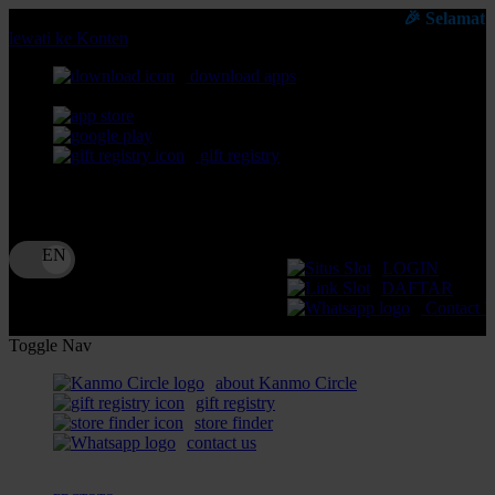
🎉 Selamat Datang d
lewati ke Konten
download apps
download app from:
gift registry
Bahasa
ID
LOGIN
DAFTAR
Contact 
Toggle Nav
about Kanmo Circle
gift registry
store finder
contact us