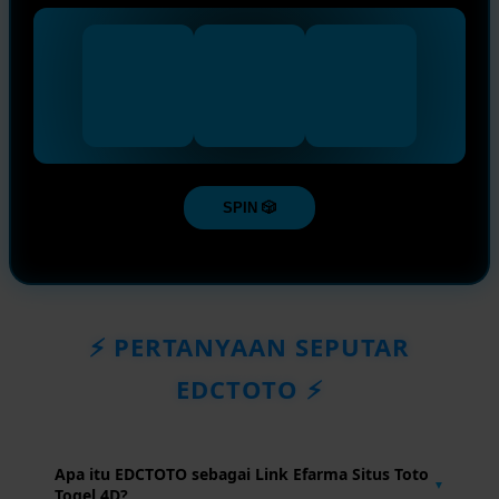
SPIN 🎲
⚡️ PERTANYAAN SEPUTAR
EDCTOTO ⚡️
Apa itu EDCTOTO sebagai Link Efarma Situs Toto
▼
Togel 4D?