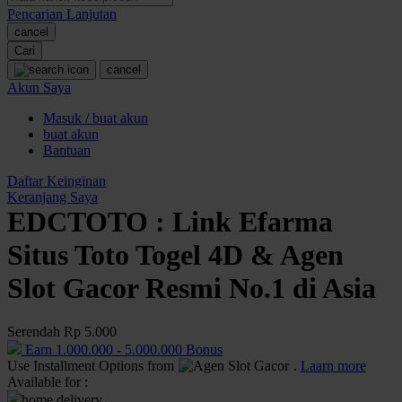
Pencarian Lanjutan
Oh Ma Grain
cancel
Okiedog
Cari
cancel
P
Akun Saya
Masuk / buat akun
Peachy
buat akun
Phil & Ted's
Bantuan
Philips Avent
Daftar Keinginan
Keranjang Saya
Pigeon
EDCTOTO : Link Efarma
Playgro
Situs Toto Togel 4D & Agen
Poled Global
Slot Gacor Resmi No.1 di Asia
Ponycycle
Serendah
Rp 5.000
Puma
Earn
1.000.000
-
5.000.000
Bonus
Pureats
Use Installment Options from
.
Laarn more
Available for :
home delivery
Q