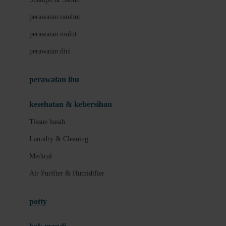
Love To Dream
perawatan rambut
perawatan mulut
M
perawatan diri
Magformers
Mama's Choice
perawatan ibu
Mamas&Papas
kesehatan & kebersihan
Mamaway
Tissue basah
Maxi Cosi
Laundry & Cleaning
Megabloks
Medical
Micro
Air Purifier & Humidifier
MiDeer
Mimi & Lula
potty
Mini Monkey
Moby