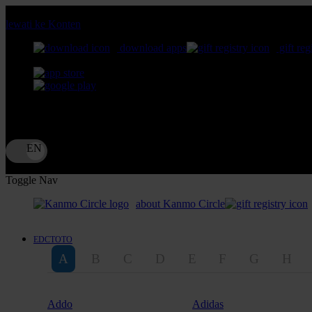
lewati ke Konten
download apps
gift reg
download app from:
Bahasa
ID
Toggle Nav
about Kanmo Circle
EDCTOTO
A
B
C
D
E
F
G
H
Addo
Adidas