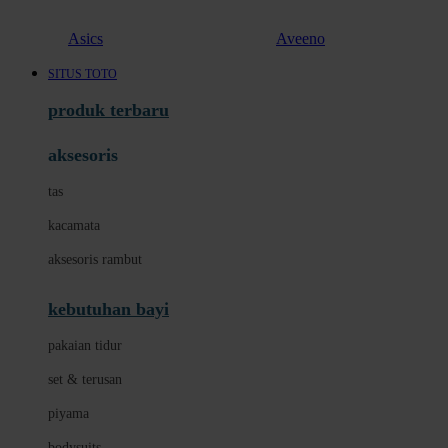
Asics
Aveeno
SITUS TOTO
produk terbaru
aksesoris
tas
kacamata
aksesoris rambut
kebutuhan bayi
pakaian tidur
set & terusan
piyama
bodysuits