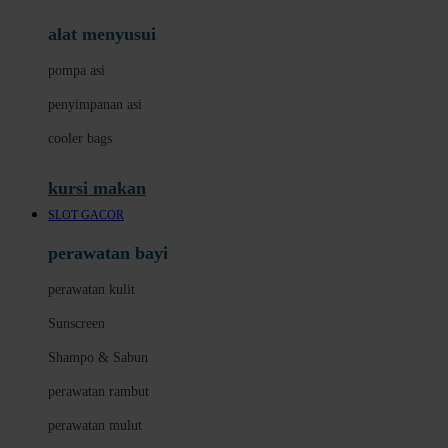
alat menyusui
pompa asi
penyimpanan asi
cooler bags
kursi makan
SLOT GACOR
perawatan bayi
perawatan kulit
Sunscreen
Shampo & Sabun
perawatan rambut
perawatan mulut