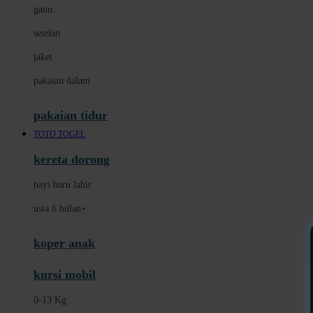
gaun
setelan
jaket
pakaian dalam
pakaian tidur
TOTO TOGEL
kereta dorong
bayi baru lahir
usia 6 bulan+
koper anak
kursi mobil
0-13 Kg