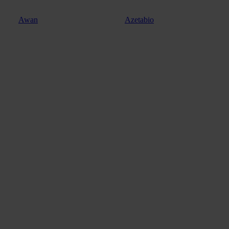
Awan
Azetabio