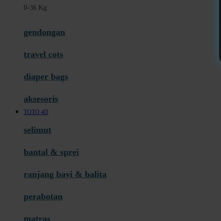
0-36 Kg
gendongan
travel cots
diaper bags
aksesoris
TOTO 4D
selimut
bantal & sprei
ranjang bayi & balita
perabotan
matras