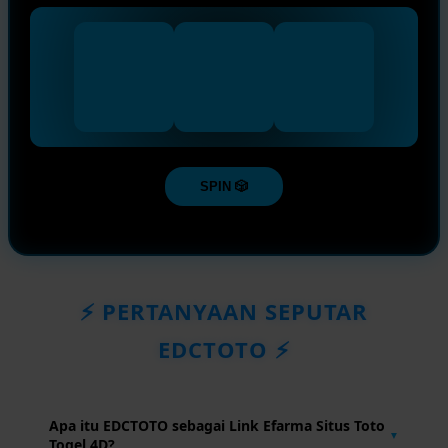
SPIN 🎲
⚡️ PERTANYAAN SEPUTAR
EDCTOTO ⚡️
Apa itu EDCTOTO sebagai Link Efarma Situs Toto
▼
Togel 4D?