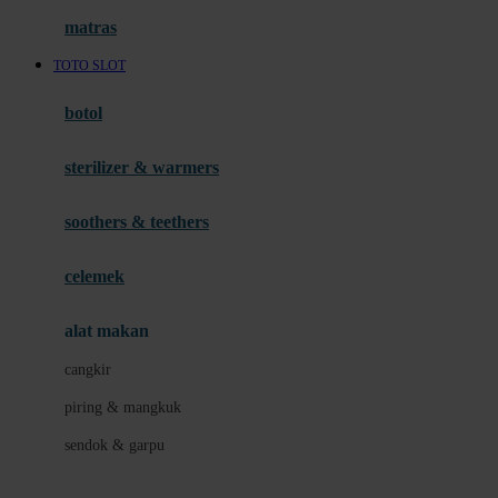
Hauck
matras
Havaianas
TOTO SLOT
Hegen
botol
Hot Wheels
sterilizer & warmers
Hybrid
soothers & teethers
I
Inlacta DHA
celemek
Interlac
alat makan
Ivenet
cangkir
J
piring & mangkuk
Jack N Jill
sendok & garpu
Joie