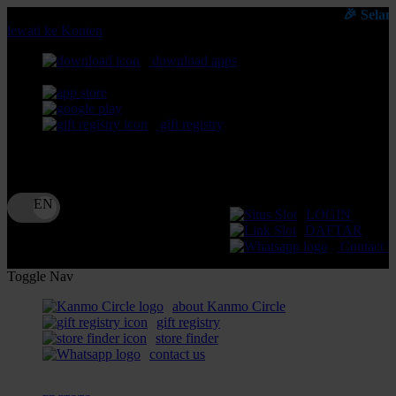
🎉 Selamat Data
lewati ke Konten
download apps
download app from:
gift registry
Bahasa
ID
LOGIN
DAFTAR
Contact 
Toggle Nav
about Kanmo Circle
gift registry
store finder
contact us