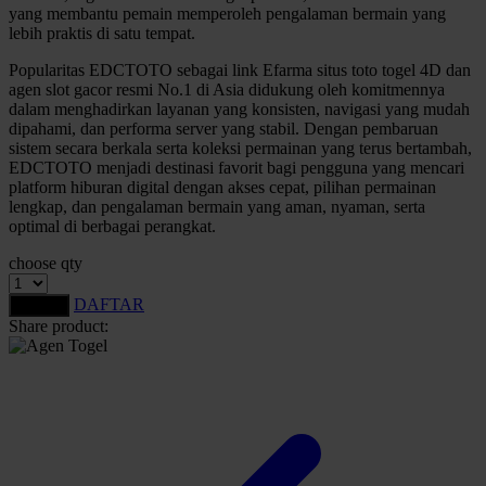
yang membantu pemain memperoleh pengalaman bermain yang
Starbooks
lebih praktis di satu tempat.
Stick-O
Popularitas EDCTOTO sebagai link Efarma situs toto togel 4D dan
agen slot gacor resmi No.1 di Asia didukung oleh komitmennya
Stokke
dalam menghadirkan layanan yang konsisten, navigasi yang mudah
dipahami, dan performa server yang stabil. Dengan pembaruan
Sudocrem
sistem secara berkala serta koleksi permainan yang terus bertambah,
EDCTOTO menjadi destinasi favorit bagi pengguna yang mencari
Sumimo
platform hiburan digital dengan akses cepat, pilihan permainan
lengkap, dan pengalaman bermain yang aman, nyaman, serta
Sunnylife
optimal di berbagai perangkat.
Sun-Staches
choose qty
Swimava
DAFTAR
LOGIN
Share product:
T
Tommee Tippee
Trunki
Tutti Bambini
Twistshake