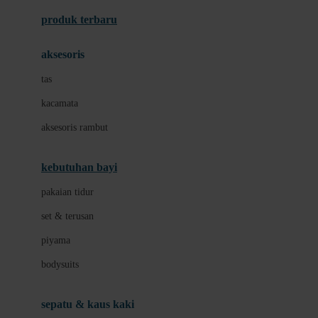
Azetabio
produk terbaru
B
aksesoris
Baabaasheepz
tas
Babiators
kacamata
Baby Dove
aksesoris rambut
Baby Jogger
Baby Rovega
kebutuhan bayi
Babybee
pakaian tidur
Banana Boat
set & terusan
Banz
piyama
Barbie
bodysuits
Beaba
Beauty Barn
sepatu & kaus kaki