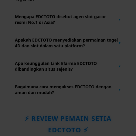
EDCTOTO dikenal sebagai Link Efarma yang memberikan
Mengapa EDCTOTO disebut agen slot gacor
▼
akses menuju situs toto togel 4D serta berbagai pilihan
resmi No.1 di Asia?
permainan slot gacor. Platform ini menghadirkan navigasi
yang mudah, performa stabil, dan pembaruan layanan
EDCTOTO banyak dipilih karena menghadirkan koleksi
agar pengguna dapat menikmati pengalaman bermain
Apakah EDCTOTO menyediakan permainan togel
▼
permainan dari berbagai provider populer, sistem yang
yang lebih nyaman.
4D dan slot dalam satu platform?
responsif, proses transaksi cepat, serta layanan pelanggan
yang siap membantu. Kombinasi tersebut menjadikan
Ya, EDCTOTO menyediakan akses ke permainan toto togel
EDCTOTO sebagai salah satu referensi utama bagi pencari
Apa keunggulan Link Efarma EDCTOTO
▼
4D sekaligus beragam game slot online dalam satu
situs slot dan togel online.
dibandingkan situs sejenis?
platform. Pengguna dapat memilih berbagai jenis
permainan sesuai preferensi tanpa harus berpindah ke
Keunggulan EDCTOTO meliputi akses yang cepat, tampilan
situs lain.
Bagaimana cara mengakses EDCTOTO dengan
▼
yang ramah pengguna, pilihan permainan yang lengkap,
aman dan mudah?
sistem keamanan yang terus diperbarui, serta dukungan
layanan pelanggan yang aktif sehingga memberikan
Pengguna cukup menggunakan link resmi EDCTOTO yang
pengalaman bermain yang lebih optimal.
selalu diperbarui untuk memperoleh akses yang stabil.
⚡️ REVIEW PEMAIN SETIA
Pastikan selalu mengunjungi tautan resmi agar dapat
menikmati seluruh layanan toto togel 4D dan slot gacor
EDCTOTO ⚡️
dengan pengalaman yang lebih aman dan lancar.