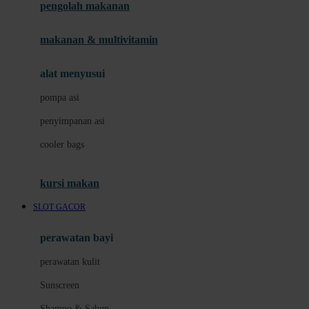
pengolah makanan
Joolz
Jujube
makanan & multivitamin
K
alat menyusui
Kiddycuts
pompa asi
Kumon
penyimpanan asi
L
cooler bags
Leapfrog
kursi makan
Leclerc
SLOT GACOR
Lee Vierra
Lillebaby
perawatan bayi
Little Bird Told Me
perawatan kulit
Little Miss Janis
Sunscreen
London Taxi
Shampo & Sabun