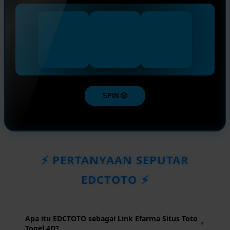
SPIN 🎲
⚡️ PERTANYAAN SEPUTAR
EDCTOTO ⚡️
Apa itu EDCTOTO sebagai Link Efarma Situs Toto
▼
Togel 4D?