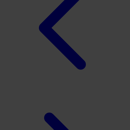
TY Toys
U
V
Veja
Vitaflow
Vtech
W
Waterland
Wellness
X