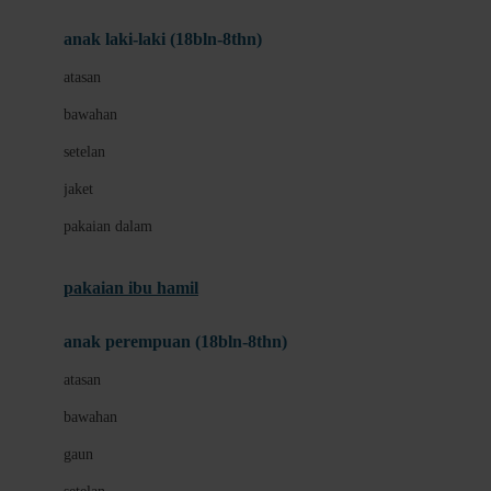
Bumkins
anak laki-laki (18bln-8thn)
C
atasan
Cetaphil
bawahan
Chicco
setelan
Childlife
jaket
Clevamama
pakaian dalam
Cocolatte
Cottonseeds
pakaian ibu hamil
Cozy N Safe
anak perempuan (18bln-8thn)
Crane
atasan
Cybex
bawahan
D
gaun
Dae Organics