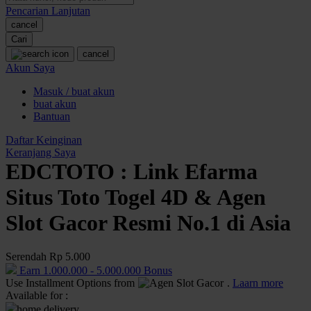
Pencarian Lanjutan
Oh Ma Grain
cancel
Okiedog
Cari
cancel
P
Akun Saya
Masuk / buat akun
Peachy
buat akun
Phil & Ted's
Bantuan
Philips Avent
Daftar Keinginan
Keranjang Saya
Pigeon
EDCTOTO : Link Efarma
Playgro
Situs Toto Togel 4D & Agen
Poled Global
Slot Gacor Resmi No.1 di Asia
Ponycycle
Serendah
Rp 5.000
Puma
Earn
1.000.000
-
5.000.000
Bonus
Pureats
Use Installment Options from
.
Laarn more
Available for :
home delivery
Q