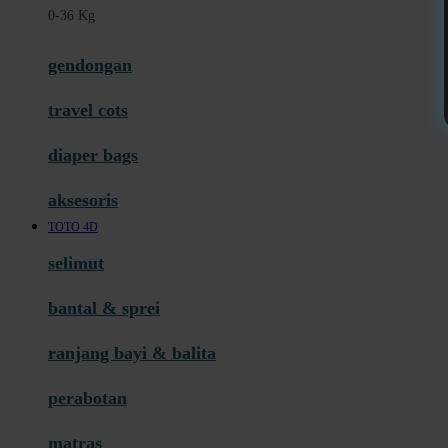
0-36 Kg
gendongan
travel cots
diaper bags
aksesoris
TOTO 4D
selimut
bantal & sprei
ranjang bayi & balita
perabotan
matras