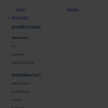
Asics
Aveeno
SITUS TOTO
produk terbaru
aksesoris
tas
kacamata
aksesoris rambut
kebutuhan bayi
pakaian tidur
set & terusan
piyama
bodysuits