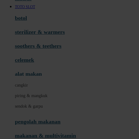
TOTO SLOT
botol
sterilizer & warmers
soothers & teethers
celemek
alat makan
cangkir
piring & mangkuk
sendok & garpu
pengolah makanan
makanan & multivitamin