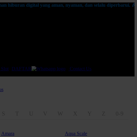
🎉 Selamat Datang di E
DAFTAR
Contact Us
us
S
T
U
V
W
X
Y
Z
0-9
Amara
Aqua Scale