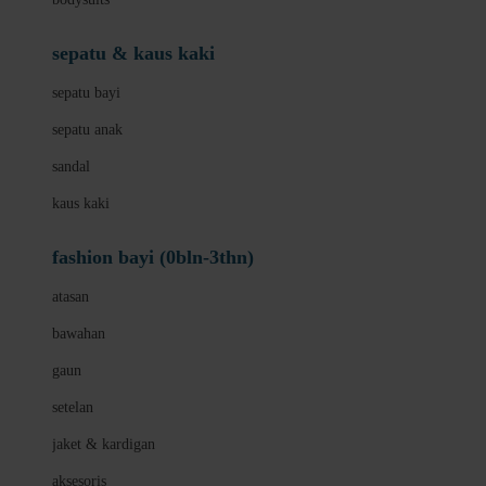
sepatu & kaus kaki
sepatu bayi
sepatu anak
sandal
kaus kaki
fashion bayi (0bln-3thn)
atasan
bawahan
gaun
setelan
jaket & kardigan
aksesoris