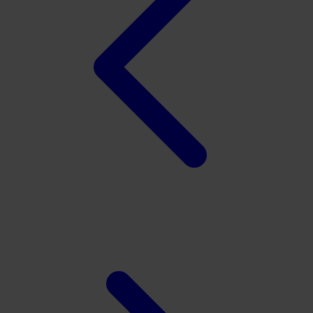
TY Toys
U
V
Veja
Vitaflow
Vtech
W
Waterland
Wellness
X