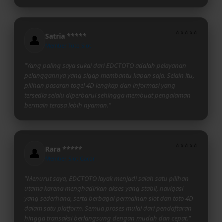
⭐⭐⭐⭐⭐
Satria *****
👤
Member Toto Slot
"Yang paling saya sukai dari EDCTOTO adalah pelayanan
pelanggannya yang sigap membantu kapan saja. Selain itu,
pilihan pasaran togel 4D lengkap dan informasi yang
tersedia selalu diperbarui sehingga membuat pengalaman
bermain terasa lebih nyaman."
⭐⭐⭐⭐⭐
Rara *****
👤
Member Slot Gacor
"Menurut saya, EDCTOTO layak menjadi salah satu pilihan
utama karena menghadirkan akses yang stabil, navigasi
yang sederhana, serta berbagai permainan slot dan toto 4D
dalam satu platform. Semua proses mulai dari pendaftaran
hingga transaksi berlangsung dengan mudah dan cepat."