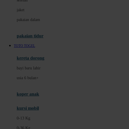
setelan
Docare
jaket
Doona
pakaian dalam
Down To Earth
Drew
pakaian tidur
Dr. Brown's
TOTO TOGEL
E
kereta dorong
ELC
bayi baru lahir
Ergobaby
usia 6 bulan+
Expert Care
koper anak
Ezyroller
kursi mobil
F
0-13 Kg
Felt So Sweet
0-36 Kg