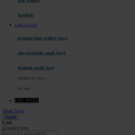
bak mandi
Momami
handuk
Mothercare
LINK GACOR
Mustela
ayunan dan walker bayi
My Buddy Tag
My K
alas bermain anak bayi
N
mainan anak bayi
Naif
mothercare toys
Nike
elc toys
Nordic Natural
EDC TOTO
Nuby
Akun Saya
Nuna
Masuk
Cari
O