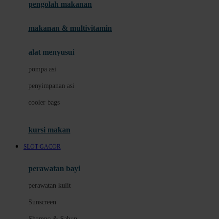
pengolah makanan
Joolz
Jujube
makanan & multivitamin
K
alat menyusui
Kiddycuts
pompa asi
Kumon
penyimpanan asi
L
cooler bags
Leapfrog
kursi makan
Leclerc
SLOT GACOR
Lee Vierra
Lillebaby
perawatan bayi
Little Bird Told Me
perawatan kulit
Little Miss Janis
Sunscreen
London Taxi
Shampo & Sabun