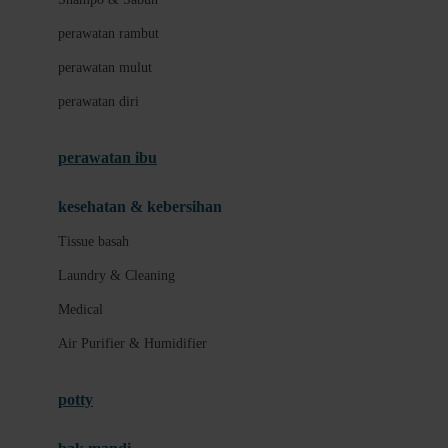
Love To Dream
perawatan rambut
perawatan mulut
M
perawatan diri
Magformers
Mama's Choice
perawatan ibu
Mamas&Papas
kesehatan & kebersihan
Mamaway
Tissue basah
Maxi Cosi
Laundry & Cleaning
Megabloks
Medical
Micro
Air Purifier & Humidifier
MiDeer
Mimi & Lula
potty
Mini Monkey
Moby