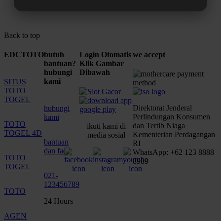
Back to top
EDCTOTO
butuh
Login Otomatis
we accept
bantuan?
Klik Gambar
hubungi
Dibawah
kami
SITUS
TOTO
TOGEL
Direktorat Jenderal
hubungi
Perlindungan Konsumen
kami
TOTO
dan Tertib Niaga
ikuti kami di
TOGEL 4D
Kementerian Perdagangan
media sosial
bantuan
RI
dan faq
WhatsApp: +62 123 8888
TOTO
8989
TOGEL
021-
123456789
TOTO
24 Hours
AGEN