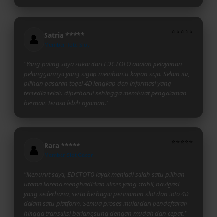
⭐⭐⭐⭐⭐
Satria *****
👤
Member Toto Slot
"Yang paling saya sukai dari EDCTOTO adalah pelayanan
pelanggannya yang sigap membantu kapan saja. Selain itu,
pilihan pasaran togel 4D lengkap dan informasi yang
tersedia selalu diperbarui sehingga membuat pengalaman
bermain terasa lebih nyaman."
⭐⭐⭐⭐⭐
Rara *****
👤
Member Slot Gacor
"Menurut saya, EDCTOTO layak menjadi salah satu pilihan
utama karena menghadirkan akses yang stabil, navigasi
yang sederhana, serta berbagai permainan slot dan toto 4D
dalam satu platform. Semua proses mulai dari pendaftaran
hingga transaksi berlangsung dengan mudah dan cepat."