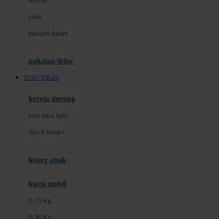
setelan
Docare
jaket
Doona
pakaian dalam
Down To Earth
Drew
pakaian tidur
Dr. Brown's
TOTO TOGEL
E
kereta dorong
ELC
bayi baru lahir
Ergobaby
usia 6 bulan+
Expert Care
koper anak
Ezyroller
kursi mobil
F
0-13 Kg
Felt So Sweet
0-36 Kg