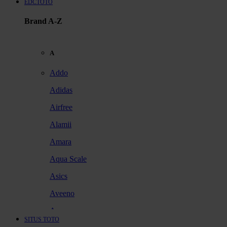
EDCTOTO
Brand A-Z
A
Addo
Adidas
Airfree
Alamii
Amara
Aqua Scale
Asics
Aveeno
Awan
SITUS TOTO