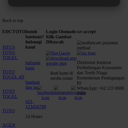
Back to top
EDCTOTO
butuh
Login Otomatis
we accept
bantuan?
Klik Gambar
hubungi
Dibawah
kami
SITUS
TOTO
TOGEL
Direktorat Jenderal
hubungi
Perlindungan Konsumen
kami
TOTO
dan Tertib Niaga
ikuti kami di
TOGEL 4D
Kementerian Perdagangan
media sosial
bantuan
RI
dan faq
WhatsApp: +62 123 8888
TOTO
8989
TOGEL
021-
123456789
TOTO
24 Hours
AGEN