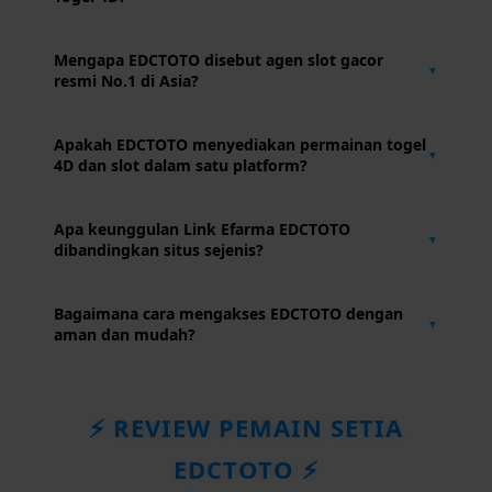
EDCTOTO dikenal sebagai Link Efarma yang memberikan
Mengapa EDCTOTO disebut agen slot gacor
▼
akses menuju situs toto togel 4D serta berbagai pilihan
resmi No.1 di Asia?
permainan slot gacor. Platform ini menghadirkan navigasi
yang mudah, performa stabil, dan pembaruan layanan
EDCTOTO banyak dipilih karena menghadirkan koleksi
agar pengguna dapat menikmati pengalaman bermain
Apakah EDCTOTO menyediakan permainan togel
▼
permainan dari berbagai provider populer, sistem yang
yang lebih nyaman.
4D dan slot dalam satu platform?
responsif, proses transaksi cepat, serta layanan pelanggan
yang siap membantu. Kombinasi tersebut menjadikan
Ya, EDCTOTO menyediakan akses ke permainan toto togel
EDCTOTO sebagai salah satu referensi utama bagi pencari
Apa keunggulan Link Efarma EDCTOTO
▼
4D sekaligus beragam game slot online dalam satu
situs slot dan togel online.
dibandingkan situs sejenis?
platform. Pengguna dapat memilih berbagai jenis
permainan sesuai preferensi tanpa harus berpindah ke
Keunggulan EDCTOTO meliputi akses yang cepat, tampilan
situs lain.
Bagaimana cara mengakses EDCTOTO dengan
▼
yang ramah pengguna, pilihan permainan yang lengkap,
aman dan mudah?
sistem keamanan yang terus diperbarui, serta dukungan
layanan pelanggan yang aktif sehingga memberikan
Pengguna cukup menggunakan link resmi EDCTOTO yang
pengalaman bermain yang lebih optimal.
selalu diperbarui untuk memperoleh akses yang stabil.
⚡️ REVIEW PEMAIN SETIA
Pastikan selalu mengunjungi tautan resmi agar dapat
menikmati seluruh layanan toto togel 4D dan slot gacor
EDCTOTO ⚡️
dengan pengalaman yang lebih aman dan lancar.