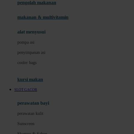
pengolah makanan
Joolz
Jujube
makanan & multivitamin
K
alat menyusui
Kiddycuts
pompa asi
Kumon
penyimpanan asi
L
cooler bags
Leapfrog
kursi makan
Leclerc
SLOT GACOR
Lee Vierra
Lillebaby
perawatan bayi
Little Bird Told Me
perawatan kulit
Little Miss Janis
Sunscreen
London Taxi
Shampo & Sabun