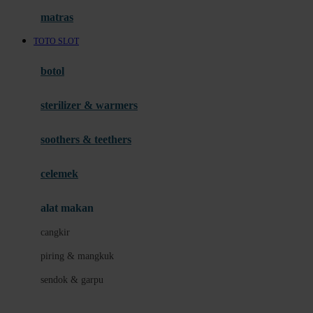
Hauck
matras
Havaianas
TOTO SLOT
Hegen
botol
Hot Wheels
sterilizer & warmers
Hybrid
soothers & teethers
I
Inlacta DHA
celemek
Interlac
alat makan
Ivenet
cangkir
J
piring & mangkuk
Jack N Jill
sendok & garpu
Joie