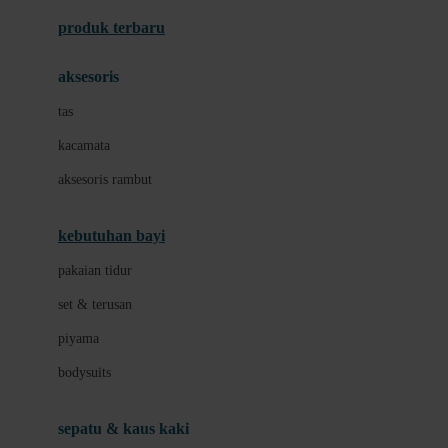
Azetabio
produk terbaru
B
aksesoris
Baabaasheepz
tas
Babiators
kacamata
Baby Dove
aksesoris rambut
Baby Jogger
Baby Rovega
kebutuhan bayi
Babybee
pakaian tidur
Banana Boat
set & terusan
Banz
piyama
Barbie
bodysuits
Beaba
Beauty Barn
sepatu & kaus kaki