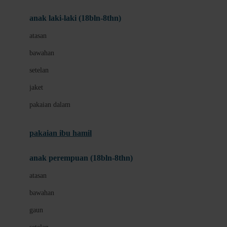
Bumkins
anak laki-laki (18bln-8thn)
C
atasan
Cetaphil
bawahan
Chicco
setelan
Childlife
jaket
Clevamama
pakaian dalam
Cocolatte
Cottonseeds
pakaian ibu hamil
Cozy N Safe
anak perempuan (18bln-8thn)
Crane
atasan
Cybex
bawahan
D
gaun
Dae Organics