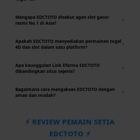
EDCTOTO dikenal sebagai Link Efarma yang memberikan
Mengapa EDCTOTO disebut agen slot gacor
▼
akses menuju situs toto togel 4D serta berbagai pilihan
resmi No.1 di Asia?
permainan slot gacor. Platform ini menghadirkan navigasi
yang mudah, performa stabil, dan pembaruan layanan
EDCTOTO banyak dipilih karena menghadirkan koleksi
agar pengguna dapat menikmati pengalaman bermain
Apakah EDCTOTO menyediakan permainan togel
▼
permainan dari berbagai provider populer, sistem yang
yang lebih nyaman.
4D dan slot dalam satu platform?
responsif, proses transaksi cepat, serta layanan pelanggan
yang siap membantu. Kombinasi tersebut menjadikan
Ya, EDCTOTO menyediakan akses ke permainan toto togel
EDCTOTO sebagai salah satu referensi utama bagi pencari
Apa keunggulan Link Efarma EDCTOTO
▼
4D sekaligus beragam game slot online dalam satu
situs slot dan togel online.
dibandingkan situs sejenis?
platform. Pengguna dapat memilih berbagai jenis
permainan sesuai preferensi tanpa harus berpindah ke
Keunggulan EDCTOTO meliputi akses yang cepat, tampilan
situs lain.
Bagaimana cara mengakses EDCTOTO dengan
▼
yang ramah pengguna, pilihan permainan yang lengkap,
aman dan mudah?
sistem keamanan yang terus diperbarui, serta dukungan
layanan pelanggan yang aktif sehingga memberikan
Pengguna cukup menggunakan link resmi EDCTOTO yang
pengalaman bermain yang lebih optimal.
selalu diperbarui untuk memperoleh akses yang stabil.
⚡️ REVIEW PEMAIN SETIA
Pastikan selalu mengunjungi tautan resmi agar dapat
menikmati seluruh layanan toto togel 4D dan slot gacor
EDCTOTO ⚡️
dengan pengalaman yang lebih aman dan lancar.