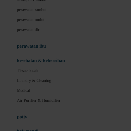
Love To Dream
perawatan rambut
perawatan mulut
M
perawatan diri
Magformers
Mama's Choice
perawatan ibu
Mamas&Papas
kesehatan & kebersihan
Mamaway
Tissue basah
Maxi Cosi
Laundry & Cleaning
Megabloks
Medical
Micro
Air Purifier & Humidifier
MiDeer
Mimi & Lula
potty
Mini Monkey
Moby