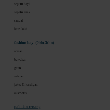
Bio Oil
sepatu bayi
Biolane
sepatu anak
Bite Fighters
sandal
Bizzi Growin
kaus kaki
Blackmores
fashion bayi (0bln-3thn)
Blooming Marvellous
atasan
Bonnels
bawahan
Bravado
gaun
Bruder
setelan
Brush Baby
jaket & kardigan
Buds Organics
aksesoris
Bugaboo
Buggygear
pakaian renang