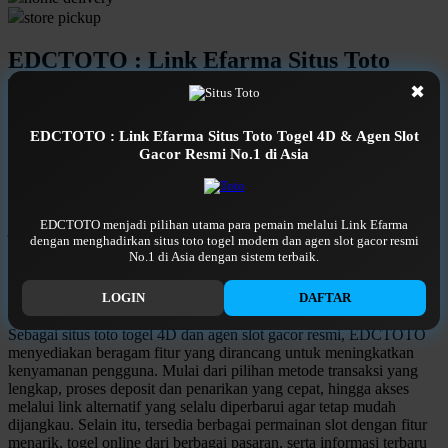
store pickup
QV Baby
EDCTOTO : Link Efarma Situs Toto
R
Togel 4D & Agen Slot Gacor Resmi No.1
✖
di Asia
Real Shades
EDCTOTO : Link Efarma Situs Toto Togel 4D & Agen Slot
Red Castle
Gacor Resmi No.1 di Asia
EDCTOTO
dikenal sebagai link Efarma yang menghadirkan akses
praktis menuju situs toto togel 4D dan beragam permainan slot
Ribbon Madness
online dalam satu platform. Dengan tampilan yang responsif, proses
registrasi yang mudah, serta dukungan layanan pelanggan selama 24
EDCTOTO menjadi pilihan utama para pemain melalui Link Efarma
S
jam, EDCTOTO menjadi salah satu pilihan yang banyak dicari oleh
dengan menghadirkan situs toto togel modern dan agen slot gacor resmi
pengguna di Asia. Platform ini juga menawarkan berbagai pilihan
No.1 di Asia dengan sistem terbaik.
permainan dari provider populer, sehingga setiap pemain dapat
Sebamed
menikmati pengalaman bermain yang nyaman, stabil, dan didukung
LOGIN
DAFTAR
Silver Cross
sistem keamanan modern untuk menjaga setiap aktivitas akun.
Simply Idea
Sebagai situs toto togel 4D dan agen slot gacor resmi, EDCTOTO
menyediakan beragam fitur yang dirancang untuk meningkatkan
Skip Hop
kenyamanan pengguna. Mulai dari pilihan metode transaksi yang
lengkap, proses deposit dan penarikan yang cepat, hingga akses
Spectra
melalui link alternatif yang selalu diperbarui agar tetap mudah
dijangkau. Selain itu, tersedia berbagai permainan slot dengan fitur
Squishmallows
menarik, togel online dari berbagai pasaran, serta informasi terbaru