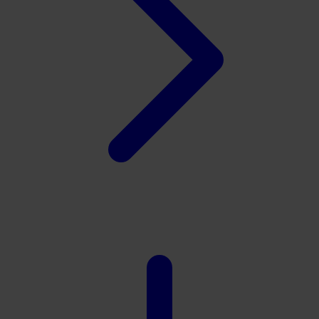
Xootz
Y
Yamatoya
Z
Zaxy
Zoggs
0-9
4Moms
59S