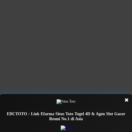
✖
EDCTOTO : Link Efarma Situs Toto Togel 4D & Agen Slot Gacor
Resmi No.1 di Asia