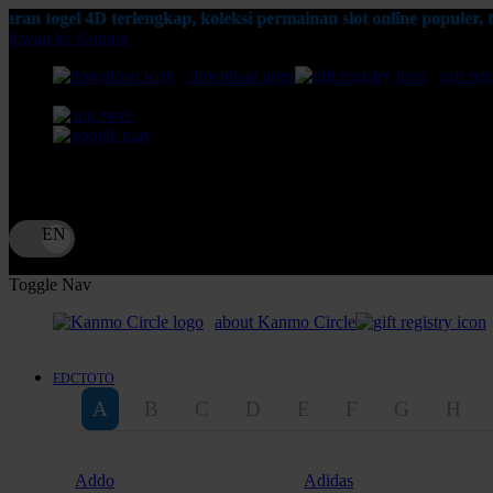
lewati ke Konten
download apps
gift reg
download app from:
Bahasa
ID
Toggle Nav
about Kanmo Circle
EDCTOTO
A
B
C
D
E
F
G
H
Addo
Adidas