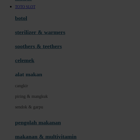
TOTO SLOT
botol
sterilizer & warmers
soothers & teethers
celemek
alat makan
cangkir
piring & mangkuk
sendok & garpu
pengolah makanan
makanan & multivitamin