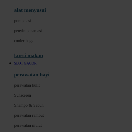
alat menyusui
pompa asi
penyimpanan asi
cooler bags
kursi makan
SLOT GACOR
perawatan bayi
perawatan kulit
Sunscreen
Shampo & Sabun
perawatan rambut
perawatan mulut