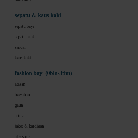
sepatu & kaus kaki
sepatu bayi
sepatu anak
sandal
kaus kaki
fashion bayi (0bln-3thn)
atasan
bawahan
gaun
setelan
jaket & kardigan
aksesoris