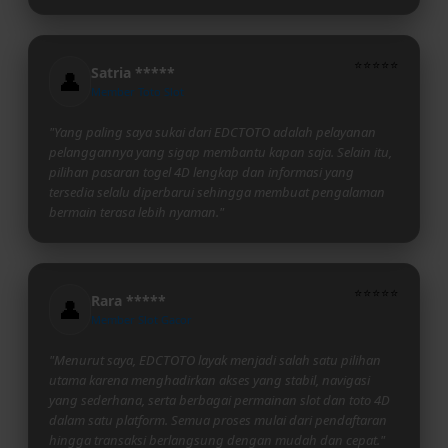
⭐⭐⭐⭐⭐
Satria *****
👤
Member Toto Slot
"Yang paling saya sukai dari EDCTOTO adalah pelayanan
pelanggannya yang sigap membantu kapan saja. Selain itu,
pilihan pasaran togel 4D lengkap dan informasi yang
tersedia selalu diperbarui sehingga membuat pengalaman
bermain terasa lebih nyaman."
⭐⭐⭐⭐⭐
Rara *****
👤
Member Slot Gacor
"Menurut saya, EDCTOTO layak menjadi salah satu pilihan
utama karena menghadirkan akses yang stabil, navigasi
yang sederhana, serta berbagai permainan slot dan toto 4D
dalam satu platform. Semua proses mulai dari pendaftaran
hingga transaksi berlangsung dengan mudah dan cepat."