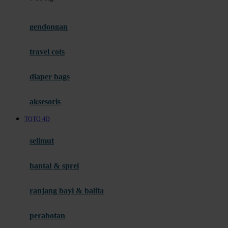
Fisher Price
Flipper
gendongan
Friends Of Sally
travel cots
G
diaper bags
Gb
Geko
aksesoris
Graco
TOTO 4D
Gund
selimut
H
bantal & sprei
Habbie
Haenim
ranjang bayi & balita
Happy Horse
perabotan
Happy Tummy