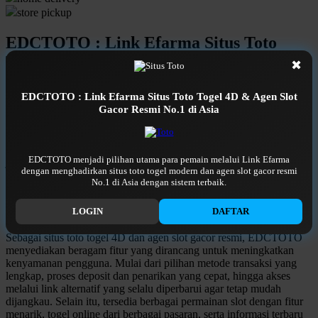
store pickup
QV Baby
EDCTOTO : Link Efarma Situs Toto
R
Togel 4D & Agen Slot Gacor Resmi No.1
✖
di Asia
Real Shades
EDCTOTO : Link Efarma Situs Toto Togel 4D & Agen Slot
Red Castle
Gacor Resmi No.1 di Asia
EDCTOTO
dikenal sebagai link Efarma yang menghadirkan akses
praktis menuju situs toto togel 4D dan beragam permainan slot
Ribbon Madness
online dalam satu platform. Dengan tampilan yang responsif, proses
registrasi yang mudah, serta dukungan layanan pelanggan selama 24
EDCTOTO menjadi pilihan utama para pemain melalui Link Efarma
S
jam, EDCTOTO menjadi salah satu pilihan yang banyak dicari oleh
dengan menghadirkan situs toto togel modern dan agen slot gacor resmi
pengguna di Asia. Platform ini juga menawarkan berbagai pilihan
No.1 di Asia dengan sistem terbaik.
permainan dari provider populer, sehingga setiap pemain dapat
Sebamed
menikmati pengalaman bermain yang nyaman, stabil, dan didukung
LOGIN
DAFTAR
Silver Cross
sistem keamanan modern untuk menjaga setiap aktivitas akun.
Simply Idea
Sebagai situs toto togel 4D dan agen slot gacor resmi, EDCTOTO
menyediakan beragam fitur yang dirancang untuk meningkatkan
Skip Hop
kenyamanan pengguna. Mulai dari pilihan metode transaksi yang
lengkap, proses deposit dan penarikan yang cepat, hingga akses
Spectra
melalui link alternatif yang selalu diperbarui agar tetap mudah
dijangkau. Selain itu, tersedia berbagai permainan slot dengan fitur
Squishmallows
menarik, togel online dari berbagai pasaran, serta informasi terbaru