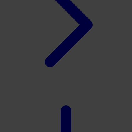
Xootz
Y
Yamatoya
Z
Zaxy
Zoggs
0-9
4Moms
59S