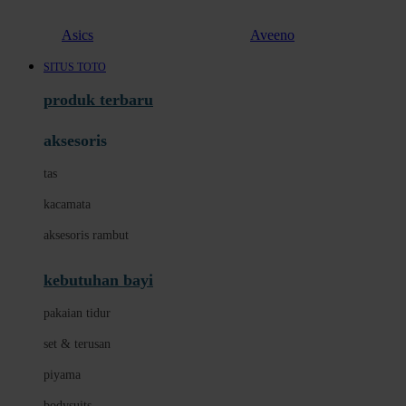
Asics
Aveeno
SITUS TOTO
produk terbaru
aksesoris
tas
kacamata
aksesoris rambut
kebutuhan bayi
pakaian tidur
set & terusan
piyama
bodysuits