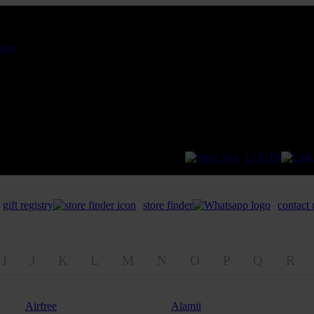
istry
LOGIN
gift registry
store finder
contact 
I
J
K
L
M
N
O
P
Q
R
Airfree
Alamii