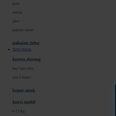
gaun
setelan
jaket
pakaian dalam
pakaian tidur
TOTO TOGEL
kereta dorong
bayi baru lahir
usia 6 bulan+
koper anak
kursi mobil
0-13 Kg