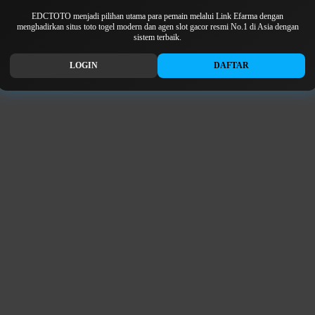
EDCTOTO menjadi pilihan utama para pemain melalui Link Efarma dengan
menghadirkan situs toto togel modern dan agen slot gacor resmi No.1 di Asia dengan
sistem terbaik.
LOGIN
DAFTAR