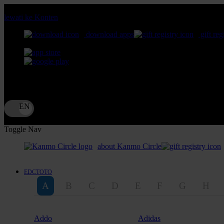
lewati ke Konten
download apps
gift reg
download app from:
Bahasa
ID
Toggle Nav
about Kanmo Circle
EDCTOTO
A
B
C
D
E
F
G
H
Addo
Adidas