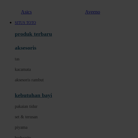
Asics
Aveeno
SITUS TOTO
produk terbaru
aksesoris
tas
kacamata
aksesoris rambut
kebutuhan bayi
pakaian tidur
set & terusan
piyama
bodysuits