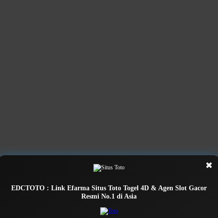
✖
EDCTOTO : Link Efarma Situs Toto Togel 4D & Agen Slot Gacor
Resmi No.1 di Asia