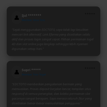
⭐⭐⭐⭐⭐
Ijul *******
👤
Member Situs Toto
"Sejak menggunakan EDCTOTO, saya tidak lagi kesulitan
mencari link alternatif. Link Efarma yang disediakan selalu
aktif dan proses login sangat cepat. Pilihan permainan togel
4D dan slot online juga lengkap sehingga lebih nyaman
digunakan setiap hari."
⭐⭐⭐⭐⭐
Supri *****
👤
Member Toto Togel
"EDCTOTO memberikan pengalaman bermain yang
memuaskan. Proses deposit berjalan lancar, tampilan situs
responsif di semua perangkat, dan koleksi permainan slot
gacornya sangat beragam. Saya merasa seluruh fitur yang
disediakan benar-benar memudahkan pengguna."