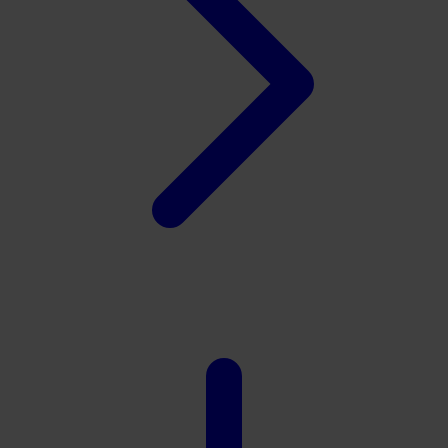
Xootz
Y
Yamatoya
Z
Zaxy
Zoggs
0-9
4Moms
59S