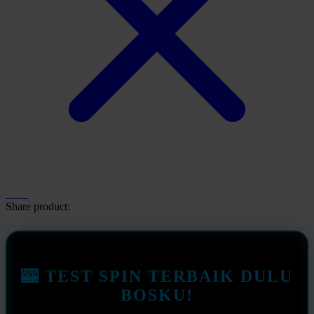
Share product:
🎰 TEST SPIN TERBAIK DULU
BOSKU!