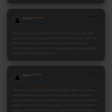
⭐⭐⭐⭐⭐
Satria *****
👤
Member Toto Slot
"Yang paling saya sukai dari EDCTOTO adalah pelayanan
pelanggannya yang sigap membantu kapan saja. Selain itu,
pilihan pasaran togel 4D lengkap dan informasi yang
tersedia selalu diperbarui sehingga membuat pengalaman
bermain terasa lebih nyaman."
⭐⭐⭐⭐⭐
Rara *****
👤
Member Slot Gacor
"Menurut saya, EDCTOTO layak menjadi salah satu pilihan
utama karena menghadirkan akses yang stabil, navigasi
yang sederhana, serta berbagai permainan slot dan toto 4D
dalam satu platform. Semua proses mulai dari pendaftaran
hingga transaksi berlangsung dengan mudah dan cepat."