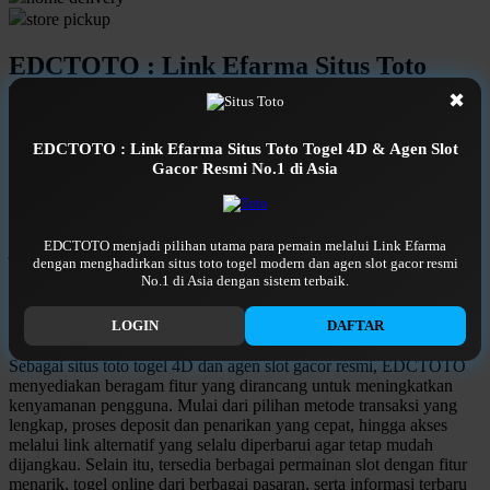
store pickup
QV Baby
EDCTOTO : Link Efarma Situs Toto
R
Togel 4D & Agen Slot Gacor Resmi No.1
✖
di Asia
Real Shades
EDCTOTO : Link Efarma Situs Toto Togel 4D & Agen Slot
Red Castle
Gacor Resmi No.1 di Asia
EDCTOTO
dikenal sebagai link Efarma yang menghadirkan akses
praktis menuju situs toto togel 4D dan beragam permainan slot
Ribbon Madness
online dalam satu platform. Dengan tampilan yang responsif, proses
registrasi yang mudah, serta dukungan layanan pelanggan selama 24
EDCTOTO menjadi pilihan utama para pemain melalui Link Efarma
S
jam, EDCTOTO menjadi salah satu pilihan yang banyak dicari oleh
dengan menghadirkan situs toto togel modern dan agen slot gacor resmi
pengguna di Asia. Platform ini juga menawarkan berbagai pilihan
No.1 di Asia dengan sistem terbaik.
permainan dari provider populer, sehingga setiap pemain dapat
Sebamed
menikmati pengalaman bermain yang nyaman, stabil, dan didukung
LOGIN
DAFTAR
Silver Cross
sistem keamanan modern untuk menjaga setiap aktivitas akun.
Simply Idea
Sebagai situs toto togel 4D dan agen slot gacor resmi, EDCTOTO
menyediakan beragam fitur yang dirancang untuk meningkatkan
Skip Hop
kenyamanan pengguna. Mulai dari pilihan metode transaksi yang
lengkap, proses deposit dan penarikan yang cepat, hingga akses
Spectra
melalui link alternatif yang selalu diperbarui agar tetap mudah
dijangkau. Selain itu, tersedia berbagai permainan slot dengan fitur
Squishmallows
menarik, togel online dari berbagai pasaran, serta informasi terbaru