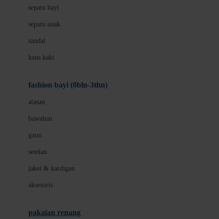
Bio Oil
sepatu bayi
Biolane
sepatu anak
Bite Fighters
sandal
Bizzi Growin
kaus kaki
Blackmores
fashion bayi (0bln-3thn)
Blooming Marvellous
atasan
Bonnels
bawahan
Bravado
gaun
Bruder
setelan
Brush Baby
jaket & kardigan
Buds Organics
aksesoris
Bugaboo
Buggygear
pakaian renang