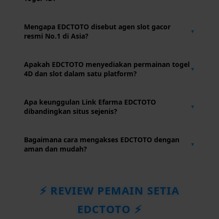
EDCTOTO dikenal sebagai Link Efarma yang memberikan
Mengapa EDCTOTO disebut agen slot gacor
▼
akses menuju situs toto togel 4D serta berbagai pilihan
resmi No.1 di Asia?
permainan slot gacor. Platform ini menghadirkan navigasi
yang mudah, performa stabil, dan pembaruan layanan
EDCTOTO banyak dipilih karena menghadirkan koleksi
agar pengguna dapat menikmati pengalaman bermain
Apakah EDCTOTO menyediakan permainan togel
▼
permainan dari berbagai provider populer, sistem yang
yang lebih nyaman.
4D dan slot dalam satu platform?
responsif, proses transaksi cepat, serta layanan pelanggan
yang siap membantu. Kombinasi tersebut menjadikan
Ya, EDCTOTO menyediakan akses ke permainan toto togel
EDCTOTO sebagai salah satu referensi utama bagi pencari
Apa keunggulan Link Efarma EDCTOTO
▼
4D sekaligus beragam game slot online dalam satu
situs slot dan togel online.
dibandingkan situs sejenis?
platform. Pengguna dapat memilih berbagai jenis
permainan sesuai preferensi tanpa harus berpindah ke
Keunggulan EDCTOTO meliputi akses yang cepat, tampilan
situs lain.
Bagaimana cara mengakses EDCTOTO dengan
▼
yang ramah pengguna, pilihan permainan yang lengkap,
aman dan mudah?
sistem keamanan yang terus diperbarui, serta dukungan
layanan pelanggan yang aktif sehingga memberikan
Pengguna cukup menggunakan link resmi EDCTOTO yang
pengalaman bermain yang lebih optimal.
selalu diperbarui untuk memperoleh akses yang stabil.
⚡️ REVIEW PEMAIN SETIA
Pastikan selalu mengunjungi tautan resmi agar dapat
menikmati seluruh layanan toto togel 4D dan slot gacor
EDCTOTO ⚡️
dengan pengalaman yang lebih aman dan lancar.