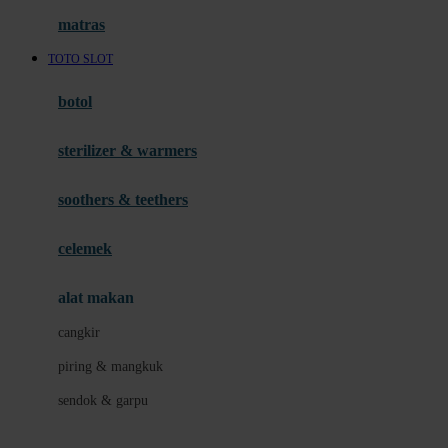
Hauck
matras
Havaianas
TOTO SLOT
Hegen
botol
Hot Wheels
sterilizer & warmers
Hybrid
soothers & teethers
I
Inlacta DHA
celemek
Interlac
alat makan
Ivenet
cangkir
J
piring & mangkuk
Jack N Jill
sendok & garpu
Joie