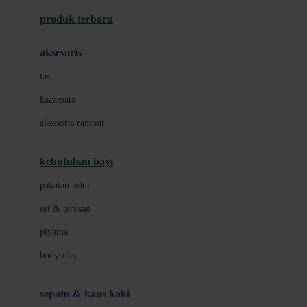
Azetabio
produk terbaru
B
aksesoris
Baabaasheepz
tas
Babiators
kacamata
Baby Dove
aksesoris rambut
Baby Jogger
Baby Rovega
kebutuhan bayi
Babybee
pakaian tidur
Banana Boat
set & terusan
Banz
piyama
Barbie
bodysuits
Beaba
Beauty Barn
sepatu & kaus kaki