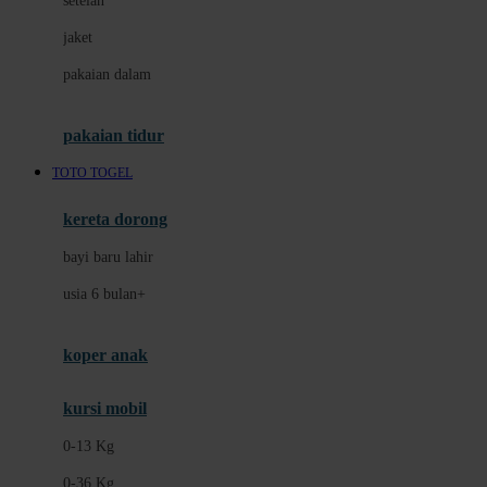
setelan
Docare
jaket
Doona
pakaian dalam
Down To Earth
Drew
pakaian tidur
Dr. Brown's
TOTO TOGEL
E
kereta dorong
ELC
bayi baru lahir
Ergobaby
usia 6 bulan+
Expert Care
koper anak
Ezyroller
kursi mobil
F
0-13 Kg
Felt So Sweet
0-36 Kg