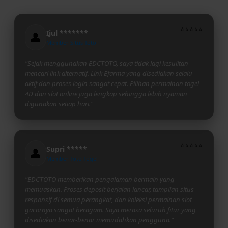
⭐⭐⭐⭐⭐
Ijul *******
👤
Member Situs Toto
"Sejak menggunakan EDCTOTO, saya tidak lagi kesulitan
mencari link alternatif. Link Efarma yang disediakan selalu
aktif dan proses login sangat cepat. Pilihan permainan togel
4D dan slot online juga lengkap sehingga lebih nyaman
digunakan setiap hari."
⭐⭐⭐⭐⭐
Supri *****
👤
Member Toto Togel
"EDCTOTO memberikan pengalaman bermain yang
memuaskan. Proses deposit berjalan lancar, tampilan situs
responsif di semua perangkat, dan koleksi permainan slot
gacornya sangat beragam. Saya merasa seluruh fitur yang
disediakan benar-benar memudahkan pengguna."