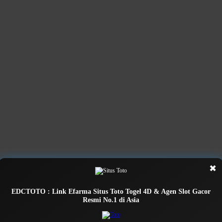
✖
EDCTOTO : Link Efarma Situs Toto Togel 4D & Agen Slot Gacor
Resmi No.1 di Asia