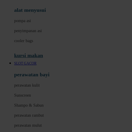
alat menyusui
pompa asi
penyimpanan asi
cooler bags
kursi makan
SLOT GACOR
perawatan bayi
perawatan kulit
Sunscreen
Shampo & Sabun
perawatan rambut
perawatan mulut