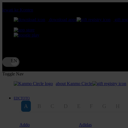
lewati ke Konten
download apps
gift reg
download app from:
Bahasa
ID
Toggle Nav
about Kanmo Circle
EDCTOTO
A
B
C
D
E
F
G
H
Addo
Adidas