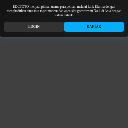
EDCTOTO menjadi pilihan utama para pemain melalui Link Efarma dengan
menghadirkan situs toto togel modern dan agen slot gacor resmi No.1 di Asia dengan
sistem terbaik.
LOGIN
DAFTAR