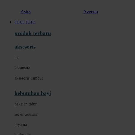
Asics
Aveeno
SITUS TOTO
produk terbaru
aksesoris
tas
kacamata
aksesoris rambut
kebutuhan bayi
pakaian tidur
set & terusan
piyama
bodysuits