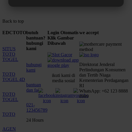
Back to top
EDCTOTO
butuh
Login Otomatis
we accept
bantuan?
Klik Gambar
hubungi
Dibawah
kami
SITUS
TOTO
TOGEL
Direktorat Jenderal
hubungi
Perlindungan Konsumen
kami
TOTO
dan Tertib Niaga
ikuti kami di
TOGEL 4D
Kementerian Perdagangan
media sosial
bantuan
RI
dan faq
WhatsApp: +62 123 8888
TOTO
8989
TOGEL
021-
123456789
TOTO
24 Hours
AGEN