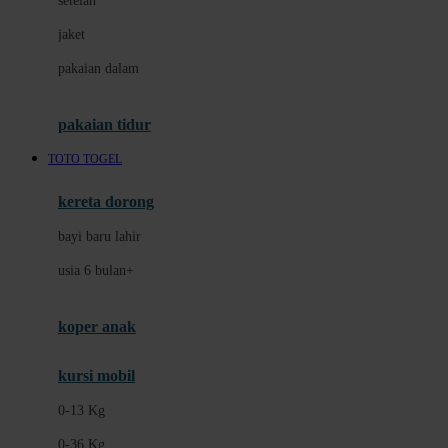
setelan
Docare
jaket
Doona
pakaian dalam
Down To Earth
Drew
pakaian tidur
Dr. Brown's
TOTO TOGEL
E
kereta dorong
ELC
bayi baru lahir
Ergobaby
usia 6 bulan+
Expert Care
koper anak
Ezyroller
kursi mobil
F
0-13 Kg
Felt So Sweet
0-36 Kg