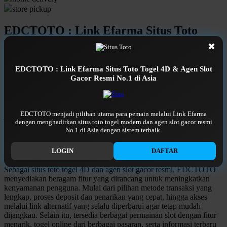
store pickup
QV Baby
EDCTOTO : Link Efarma Situs Toto
R
Togel 4D & Agen Slot Gacor Resmi No.1
✖
di Asia
Real Shades
EDCTOTO : Link Efarma Situs Toto Togel 4D & Agen Slot
Red Castle
Gacor Resmi No.1 di Asia
EDCTOTO
dikenal sebagai link Efarma yang menghadirkan akses
praktis menuju situs toto togel 4D dan beragam permainan slot
Ribbon Madness
online dalam satu platform. Dengan tampilan yang responsif, proses
registrasi yang mudah, serta dukungan layanan pelanggan selama 24
EDCTOTO menjadi pilihan utama para pemain melalui Link Efarma
S
jam, EDCTOTO menjadi salah satu pilihan yang banyak dicari oleh
dengan menghadirkan situs toto togel modern dan agen slot gacor resmi
pengguna di Asia. Platform ini juga menawarkan berbagai pilihan
No.1 di Asia dengan sistem terbaik.
permainan dari provider populer, sehingga setiap pemain dapat
Sebamed
menikmati pengalaman bermain yang nyaman, stabil, dan didukung
LOGIN
DAFTAR
Silver Cross
sistem keamanan modern untuk menjaga setiap aktivitas akun.
Simply Idea
Sebagai situs toto togel 4D dan agen slot gacor resmi, EDCTOTO
menyediakan beragam fitur yang dirancang untuk meningkatkan
Skip Hop
kenyamanan pengguna. Mulai dari pilihan metode transaksi yang
lengkap, proses deposit dan penarikan yang cepat, hingga akses
Spectra
melalui link alternatif yang selalu diperbarui agar tetap mudah
dijangkau. Selain itu, tersedia berbagai permainan slot dengan fitur
Squishmallows
menarik, togel online dari berbagai pasaran, serta informasi terbaru