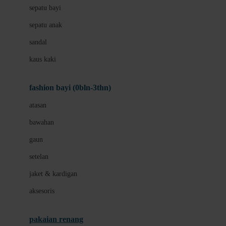
Bio Oil
sepatu bayi
Biolane
sepatu anak
Bite Fighters
sandal
Bizzi Growin
kaus kaki
Blackmores
fashion bayi (0bln-3thn)
Blooming Marvellous
atasan
Bonnels
bawahan
Bravado
gaun
Bruder
setelan
Brush Baby
jaket & kardigan
Buds Organics
aksesoris
Bugaboo
Buggygear
pakaian renang