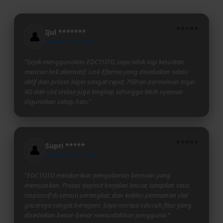
⭐⭐⭐⭐⭐
Ijul *******
👤
Member Situs Toto
"Sejak menggunakan EDCTOTO, saya tidak lagi kesulitan
mencari link alternatif. Link Efarma yang disediakan selalu
aktif dan proses login sangat cepat. Pilihan permainan togel
4D dan slot online juga lengkap sehingga lebih nyaman
digunakan setiap hari."
⭐⭐⭐⭐⭐
Supri *****
👤
Member Toto Togel
"EDCTOTO memberikan pengalaman bermain yang
memuaskan. Proses deposit berjalan lancar, tampilan situs
responsif di semua perangkat, dan koleksi permainan slot
gacornya sangat beragam. Saya merasa seluruh fitur yang
disediakan benar-benar memudahkan pengguna."