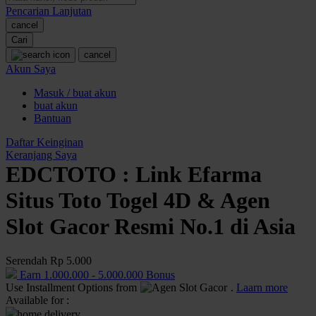
Pencarian Lanjutan
Oh Ma Grain
cancel
Okiedog
Cari
cancel
P
Akun Saya
Masuk / buat akun
Peachy
buat akun
Phil & Ted's
Bantuan
Philips Avent
Daftar Keinginan
Keranjang Saya
Pigeon
EDCTOTO : Link Efarma
Playgro
Situs Toto Togel 4D & Agen
Poled Global
Slot Gacor Resmi No.1 di Asia
Ponycycle
Serendah
Rp 5.000
Puma
Earn
1.000.000
-
5.000.000
Bonus
Pureats
Use Installment Options from
.
Laarn more
Available for :
home delivery
Q