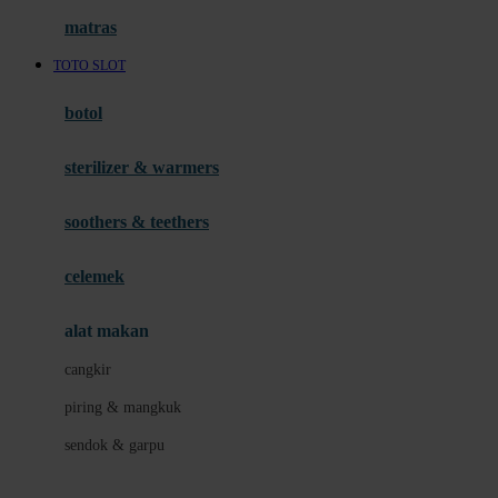
Hauck
matras
Havaianas
TOTO SLOT
Hegen
botol
Hot Wheels
sterilizer & warmers
Hybrid
soothers & teethers
I
Inlacta DHA
celemek
Interlac
alat makan
Ivenet
cangkir
J
piring & mangkuk
Jack N Jill
sendok & garpu
Joie