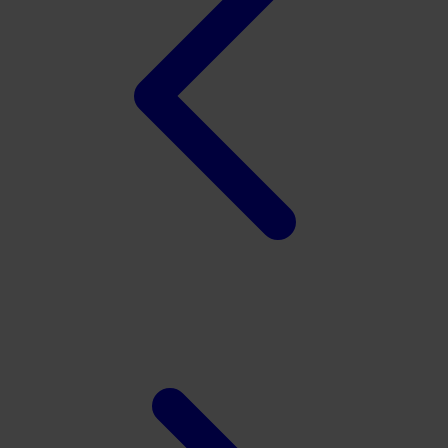
TY Toys
U
V
Veja
Vitaflow
Vtech
W
Waterland
Wellness
X