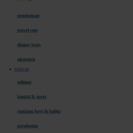
Fisher Price
Flipper
gendongan
Friends Of Sally
travel cots
G
diaper bags
Gb
Geko
aksesoris
Graco
TOTO 4D
Gund
selimut
H
bantal & sprei
Habbie
Haenim
ranjang bayi & balita
Happy Horse
perabotan
Happy Tummy