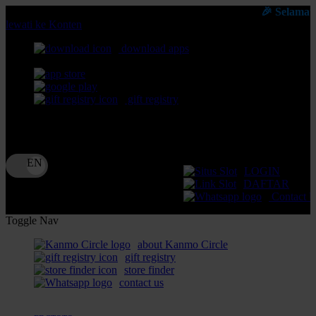
🎉 Selamat Datang 
lewati ke Konten
download apps
download app from:
gift registry
Bahasa
ID
LOGIN
DAFTAR
Contact 
Toggle Nav
about Kanmo Circle
gift registry
store finder
contact us