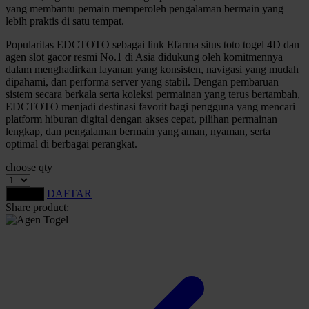
yang membantu pemain memperoleh pengalaman bermain yang
Starbooks
lebih praktis di satu tempat.
Stick-O
Popularitas EDCTOTO sebagai link Efarma situs toto togel 4D dan
agen slot gacor resmi No.1 di Asia didukung oleh komitmennya
Stokke
dalam menghadirkan layanan yang konsisten, navigasi yang mudah
dipahami, dan performa server yang stabil. Dengan pembaruan
Sudocrem
sistem secara berkala serta koleksi permainan yang terus bertambah,
EDCTOTO menjadi destinasi favorit bagi pengguna yang mencari
Sumimo
platform hiburan digital dengan akses cepat, pilihan permainan
lengkap, dan pengalaman bermain yang aman, nyaman, serta
Sunnylife
optimal di berbagai perangkat.
Sun-Staches
choose qty
Swimava
DAFTAR
LOGIN
Share product:
T
Tommee Tippee
Trunki
Tutti Bambini
Twistshake