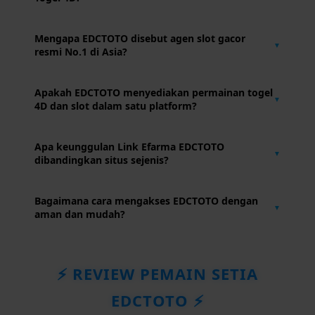
EDCTOTO dikenal sebagai Link Efarma yang memberikan
Mengapa EDCTOTO disebut agen slot gacor
▼
akses menuju situs toto togel 4D serta berbagai pilihan
resmi No.1 di Asia?
permainan slot gacor. Platform ini menghadirkan navigasi
yang mudah, performa stabil, dan pembaruan layanan
EDCTOTO banyak dipilih karena menghadirkan koleksi
agar pengguna dapat menikmati pengalaman bermain
Apakah EDCTOTO menyediakan permainan togel
▼
permainan dari berbagai provider populer, sistem yang
yang lebih nyaman.
4D dan slot dalam satu platform?
responsif, proses transaksi cepat, serta layanan pelanggan
yang siap membantu. Kombinasi tersebut menjadikan
Ya, EDCTOTO menyediakan akses ke permainan toto togel
EDCTOTO sebagai salah satu referensi utama bagi pencari
Apa keunggulan Link Efarma EDCTOTO
▼
4D sekaligus beragam game slot online dalam satu
situs slot dan togel online.
dibandingkan situs sejenis?
platform. Pengguna dapat memilih berbagai jenis
permainan sesuai preferensi tanpa harus berpindah ke
Keunggulan EDCTOTO meliputi akses yang cepat, tampilan
situs lain.
Bagaimana cara mengakses EDCTOTO dengan
▼
yang ramah pengguna, pilihan permainan yang lengkap,
aman dan mudah?
sistem keamanan yang terus diperbarui, serta dukungan
layanan pelanggan yang aktif sehingga memberikan
Pengguna cukup menggunakan link resmi EDCTOTO yang
pengalaman bermain yang lebih optimal.
selalu diperbarui untuk memperoleh akses yang stabil.
⚡️ REVIEW PEMAIN SETIA
Pastikan selalu mengunjungi tautan resmi agar dapat
menikmati seluruh layanan toto togel 4D dan slot gacor
EDCTOTO ⚡️
dengan pengalaman yang lebih aman dan lancar.