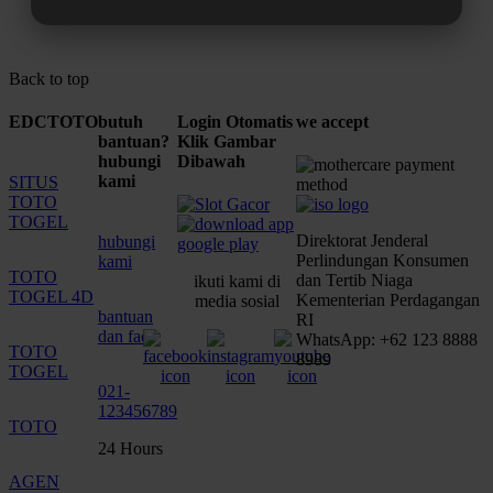
Back to top
EDCTOTO
butuh
Login Otomatis
we accept
bantuan?
Klik Gambar
hubungi
Dibawah
kami
SITUS
TOTO
TOGEL
Direktorat Jenderal
hubungi
Perlindungan Konsumen
kami
TOTO
dan Tertib Niaga
ikuti kami di
TOGEL 4D
Kementerian Perdagangan
media sosial
bantuan
RI
dan faq
WhatsApp: +62 123 8888
TOTO
8989
TOGEL
021-
123456789
TOTO
24 Hours
AGEN