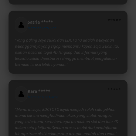
⭐⭐⭐⭐⭐
Satria *****
👤
Member Toto Slot
"Yang paling saya sukai dari EDCTOTO adalah pelayanan
pelanggannya yang sigap membantu kapan saja. Selain itu,
pilihan pasaran togel 4D lengkap dan informasi yang
tersedia selalu diperbarui sehingga membuat pengalaman
bermain terasa lebih nyaman."
⭐⭐⭐⭐⭐
Rara *****
👤
Member Slot Gacor
"Menurut saya, EDCTOTO layak menjadi salah satu pilihan
utama karena menghadirkan akses yang stabil, navigasi
yang sederhana, serta berbagai permainan slot dan toto 4D
dalam satu platform. Semua proses mulai dari pendaftaran
hingga transaksi berlangsung dengan mudah dan cepat."