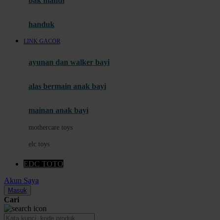
bak mandi
Momami
handuk
Mothercare
LINK GACOR
Mustela
ayunan dan walker bayi
My Buddy Tag
My K
alas bermain anak bayi
N
mainan anak bayi
Naif
mothercare toys
Nike
elc toys
Nordic Natural
EDC TOTO
Nuby
Akun Saya
Nuna
Masuk
Cari
O