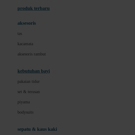
Azetabio
produk terbaru
B
aksesoris
Baabaasheepz
tas
Babiators
kacamata
Baby Dove
aksesoris rambut
Baby Jogger
Baby Rovega
kebutuhan bayi
Babybee
pakaian tidur
Banana Boat
set & terusan
Banz
piyama
Barbie
bodysuits
Beaba
Beauty Barn
sepatu & kaus kaki