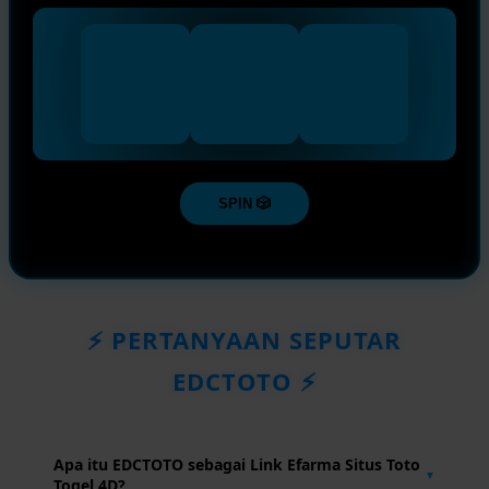
SPIN 🎲
⚡️ PERTANYAAN SEPUTAR
EDCTOTO ⚡️
Apa itu EDCTOTO sebagai Link Efarma Situs Toto
▼
Togel 4D?