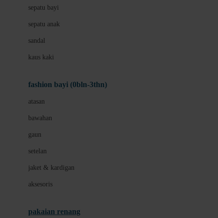
Bio Oil
sepatu bayi
Biolane
sepatu anak
Bite Fighters
sandal
Bizzi Growin
kaus kaki
Blackmores
fashion bayi (0bln-3thn)
Blooming Marvellous
atasan
Bonnels
bawahan
Bravado
gaun
Bruder
setelan
Brush Baby
jaket & kardigan
Buds Organics
aksesoris
Bugaboo
Buggygear
pakaian renang