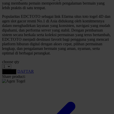
yang membantu pemain memperoleh pengalaman bermain yang
Starbooks
lebih praktis di satu tempat.
Stick-O
Popularitas EDCTOTO sebagai link Efarma situs toto togel 4D dan
agen slot gacor resmi No.1 di Asia didukung oleh komitmennya
Stokke
dalam menghadirkan layanan yang konsisten, navigasi yang mudah
dipahami, dan performa server yang stabil. Dengan pembaruan
Sudocrem
sistem secara berkala serta koleksi permainan yang terus bertambah,
EDCTOTO menjadi destinasi favorit bagi pengguna yang mencari
Sumimo
platform hiburan digital dengan akses cepat, pilihan permainan
lengkap, dan pengalaman bermain yang aman, nyaman, serta
Sunnylife
optimal di berbagai perangkat.
Sun-Staches
choose qty
Swimava
DAFTAR
LOGIN
Share product:
T
Tommee Tippee
Trunki
Tutti Bambini
Twistshake