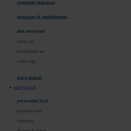
pengolah makanan
Joolz
Jujube
makanan & multivitamin
K
alat menyusui
Kiddycuts
pompa asi
Kumon
penyimpanan asi
L
cooler bags
Leapfrog
kursi makan
Leclerc
SLOT GACOR
Lee Vierra
Lillebaby
perawatan bayi
Little Bird Told Me
perawatan kulit
Little Miss Janis
Sunscreen
London Taxi
Shampo & Sabun