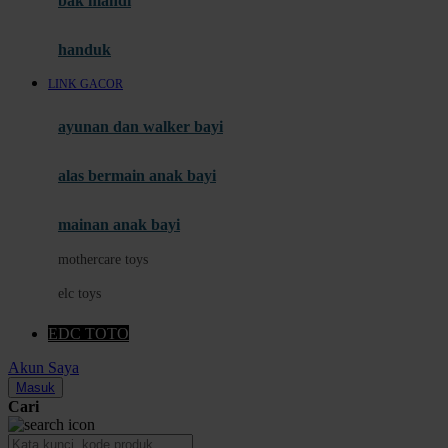
bak mandi
Momami
handuk
Mothercare
LINK GACOR
Mustela
ayunan dan walker bayi
My Buddy Tag
My K
alas bermain anak bayi
N
mainan anak bayi
Naif
mothercare toys
Nike
elc toys
Nordic Natural
EDC TOTO
Nuby
Akun Saya
Nuna
Masuk
Cari
O