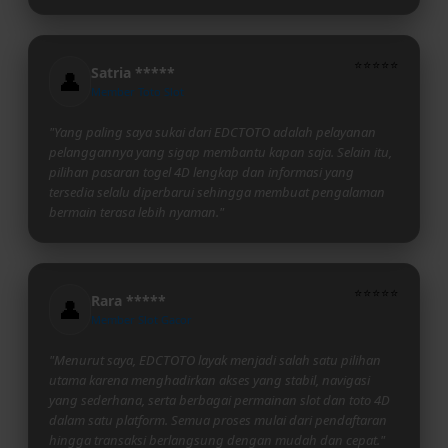
⭐⭐⭐⭐⭐
Satria *****
👤
Member Toto Slot
"Yang paling saya sukai dari EDCTOTO adalah pelayanan
pelanggannya yang sigap membantu kapan saja. Selain itu,
pilihan pasaran togel 4D lengkap dan informasi yang
tersedia selalu diperbarui sehingga membuat pengalaman
bermain terasa lebih nyaman."
⭐⭐⭐⭐⭐
Rara *****
👤
Member Slot Gacor
"Menurut saya, EDCTOTO layak menjadi salah satu pilihan
utama karena menghadirkan akses yang stabil, navigasi
yang sederhana, serta berbagai permainan slot dan toto 4D
dalam satu platform. Semua proses mulai dari pendaftaran
hingga transaksi berlangsung dengan mudah dan cepat."