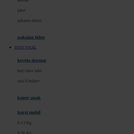
setelan
Docare
jaket
Doona
pakaian dalam
Down To Earth
Drew
pakaian tidur
Dr. Brown's
TOTO TOGEL
E
kereta dorong
ELC
bayi baru lahir
Ergobaby
usia 6 bulan+
Expert Care
koper anak
Ezyroller
kursi mobil
F
0-13 Kg
Felt So Sweet
0-36 Kg