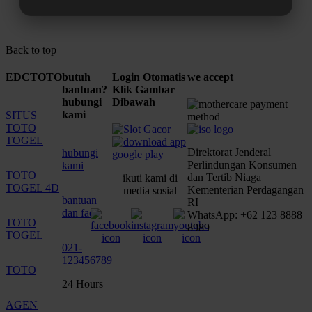
Back to top
EDCTOTO
butuh
Login Otomatis
we accept
bantuan?
Klik Gambar
hubungi
Dibawah
kami
SITUS
TOTO
TOGEL
Direktorat Jenderal
hubungi
Perlindungan Konsumen
kami
TOTO
dan Tertib Niaga
ikuti kami di
TOGEL 4D
Kementerian Perdagangan
media sosial
bantuan
RI
dan faq
WhatsApp: +62 123 8888
TOTO
8989
TOGEL
021-
123456789
TOTO
24 Hours
AGEN