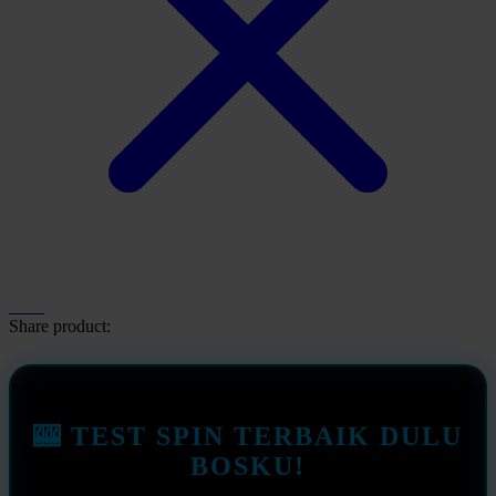
Share product:
🎰 TEST SPIN TERBAIK DULU
BOSKU!