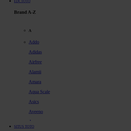
EDCTOTO
Brand A-Z
A
Addo
Adidas
Airfree
Alamii
Amara
Aqua Scale
Asics
Aveeno
Awan
SITUS TOTO