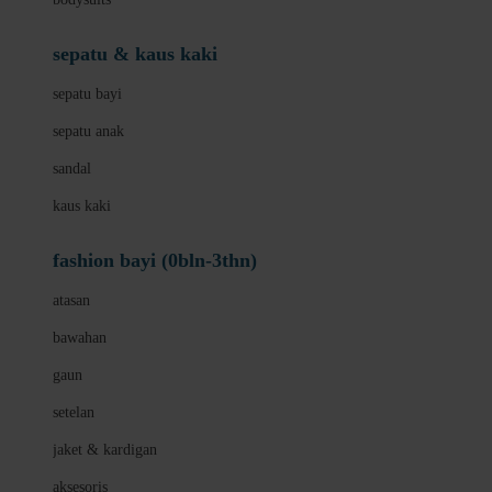
sepatu & kaus kaki
sepatu bayi
sepatu anak
sandal
kaus kaki
fashion bayi (0bln-3thn)
atasan
bawahan
gaun
setelan
jaket & kardigan
aksesoris