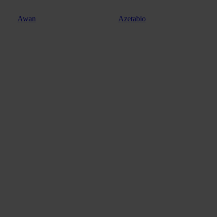
Awan
Azetabio