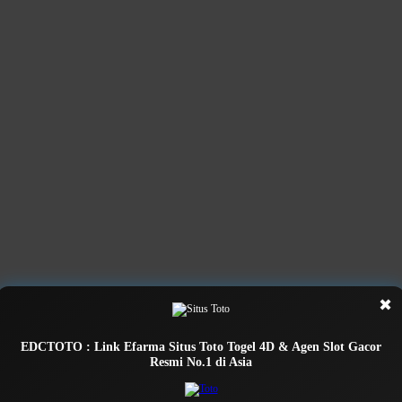
✖
EDCTOTO : Link Efarma Situs Toto Togel 4D & Agen Slot Gacor
Resmi No.1 di Asia