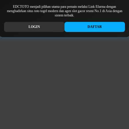
EDCTOTO menjadi pilihan utama para pemain melalui Link Efarma dengan
menghadirkan situs toto togel modern dan agen slot gacor resmi No.1 di Asia dengan
sistem terbaik.
LOGIN
DAFTAR