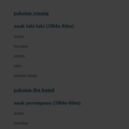
pakaian renang
anak laki-laki (18bln-8thn)
atasan
bawahan
setelan
jaket
pakaian dalam
pakaian ibu hamil
anak perempuan (18bln-8thn)
atasan
bawahan