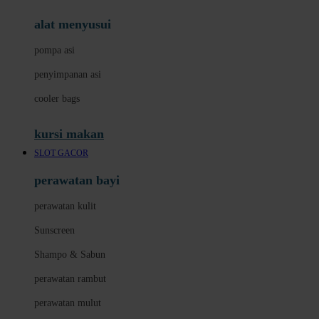
alat menyusui
pompa asi
penyimpanan asi
cooler bags
kursi makan
SLOT GACOR
perawatan bayi
perawatan kulit
Sunscreen
Shampo & Sabun
perawatan rambut
perawatan mulut