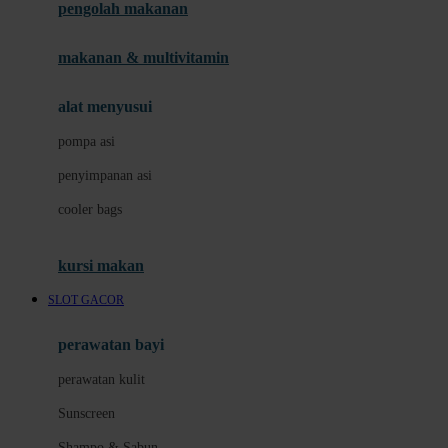
pengolah makanan
Joolz
Jujube
makanan & multivitamin
K
alat menyusui
Kiddycuts
pompa asi
Kumon
penyimpanan asi
L
cooler bags
Leapfrog
kursi makan
Leclerc
SLOT GACOR
Lee Vierra
Lillebaby
perawatan bayi
Little Bird Told Me
perawatan kulit
Little Miss Janis
Sunscreen
London Taxi
Shampo & Sabun