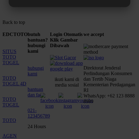
Back to top
EDCTOTO
butuh
Login Otomatis
we accept
bantuan?
Klik Gambar
hubungi
Dibawah
kami
SITUS
TOTO
TOGEL
Direktorat Jenderal
hubungi
Perlindungan Konsumen
kami
TOTO
dan Tertib Niaga
ikuti kami di
TOGEL 4D
Kementerian Perdagangan
media sosial
bantuan
RI
dan faq
WhatsApp: +62 123 8888
TOTO
8989
TOGEL
021-
123456789
TOTO
24 Hours
AGEN