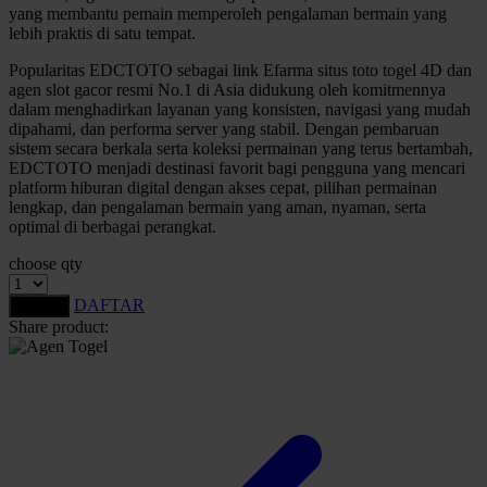
yang membantu pemain memperoleh pengalaman bermain yang
Starbooks
lebih praktis di satu tempat.
Stick-O
Popularitas EDCTOTO sebagai link Efarma situs toto togel 4D dan
agen slot gacor resmi No.1 di Asia didukung oleh komitmennya
Stokke
dalam menghadirkan layanan yang konsisten, navigasi yang mudah
dipahami, dan performa server yang stabil. Dengan pembaruan
Sudocrem
sistem secara berkala serta koleksi permainan yang terus bertambah,
EDCTOTO menjadi destinasi favorit bagi pengguna yang mencari
Sumimo
platform hiburan digital dengan akses cepat, pilihan permainan
lengkap, dan pengalaman bermain yang aman, nyaman, serta
Sunnylife
optimal di berbagai perangkat.
Sun-Staches
choose qty
Swimava
DAFTAR
LOGIN
Share product:
T
Tommee Tippee
Trunki
Tutti Bambini
Twistshake