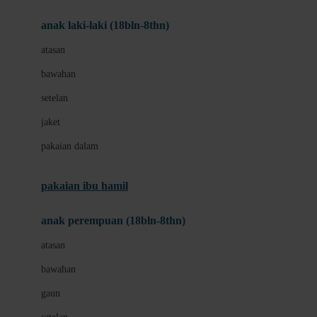
Bumkins
anak laki-laki (18bln-8thn)
C
atasan
Cetaphil
bawahan
Chicco
setelan
Childlife
jaket
Clevamama
pakaian dalam
Cocolatte
Cottonseeds
pakaian ibu hamil
Cozy N Safe
anak perempuan (18bln-8thn)
Crane
atasan
Cybex
bawahan
D
gaun
Dae Organics