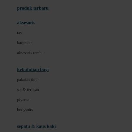
Azetabio
produk terbaru
B
aksesoris
Baabaasheepz
tas
Babiators
kacamata
Baby Dove
aksesoris rambut
Baby Jogger
Baby Rovega
kebutuhan bayi
Babybee
pakaian tidur
Banana Boat
set & terusan
Banz
piyama
Barbie
bodysuits
Beaba
Beauty Barn
sepatu & kaus kaki