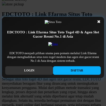
store pickup
QV Baby
EDCTOTO : Link Efarma Situs Toto
R
Togel 4D & Agen Slot Gacor Resmi No.1
✖
di Asia
Real Shades
EDCTOTO : Link Efarma Situs Toto Togel 4D & Agen Slot
Red Castle
Gacor Resmi No.1 di Asia
EDCTOTO
dikenal sebagai link Efarma yang menghadirkan akses
praktis menuju situs toto togel 4D dan beragam permainan slot
Ribbon Madness
online dalam satu platform. Dengan tampilan yang responsif, proses
registrasi yang mudah, serta dukungan layanan pelanggan selama 24
EDCTOTO menjadi pilihan utama para pemain melalui Link Efarma
S
jam, EDCTOTO menjadi salah satu pilihan yang banyak dicari oleh
dengan menghadirkan situs toto togel modern dan agen slot gacor resmi
pengguna di Asia. Platform ini juga menawarkan berbagai pilihan
No.1 di Asia dengan sistem terbaik.
permainan dari provider populer, sehingga setiap pemain dapat
Sebamed
menikmati pengalaman bermain yang nyaman, stabil, dan didukung
LOGIN
DAFTAR
Silver Cross
sistem keamanan modern untuk menjaga setiap aktivitas akun.
Simply Idea
Sebagai situs toto togel 4D dan agen slot gacor resmi, EDCTOTO
menyediakan beragam fitur yang dirancang untuk meningkatkan
Skip Hop
kenyamanan pengguna. Mulai dari pilihan metode transaksi yang
lengkap, proses deposit dan penarikan yang cepat, hingga akses
Spectra
melalui link alternatif yang selalu diperbarui agar tetap mudah
dijangkau. Selain itu, tersedia berbagai permainan slot dengan fitur
Squishmallows
menarik, togel online dari berbagai pasaran, serta informasi terbaru