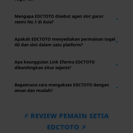
EDCTOTO dikenal sebagai Link Efarma yang memberikan
Mengapa EDCTOTO disebut agen slot gacor
▼
akses menuju situs toto togel 4D serta berbagai pilihan
resmi No.1 di Asia?
permainan slot gacor. Platform ini menghadirkan navigasi
yang mudah, performa stabil, dan pembaruan layanan
EDCTOTO banyak dipilih karena menghadirkan koleksi
agar pengguna dapat menikmati pengalaman bermain
Apakah EDCTOTO menyediakan permainan togel
▼
permainan dari berbagai provider populer, sistem yang
yang lebih nyaman.
4D dan slot dalam satu platform?
responsif, proses transaksi cepat, serta layanan pelanggan
yang siap membantu. Kombinasi tersebut menjadikan
Ya, EDCTOTO menyediakan akses ke permainan toto togel
EDCTOTO sebagai salah satu referensi utama bagi pencari
Apa keunggulan Link Efarma EDCTOTO
▼
4D sekaligus beragam game slot online dalam satu
situs slot dan togel online.
dibandingkan situs sejenis?
platform. Pengguna dapat memilih berbagai jenis
permainan sesuai preferensi tanpa harus berpindah ke
Keunggulan EDCTOTO meliputi akses yang cepat, tampilan
situs lain.
Bagaimana cara mengakses EDCTOTO dengan
▼
yang ramah pengguna, pilihan permainan yang lengkap,
aman dan mudah?
sistem keamanan yang terus diperbarui, serta dukungan
layanan pelanggan yang aktif sehingga memberikan
Pengguna cukup menggunakan link resmi EDCTOTO yang
pengalaman bermain yang lebih optimal.
selalu diperbarui untuk memperoleh akses yang stabil.
⚡️ REVIEW PEMAIN SETIA
Pastikan selalu mengunjungi tautan resmi agar dapat
menikmati seluruh layanan toto togel 4D dan slot gacor
EDCTOTO ⚡️
dengan pengalaman yang lebih aman dan lancar.