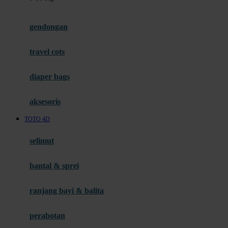
Fisher Price
Flipper
gendongan
Friends Of Sally
travel cots
G
diaper bags
Gb
Geko
aksesoris
Graco
TOTO 4D
Gund
selimut
H
bantal & sprei
Habbie
Haenim
ranjang bayi & balita
Happy Horse
perabotan
Happy Tummy