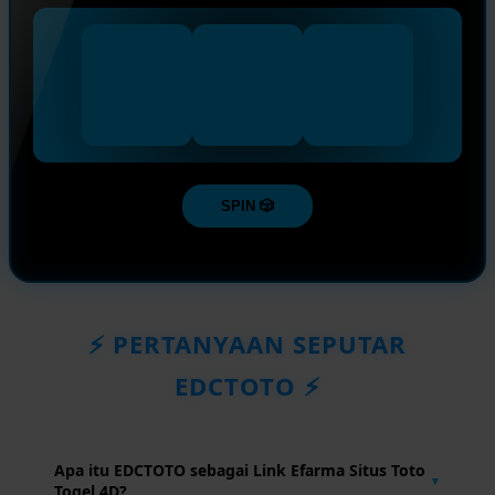
SPIN 🎲
⚡️ PERTANYAAN SEPUTAR
EDCTOTO ⚡️
Apa itu EDCTOTO sebagai Link Efarma Situs Toto
▼
Togel 4D?