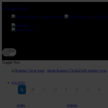
lewati ke Konten
download apps
gift reg
download app from:
Bahasa
ID
Toggle Nav
about Kanmo Circle
EDCTOTO
A
B
C
D
E
F
G
H
Addo
Adidas