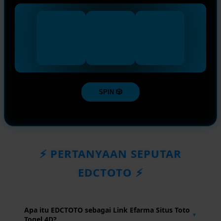
SPIN 🎲
⚡️ PERTANYAAN SEPUTAR
EDCTOTO ⚡️
Apa itu EDCTOTO sebagai Link Efarma Situs Toto
▼
Togel 4D?