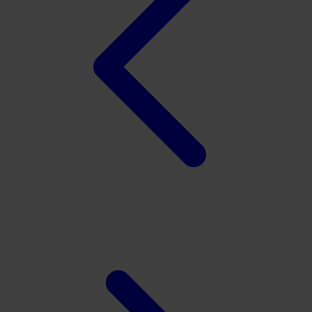
TY Toys
U
V
Veja
Vitaflow
Vtech
W
Waterland
Wellness
X