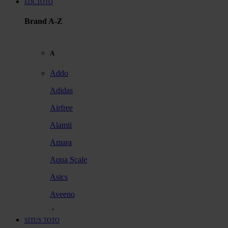
EDCTOTO
Brand A-Z
A
Addo
Adidas
Airfree
Alamii
Amara
Aqua Scale
Asics
Aveeno
Awan
SITUS TOTO