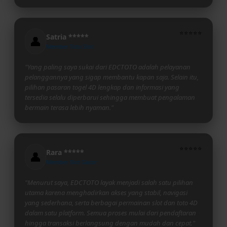
⭐⭐⭐⭐⭐
Satria *****
👤
Member Toto Slot
"Yang paling saya sukai dari EDCTOTO adalah pelayanan
pelanggannya yang sigap membantu kapan saja. Selain itu,
pilihan pasaran togel 4D lengkap dan informasi yang
tersedia selalu diperbarui sehingga membuat pengalaman
bermain terasa lebih nyaman."
⭐⭐⭐⭐⭐
Rara *****
👤
Member Slot Gacor
"Menurut saya, EDCTOTO layak menjadi salah satu pilihan
utama karena menghadirkan akses yang stabil, navigasi
yang sederhana, serta berbagai permainan slot dan toto 4D
dalam satu platform. Semua proses mulai dari pendaftaran
hingga transaksi berlangsung dengan mudah dan cepat."