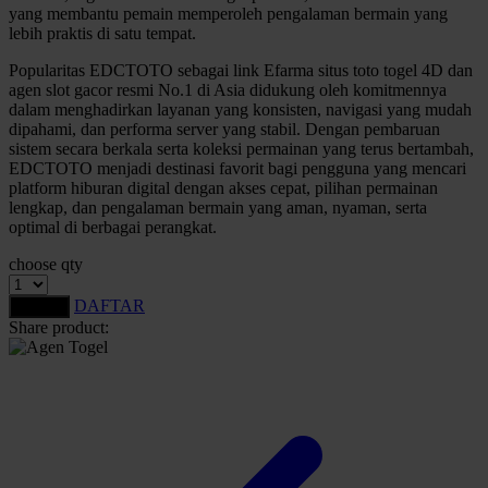
yang membantu pemain memperoleh pengalaman bermain yang
Starbooks
lebih praktis di satu tempat.
Stick-O
Popularitas EDCTOTO sebagai link Efarma situs toto togel 4D dan
agen slot gacor resmi No.1 di Asia didukung oleh komitmennya
Stokke
dalam menghadirkan layanan yang konsisten, navigasi yang mudah
dipahami, dan performa server yang stabil. Dengan pembaruan
Sudocrem
sistem secara berkala serta koleksi permainan yang terus bertambah,
EDCTOTO menjadi destinasi favorit bagi pengguna yang mencari
Sumimo
platform hiburan digital dengan akses cepat, pilihan permainan
lengkap, dan pengalaman bermain yang aman, nyaman, serta
Sunnylife
optimal di berbagai perangkat.
Sun-Staches
choose qty
Swimava
DAFTAR
LOGIN
Share product:
T
Tommee Tippee
Trunki
Tutti Bambini
Twistshake