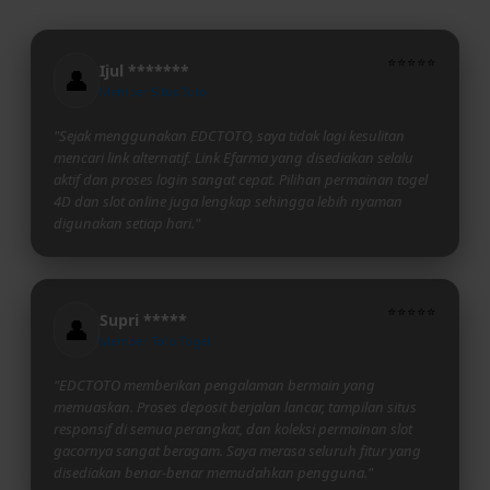
⭐⭐⭐⭐⭐
Ijul *******
👤
Member Situs Toto
"Sejak menggunakan EDCTOTO, saya tidak lagi kesulitan
mencari link alternatif. Link Efarma yang disediakan selalu
aktif dan proses login sangat cepat. Pilihan permainan togel
4D dan slot online juga lengkap sehingga lebih nyaman
digunakan setiap hari."
⭐⭐⭐⭐⭐
Supri *****
👤
Member Toto Togel
"EDCTOTO memberikan pengalaman bermain yang
memuaskan. Proses deposit berjalan lancar, tampilan situs
responsif di semua perangkat, dan koleksi permainan slot
gacornya sangat beragam. Saya merasa seluruh fitur yang
disediakan benar-benar memudahkan pengguna."