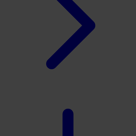
Xootz
Y
Yamatoya
Z
Zaxy
Zoggs
0-9
4Moms
59S