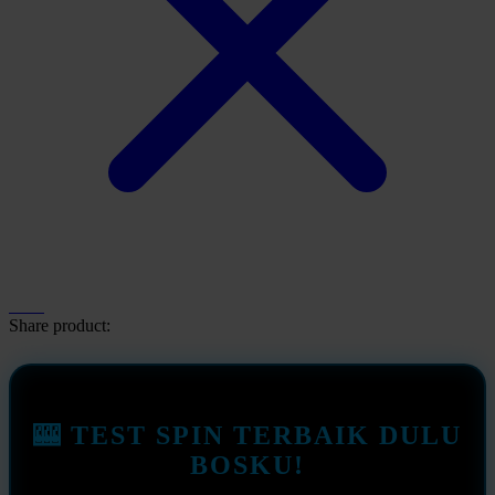
Share product:
🎰 TEST SPIN TERBAIK DULU
BOSKU!