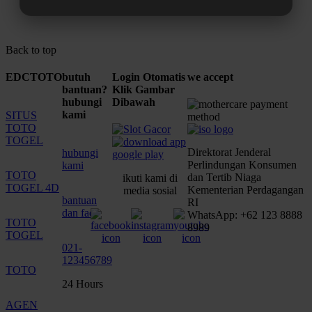
Back to top
EDCTOTO
butuh
Login Otomatis
we accept
bantuan?
Klik Gambar
hubungi
Dibawah
kami
SITUS
TOTO
TOGEL
Direktorat Jenderal
hubungi
Perlindungan Konsumen
kami
TOTO
dan Tertib Niaga
ikuti kami di
TOGEL 4D
Kementerian Perdagangan
media sosial
bantuan
RI
dan faq
WhatsApp: +62 123 8888
TOTO
8989
TOGEL
021-
123456789
TOTO
24 Hours
AGEN