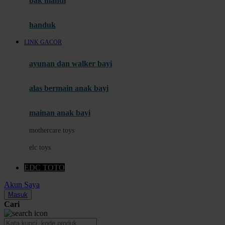
bak mandi
Momami
handuk
Mothercare
LINK GACOR
Mustela
ayunan dan walker bayi
My Buddy Tag
My K
alas bermain anak bayi
N
mainan anak bayi
Naif
mothercare toys
Nike
elc toys
Nordic Natural
EDC TOTO
Nuby
Akun Saya
Nuna
Masuk
Cari
O