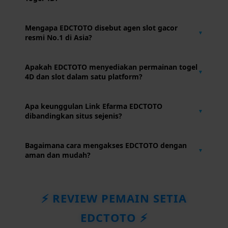
EDCTOTO dikenal sebagai Link Efarma yang memberikan
Mengapa EDCTOTO disebut agen slot gacor
▼
akses menuju situs toto togel 4D serta berbagai pilihan
resmi No.1 di Asia?
permainan slot gacor. Platform ini menghadirkan navigasi
yang mudah, performa stabil, dan pembaruan layanan
EDCTOTO banyak dipilih karena menghadirkan koleksi
agar pengguna dapat menikmati pengalaman bermain
Apakah EDCTOTO menyediakan permainan togel
▼
permainan dari berbagai provider populer, sistem yang
yang lebih nyaman.
4D dan slot dalam satu platform?
responsif, proses transaksi cepat, serta layanan pelanggan
yang siap membantu. Kombinasi tersebut menjadikan
Ya, EDCTOTO menyediakan akses ke permainan toto togel
EDCTOTO sebagai salah satu referensi utama bagi pencari
Apa keunggulan Link Efarma EDCTOTO
▼
4D sekaligus beragam game slot online dalam satu
situs slot dan togel online.
dibandingkan situs sejenis?
platform. Pengguna dapat memilih berbagai jenis
permainan sesuai preferensi tanpa harus berpindah ke
Keunggulan EDCTOTO meliputi akses yang cepat, tampilan
situs lain.
Bagaimana cara mengakses EDCTOTO dengan
▼
yang ramah pengguna, pilihan permainan yang lengkap,
aman dan mudah?
sistem keamanan yang terus diperbarui, serta dukungan
layanan pelanggan yang aktif sehingga memberikan
Pengguna cukup menggunakan link resmi EDCTOTO yang
pengalaman bermain yang lebih optimal.
selalu diperbarui untuk memperoleh akses yang stabil.
⚡️ REVIEW PEMAIN SETIA
Pastikan selalu mengunjungi tautan resmi agar dapat
menikmati seluruh layanan toto togel 4D dan slot gacor
EDCTOTO ⚡️
dengan pengalaman yang lebih aman dan lancar.