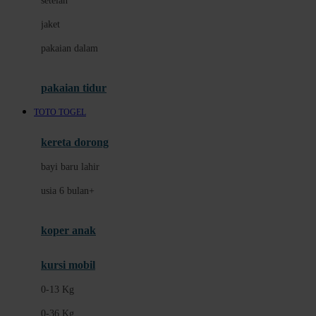
setelan
Docare
jaket
Doona
pakaian dalam
Down To Earth
Drew
pakaian tidur
Dr. Brown's
TOTO TOGEL
E
kereta dorong
ELC
bayi baru lahir
Ergobaby
usia 6 bulan+
Expert Care
koper anak
Ezyroller
kursi mobil
F
0-13 Kg
Felt So Sweet
0-36 Kg