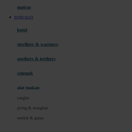
Hauck
matras
Havaianas
TOTO SLOT
Hegen
botol
Hot Wheels
sterilizer & warmers
Hybrid
soothers & teethers
I
Inlacta DHA
celemek
Interlac
alat makan
Ivenet
cangkir
J
piring & mangkuk
Jack N Jill
sendok & garpu
Joie