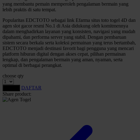
yang membantu pemain memperoleh pengalaman bermain yang
Starbooks
lebih praktis di satu tempat.
Stick-O
Popularitas EDCTOTO sebagai link Efarma situs toto togel 4D dan
agen slot gacor resmi No.1 di Asia didukung oleh komitmennya
Stokke
dalam menghadirkan layanan yang konsisten, navigasi yang mudah
dipahami, dan performa server yang stabil. Dengan pembaruan
Sudocrem
sistem secara berkala serta koleksi permainan yang terus bertambah,
EDCTOTO menjadi destinasi favorit bagi pengguna yang mencari
Sumimo
platform hiburan digital dengan akses cepat, pilihan permainan
lengkap, dan pengalaman bermain yang aman, nyaman, serta
Sunnylife
optimal di berbagai perangkat.
Sun-Staches
choose qty
Swimava
DAFTAR
LOGIN
Share product:
T
Tommee Tippee
Trunki
Tutti Bambini
Twistshake