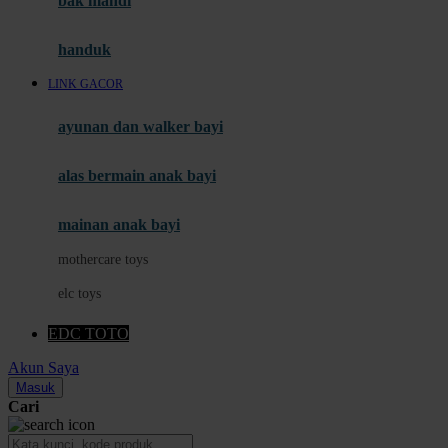
bak mandi
Momami
handuk
Mothercare
LINK GACOR
Mustela
ayunan dan walker bayi
My Buddy Tag
My K
alas bermain anak bayi
N
mainan anak bayi
Naif
mothercare toys
Nike
elc toys
Nordic Natural
EDC TOTO
Nuby
Akun Saya
Nuna
Masuk
Cari
O