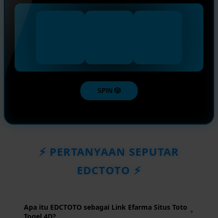
SPIN 🎲
⚡️ PERTANYAAN SEPUTAR
EDCTOTO ⚡️
Apa itu EDCTOTO sebagai Link Efarma Situs Toto
▼
Togel 4D?