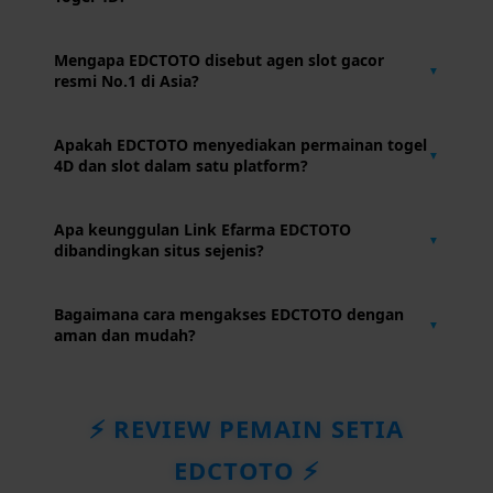
EDCTOTO dikenal sebagai Link Efarma yang memberikan
Mengapa EDCTOTO disebut agen slot gacor
▼
akses menuju situs toto togel 4D serta berbagai pilihan
resmi No.1 di Asia?
permainan slot gacor. Platform ini menghadirkan navigasi
yang mudah, performa stabil, dan pembaruan layanan
EDCTOTO banyak dipilih karena menghadirkan koleksi
agar pengguna dapat menikmati pengalaman bermain
Apakah EDCTOTO menyediakan permainan togel
▼
permainan dari berbagai provider populer, sistem yang
yang lebih nyaman.
4D dan slot dalam satu platform?
responsif, proses transaksi cepat, serta layanan pelanggan
yang siap membantu. Kombinasi tersebut menjadikan
Ya, EDCTOTO menyediakan akses ke permainan toto togel
EDCTOTO sebagai salah satu referensi utama bagi pencari
Apa keunggulan Link Efarma EDCTOTO
▼
4D sekaligus beragam game slot online dalam satu
situs slot dan togel online.
dibandingkan situs sejenis?
platform. Pengguna dapat memilih berbagai jenis
permainan sesuai preferensi tanpa harus berpindah ke
Keunggulan EDCTOTO meliputi akses yang cepat, tampilan
situs lain.
Bagaimana cara mengakses EDCTOTO dengan
▼
yang ramah pengguna, pilihan permainan yang lengkap,
aman dan mudah?
sistem keamanan yang terus diperbarui, serta dukungan
layanan pelanggan yang aktif sehingga memberikan
Pengguna cukup menggunakan link resmi EDCTOTO yang
pengalaman bermain yang lebih optimal.
selalu diperbarui untuk memperoleh akses yang stabil.
⚡️ REVIEW PEMAIN SETIA
Pastikan selalu mengunjungi tautan resmi agar dapat
menikmati seluruh layanan toto togel 4D dan slot gacor
EDCTOTO ⚡️
dengan pengalaman yang lebih aman dan lancar.