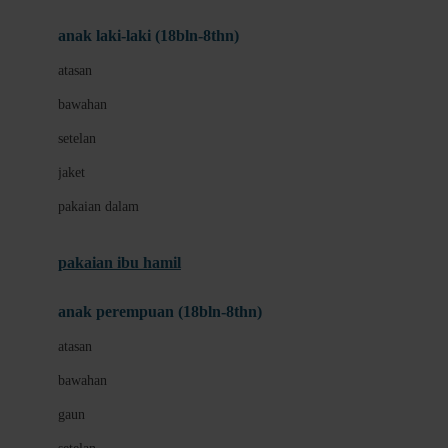
Bumkins
anak laki-laki (18bln-8thn)
C
atasan
Cetaphil
bawahan
Chicco
setelan
Childlife
jaket
Clevamama
pakaian dalam
Cocolatte
Cottonseeds
pakaian ibu hamil
Cozy N Safe
anak perempuan (18bln-8thn)
Crane
atasan
Cybex
bawahan
D
gaun
Dae Organics