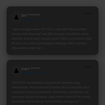
⭐⭐⭐⭐⭐
Ijul *******
👤
Member Situs Toto
"Sejak menggunakan EDCTOTO, saya tidak lagi kesulitan
mencari link alternatif. Link Efarma yang disediakan selalu
aktif dan proses login sangat cepat. Pilihan permainan togel
4D dan slot online juga lengkap sehingga lebih nyaman
digunakan setiap hari."
⭐⭐⭐⭐⭐
Supri *****
👤
Member Toto Togel
"EDCTOTO memberikan pengalaman bermain yang
memuaskan. Proses deposit berjalan lancar, tampilan situs
responsif di semua perangkat, dan koleksi permainan slot
gacornya sangat beragam. Saya merasa seluruh fitur yang
disediakan benar-benar memudahkan pengguna."