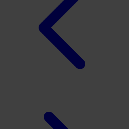
TY Toys
U
V
Veja
Vitaflow
Vtech
W
Waterland
Wellness
X