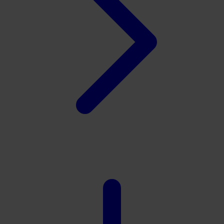
Xootz
Y
Yamatoya
Z
Zaxy
Zoggs
0-9
4Moms
59S