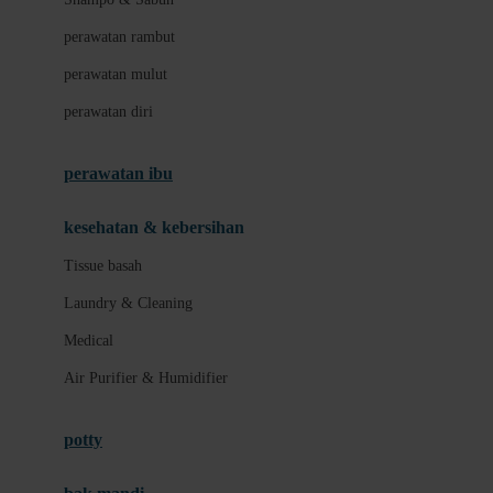
Love To Dream
perawatan rambut
perawatan mulut
M
perawatan diri
Magformers
Mama's Choice
perawatan ibu
Mamas&Papas
kesehatan & kebersihan
Mamaway
Tissue basah
Maxi Cosi
Laundry & Cleaning
Megabloks
Medical
Micro
Air Purifier & Humidifier
MiDeer
Mimi & Lula
potty
Mini Monkey
Moby