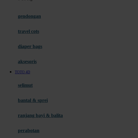
Fisher Price
Flipper
gendongan
Friends Of Sally
travel cots
G
diaper bags
Gb
Geko
aksesoris
Graco
TOTO 4D
Gund
selimut
H
bantal & sprei
Habbie
Haenim
ranjang bayi & balita
Happy Horse
perabotan
Happy Tummy