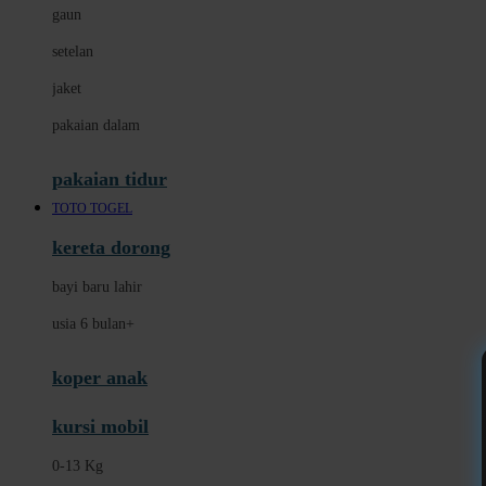
gaun
setelan
jaket
pakaian dalam
pakaian tidur
TOTO TOGEL
kereta dorong
bayi baru lahir
usia 6 bulan+
koper anak
kursi mobil
0-13 Kg