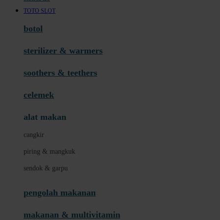
TOTO SLOT
botol
sterilizer & warmers
soothers & teethers
celemek
alat makan
cangkir
piring & mangkuk
sendok & garpu
pengolah makanan
makanan & multivitamin