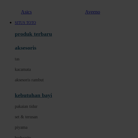
Asics
Aveeno
SITUS TOTO
produk terbaru
aksesoris
tas
kacamata
aksesoris rambut
kebutuhan bayi
pakaian tidur
set & terusan
piyama
bodysuits