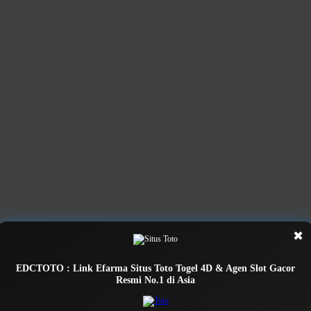
✖
EDCTOTO : Link Efarma Situs Toto Togel 4D & Agen Slot Gacor
Resmi No.1 di Asia