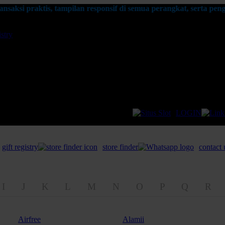
istry
LOGIN
gift registry
store finder
contact 
I
J
K
L
M
N
O
P
Q
R
Airfree
Alamii