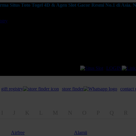
n Slot Gacor Resmi No.1 di Asia. Nikmati akses cepat melalui lin
istry
LOGIN
gift registry
store finder
contact 
I
J
K
L
M
N
O
P
Q
R
Airfree
Alamii