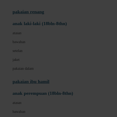
pakaian renang
anak laki-laki (18bln-8thn)
atasan
bawahan
setelan
jaket
pakaian dalam
pakaian ibu hamil
anak perempuan (18bln-8thn)
atasan
bawahan