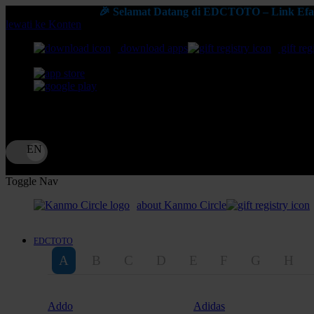
Selamat Datang di EDCTOTO – Link Efarma Situs Toto Togel 4D & Age
lewati ke Konten
download apps
gift reg
download app from:
Bahasa
ID
Toggle Nav
about Kanmo Circle
EDCTOTO
A
B
C
D
E
F
G
H
Addo
Adidas