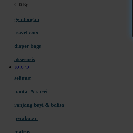
0-36 Kg
gendongan
travel cots
diaper bags
aksesoris
TOTO 4D
selimut
bantal & sprei
ranjang bayi & balita
perabotan
matras