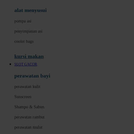
alat menyusui
pompa asi
penyimpanan asi
cooler bags
kursi makan
SLOT GACOR
perawatan bayi
perawatan kulit
Sunscreen
Shampo & Sabun
perawatan rambut
perawatan mulut