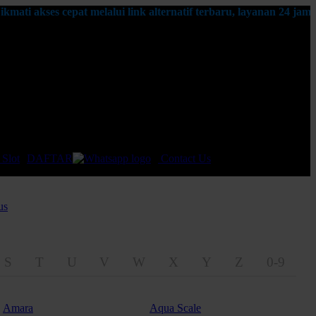
k alternatif terbaru, layanan 24 jam, pilihan pasaran togel 4D t
DAFTAR
Contact Us
us
S
T
U
V
W
X
Y
Z
0-9
Amara
Aqua Scale