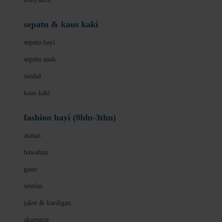
sepatu & kaus kaki
sepatu bayi
sepatu anak
sandal
kaus kaki
fashion bayi (0bln-3thn)
atasan
bawahan
gaun
setelan
jaket & kardigan
aksesoris