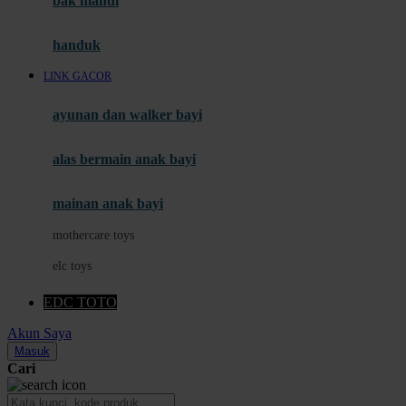
bak mandi
Momami
handuk
Mothercare
LINK GACOR
Mustela
ayunan dan walker bayi
My Buddy Tag
My K
alas bermain anak bayi
N
mainan anak bayi
Naif
mothercare toys
Nike
elc toys
Nordic Natural
EDC TOTO
Nuby
Akun Saya
Nuna
Masuk
Cari
O