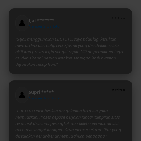
⭐⭐⭐⭐⭐
Ijul *******
👤
Member Situs Toto
"Sejak menggunakan EDCTOTO, saya tidak lagi kesulitan
mencari link alternatif. Link Efarma yang disediakan selalu
aktif dan proses login sangat cepat. Pilihan permainan togel
4D dan slot online juga lengkap sehingga lebih nyaman
digunakan setiap hari."
⭐⭐⭐⭐⭐
Supri *****
👤
Member Toto Togel
"EDCTOTO memberikan pengalaman bermain yang
memuaskan. Proses deposit berjalan lancar, tampilan situs
responsif di semua perangkat, dan koleksi permainan slot
gacornya sangat beragam. Saya merasa seluruh fitur yang
disediakan benar-benar memudahkan pengguna."