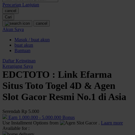
Pencarian Lanjutan
Oh Ma Grain
cancel
Okiedog
Cari
cancel
P
Akun Saya
Masuk / buat akun
Peachy
buat akun
Phil & Ted's
Bantuan
Philips Avent
Daftar Keinginan
Keranjang Saya
Pigeon
EDCTOTO : Link Efarma
Playgro
Situs Toto Togel 4D & Agen
Poled Global
Slot Gacor Resmi No.1 di Asia
Ponycycle
Serendah
Rp 5.000
Puma
Earn
1.000.000
-
5.000.000
Bonus
Pureats
Use Installment Options from
.
Laarn more
Available for :
home delivery
Q