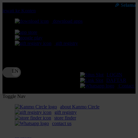
🎉 Selamat Datang 
lewati ke Konten
download apps
download app from:
gift registry
Bahasa
ID
LOGIN
DAFTAR
Contact 
Toggle Nav
about Kanmo Circle
gift registry
store finder
contact us