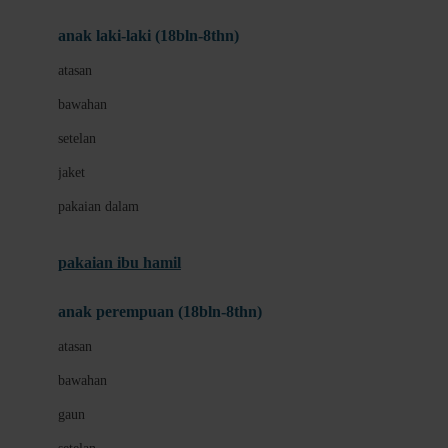
Bumkins
anak laki-laki (18bln-8thn)
C
atasan
Cetaphil
bawahan
Chicco
setelan
Childlife
jaket
Clevamama
pakaian dalam
Cocolatte
Cottonseeds
pakaian ibu hamil
Cozy N Safe
anak perempuan (18bln-8thn)
Crane
atasan
Cybex
bawahan
D
gaun
Dae Organics