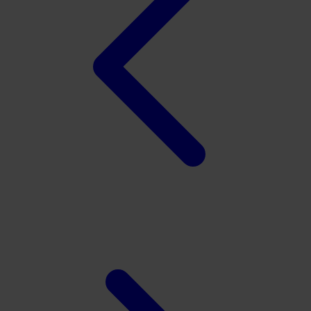
TY Toys
U
V
Veja
Vitaflow
Vtech
W
Waterland
Wellness
X