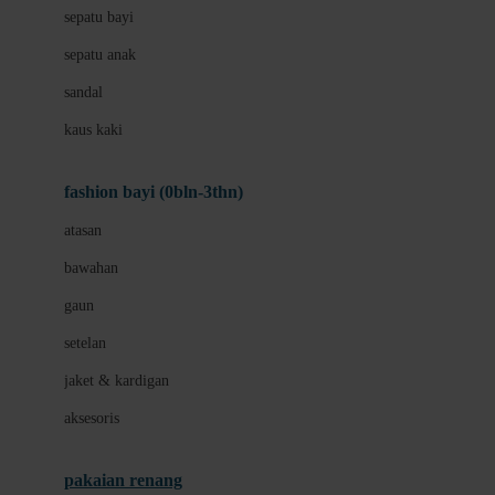
Bio Oil
sepatu bayi
Biolane
sepatu anak
Bite Fighters
sandal
Bizzi Growin
kaus kaki
Blackmores
fashion bayi (0bln-3thn)
Blooming Marvellous
atasan
Bonnels
bawahan
Bravado
gaun
Bruder
setelan
Brush Baby
jaket & kardigan
Buds Organics
aksesoris
Bugaboo
Buggygear
pakaian renang