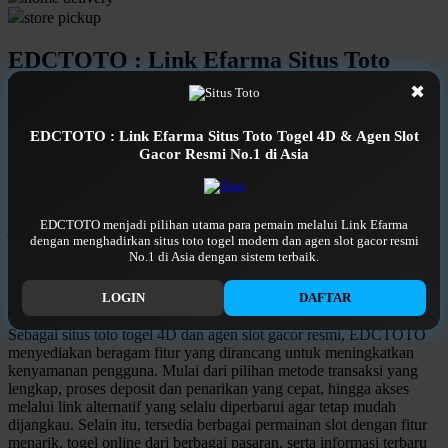
store pickup
QV Baby
EDCTOTO : Link Efarma Situs Toto
R
Togel 4D & Agen Slot Gacor Resmi No.1
✖
di Asia
Real Shades
EDCTOTO : Link Efarma Situs Toto Togel 4D & Agen Slot
Red Castle
Gacor Resmi No.1 di Asia
EDCTOTO
dikenal sebagai link Efarma yang menghadirkan akses
praktis menuju situs toto togel 4D dan beragam permainan slot
Ribbon Madness
online dalam satu platform. Dengan tampilan yang responsif, proses
registrasi yang mudah, serta dukungan layanan pelanggan selama 24
EDCTOTO menjadi pilihan utama para pemain melalui Link Efarma
S
jam, EDCTOTO menjadi salah satu pilihan yang banyak dicari oleh
dengan menghadirkan situs toto togel modern dan agen slot gacor resmi
pengguna di Asia. Platform ini juga menawarkan berbagai pilihan
No.1 di Asia dengan sistem terbaik.
permainan dari provider populer, sehingga setiap pemain dapat
Sebamed
menikmati pengalaman bermain yang nyaman, stabil, dan didukung
LOGIN
DAFTAR
Silver Cross
sistem keamanan modern untuk menjaga setiap aktivitas akun.
Simply Idea
Sebagai situs toto togel 4D dan agen slot gacor resmi, EDCTOTO
menyediakan beragam fitur yang dirancang untuk meningkatkan
Skip Hop
kenyamanan pengguna. Mulai dari pilihan metode transaksi yang
lengkap, proses deposit dan penarikan yang cepat, hingga akses
Spectra
melalui link alternatif yang selalu diperbarui agar tetap mudah
dijangkau. Selain itu, tersedia berbagai permainan slot dengan fitur
Squishmallows
menarik, togel online dari berbagai pasaran, serta informasi terbaru