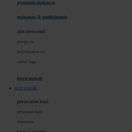
pengolah makanan
Joolz
Jujube
makanan & multivitamin
K
alat menyusui
Kiddycuts
pompa asi
Kumon
penyimpanan asi
L
cooler bags
Leapfrog
kursi makan
Leclerc
SLOT GACOR
Lee Vierra
Lillebaby
perawatan bayi
Little Bird Told Me
perawatan kulit
Little Miss Janis
Sunscreen
London Taxi
Shampo & Sabun