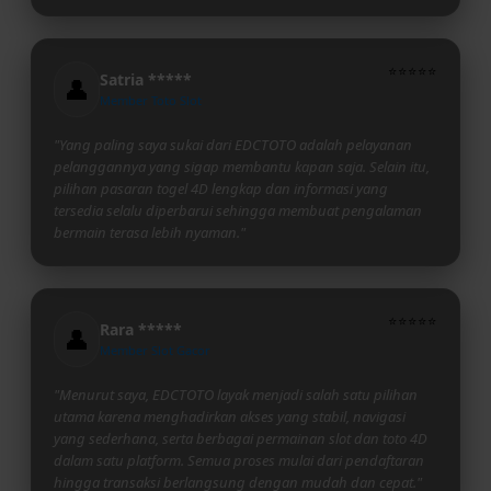
⭐⭐⭐⭐⭐
Satria *****
👤
Member Toto Slot
"Yang paling saya sukai dari EDCTOTO adalah pelayanan
pelanggannya yang sigap membantu kapan saja. Selain itu,
pilihan pasaran togel 4D lengkap dan informasi yang
tersedia selalu diperbarui sehingga membuat pengalaman
bermain terasa lebih nyaman."
⭐⭐⭐⭐⭐
Rara *****
👤
Member Slot Gacor
"Menurut saya, EDCTOTO layak menjadi salah satu pilihan
utama karena menghadirkan akses yang stabil, navigasi
yang sederhana, serta berbagai permainan slot dan toto 4D
dalam satu platform. Semua proses mulai dari pendaftaran
hingga transaksi berlangsung dengan mudah dan cepat."