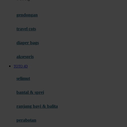
Fisher Price
Flipper
gendongan
Friends Of Sally
travel cots
G
diaper bags
Gb
Geko
aksesoris
Graco
TOTO 4D
Gund
selimut
H
bantal & sprei
Habbie
Haenim
ranjang bayi & balita
Happy Horse
perabotan
Happy Tummy