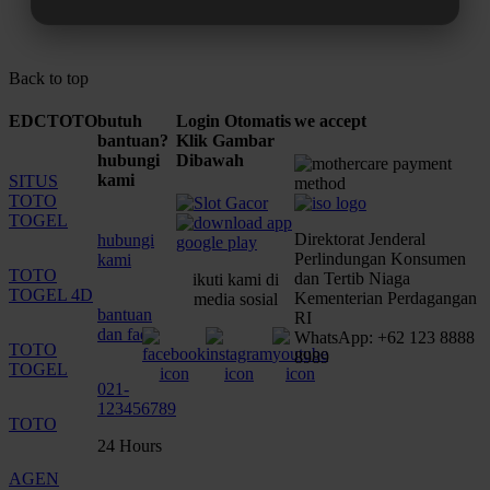
Back to top
EDCTOTO
butuh
Login Otomatis
we accept
bantuan?
Klik Gambar
hubungi
Dibawah
kami
SITUS
TOTO
TOGEL
Direktorat Jenderal
hubungi
Perlindungan Konsumen
kami
TOTO
dan Tertib Niaga
ikuti kami di
TOGEL 4D
Kementerian Perdagangan
media sosial
bantuan
RI
dan faq
WhatsApp: +62 123 8888
TOTO
8989
TOGEL
021-
123456789
TOTO
24 Hours
AGEN