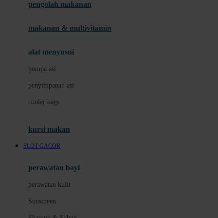
pengolah makanan
Joolz
Jujube
makanan & multivitamin
K
alat menyusui
Kiddycuts
pompa asi
Kumon
penyimpanan asi
L
cooler bags
Leapfrog
kursi makan
Leclerc
SLOT GACOR
Lee Vierra
Lillebaby
perawatan bayi
Little Bird Told Me
perawatan kulit
Little Miss Janis
Sunscreen
London Taxi
Shampo & Sabun