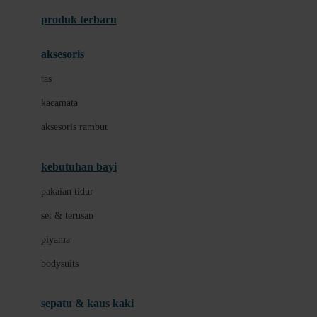
Azetabio
produk terbaru
B
aksesoris
Baabaasheepz
tas
Babiators
kacamata
Baby Dove
aksesoris rambut
Baby Jogger
Baby Rovega
kebutuhan bayi
Babybee
pakaian tidur
Banana Boat
set & terusan
Banz
piyama
Barbie
bodysuits
Beaba
Beauty Barn
sepatu & kaus kaki