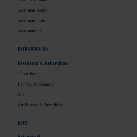
Love To Dream
perawatan rambut
perawatan mulut
M
perawatan diri
Magformers
Mama's Choice
perawatan ibu
Mamas&Papas
kesehatan & kebersihan
Mamaway
Tissue basah
Maxi Cosi
Laundry & Cleaning
Megabloks
Medical
Micro
Air Purifier & Humidifier
MiDeer
Mimi & Lula
potty
Mini Monkey
Moby