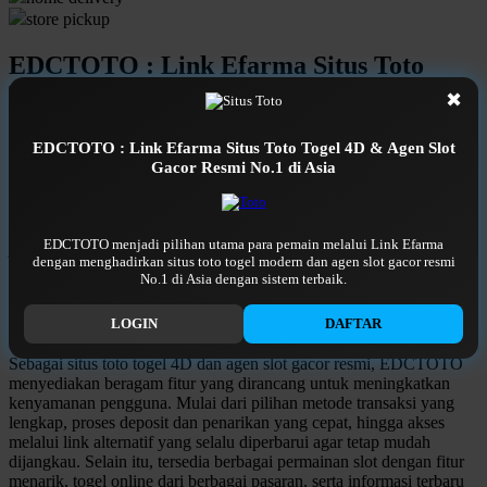
store pickup
QV Baby
EDCTOTO : Link Efarma Situs Toto
R
Togel 4D & Agen Slot Gacor Resmi No.1
✖
di Asia
Real Shades
EDCTOTO : Link Efarma Situs Toto Togel 4D & Agen Slot
Red Castle
Gacor Resmi No.1 di Asia
EDCTOTO
dikenal sebagai link Efarma yang menghadirkan akses
praktis menuju situs toto togel 4D dan beragam permainan slot
Ribbon Madness
online dalam satu platform. Dengan tampilan yang responsif, proses
registrasi yang mudah, serta dukungan layanan pelanggan selama 24
EDCTOTO menjadi pilihan utama para pemain melalui Link Efarma
S
jam, EDCTOTO menjadi salah satu pilihan yang banyak dicari oleh
dengan menghadirkan situs toto togel modern dan agen slot gacor resmi
pengguna di Asia. Platform ini juga menawarkan berbagai pilihan
No.1 di Asia dengan sistem terbaik.
permainan dari provider populer, sehingga setiap pemain dapat
Sebamed
menikmati pengalaman bermain yang nyaman, stabil, dan didukung
LOGIN
DAFTAR
Silver Cross
sistem keamanan modern untuk menjaga setiap aktivitas akun.
Simply Idea
Sebagai situs toto togel 4D dan agen slot gacor resmi, EDCTOTO
menyediakan beragam fitur yang dirancang untuk meningkatkan
Skip Hop
kenyamanan pengguna. Mulai dari pilihan metode transaksi yang
lengkap, proses deposit dan penarikan yang cepat, hingga akses
Spectra
melalui link alternatif yang selalu diperbarui agar tetap mudah
dijangkau. Selain itu, tersedia berbagai permainan slot dengan fitur
Squishmallows
menarik, togel online dari berbagai pasaran, serta informasi terbaru