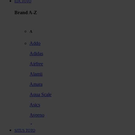
EDCTOTO
Brand A-Z
A
Addo
Adidas
Airfree
Alamii
Amara
Aqua Scale
Asics
Aveeno
Awan
SITUS TOTO