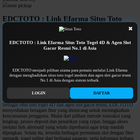
store pickup
QV Baby
EDCTOTO : Link Efarma Situs Toto
R
Togel 4D & Agen Slot Gacor Resmi No.1
✖
di Asia
Real Shades
EDCTOTO : Link Efarma Situs Toto Togel 4D & Agen Slot
Red Castle
Gacor Resmi No.1 di Asia
EDCTOTO
dikenal sebagai link Efarma yang menghadirkan akses
praktis menuju situs toto togel 4D dan beragam permainan slot
Ribbon Madness
online dalam satu platform. Dengan tampilan yang responsif, proses
registrasi yang mudah, serta dukungan layanan pelanggan selama 24
EDCTOTO menjadi pilihan utama para pemain melalui Link Efarma
S
jam, EDCTOTO menjadi salah satu pilihan yang banyak dicari oleh
dengan menghadirkan situs toto togel modern dan agen slot gacor resmi
pengguna di Asia. Platform ini juga menawarkan berbagai pilihan
No.1 di Asia dengan sistem terbaik.
permainan dari provider populer, sehingga setiap pemain dapat
Sebamed
menikmati pengalaman bermain yang nyaman, stabil, dan didukung
LOGIN
DAFTAR
Silver Cross
sistem keamanan modern untuk menjaga setiap aktivitas akun.
Simply Idea
Sebagai situs toto togel 4D dan agen slot gacor resmi, EDCTOTO
menyediakan beragam fitur yang dirancang untuk meningkatkan
Skip Hop
kenyamanan pengguna. Mulai dari pilihan metode transaksi yang
lengkap, proses deposit dan penarikan yang cepat, hingga akses
Spectra
melalui link alternatif yang selalu diperbarui agar tetap mudah
dijangkau. Selain itu, tersedia berbagai permainan slot dengan fitur
Squishmallows
menarik, togel online dari berbagai pasaran, serta informasi terbaru