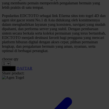
yang membantu pemain memperoleh pengalaman bermain yang
Starbooks
lebih praktis di satu tempat.
Stick-O
Popularitas EDCTOTO sebagai link Efarma situs toto togel 4D dan
agen slot gacor resmi No.1 di Asia didukung oleh komitmennya
Stokke
dalam menghadirkan layanan yang konsisten, navigasi yang mudah
dipahami, dan performa server yang stabil. Dengan pembaruan
Sudocrem
sistem secara berkala serta koleksi permainan yang terus bertambah,
EDCTOTO menjadi destinasi favorit bagi pengguna yang mencari
Sumimo
platform hiburan digital dengan akses cepat, pilihan permainan
lengkap, dan pengalaman bermain yang aman, nyaman, serta
Sunnylife
optimal di berbagai perangkat.
Sun-Staches
choose qty
Swimava
DAFTAR
LOGIN
Share product:
T
Tommee Tippee
Trunki
Tutti Bambini
Twistshake