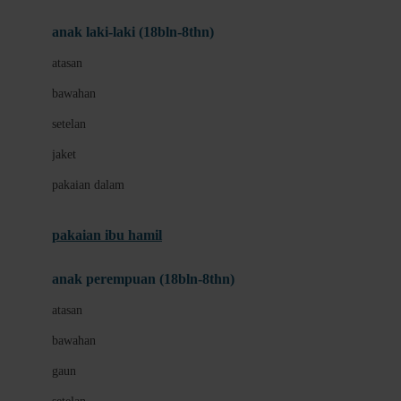
Bumkins
anak laki-laki (18bln-8thn)
C
atasan
Cetaphil
bawahan
Chicco
setelan
Childlife
jaket
Clevamama
pakaian dalam
Cocolatte
Cottonseeds
pakaian ibu hamil
Cozy N Safe
anak perempuan (18bln-8thn)
Crane
atasan
Cybex
bawahan
D
gaun
Dae Organics