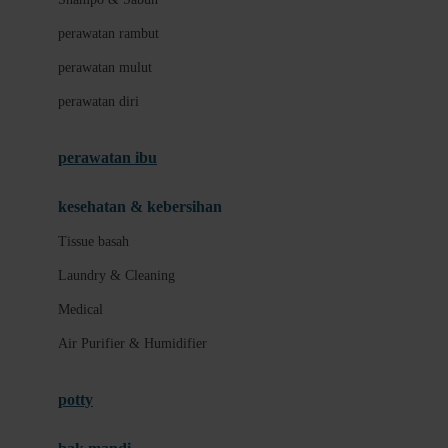
Love To Dream
perawatan rambut
perawatan mulut
M
perawatan diri
Magformers
Mama's Choice
perawatan ibu
Mamas&Papas
kesehatan & kebersihan
Mamaway
Tissue basah
Maxi Cosi
Laundry & Cleaning
Megabloks
Medical
Micro
Air Purifier & Humidifier
MiDeer
Mimi & Lula
potty
Mini Monkey
Moby