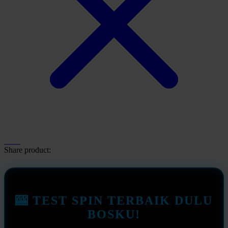
Share product:
🎰 TEST SPIN TERBAIK DULU
BOSKU!