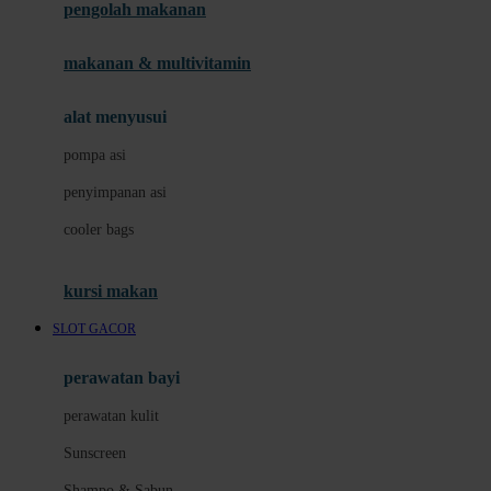
pengolah makanan
Joolz
Jujube
makanan & multivitamin
K
alat menyusui
Kiddycuts
pompa asi
Kumon
penyimpanan asi
L
cooler bags
Leapfrog
kursi makan
Leclerc
SLOT GACOR
Lee Vierra
Lillebaby
perawatan bayi
Little Bird Told Me
perawatan kulit
Little Miss Janis
Sunscreen
London Taxi
Shampo & Sabun