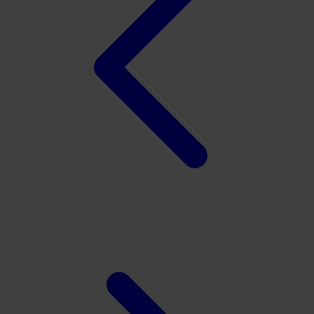
TY Toys
U
V
Veja
Vitaflow
Vtech
W
Waterland
Wellness
X