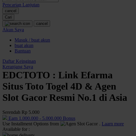
Pencarian Lanjutan
Oh Ma Grain
cancel
Okiedog
Cari
cancel
P
Akun Saya
Masuk / buat akun
Peachy
buat akun
Phil & Ted's
Bantuan
Philips Avent
Daftar Keinginan
Keranjang Saya
Pigeon
EDCTOTO : Link Efarma
Playgro
Situs Toto Togel 4D & Agen
Poled Global
Slot Gacor Resmi No.1 di Asia
Ponycycle
Serendah
Rp 5.000
Puma
Earn
1.000.000
-
5.000.000
Bonus
Pureats
Use Installment Options from
.
Laarn more
Available for :
home delivery
Q