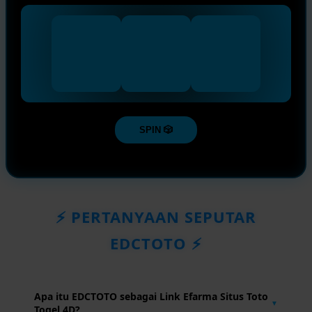
SPIN 🎲
⚡️ PERTANYAAN SEPUTAR
EDCTOTO ⚡️
Apa itu EDCTOTO sebagai Link Efarma Situs Toto
▼
Togel 4D?