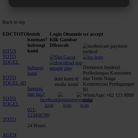
Back to top
EDCTOTO
butuh
Login Otomatis
we accept
bantuan?
Klik Gambar
hubungi
Dibawah
kami
SITUS
TOTO
TOGEL
Direktorat Jenderal
hubungi
Perlindungan Konsumen
kami
TOTO
dan Tertib Niaga
ikuti kami di
TOGEL 4D
Kementerian Perdagangan
media sosial
bantuan
RI
dan faq
WhatsApp: +62 123 8888
TOTO
8989
TOGEL
021-
123456789
TOTO
24 Hours
AGEN