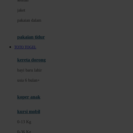
setelan
Docare
jaket
Doona
pakaian dalam
Down To Earth
Drew
pakaian tidur
Dr. Brown's
TOTO TOGEL
E
kereta dorong
ELC
bayi baru lahir
Ergobaby
usia 6 bulan+
Expert Care
koper anak
Ezyroller
kursi mobil
F
0-13 Kg
Felt So Sweet
0-36 Kg