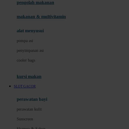
pengolah makanan
Joolz
Jujube
makanan & multivitamin
K
alat menyusui
Kiddycuts
pompa asi
Kumon
penyimpanan asi
L
cooler bags
Leapfrog
kursi makan
Leclerc
SLOT GACOR
Lee Vierra
Lillebaby
perawatan bayi
Little Bird Told Me
perawatan kulit
Little Miss Janis
Sunscreen
London Taxi
Shampo & Sabun