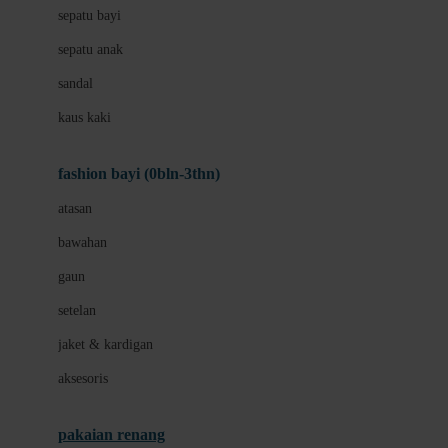
Bio Oil
sepatu bayi
Biolane
sepatu anak
Bite Fighters
sandal
Bizzi Growin
kaus kaki
Blackmores
fashion bayi (0bln-3thn)
Blooming Marvellous
atasan
Bonnels
bawahan
Bravado
gaun
Bruder
setelan
Brush Baby
jaket & kardigan
Buds Organics
aksesoris
Bugaboo
Buggygear
pakaian renang