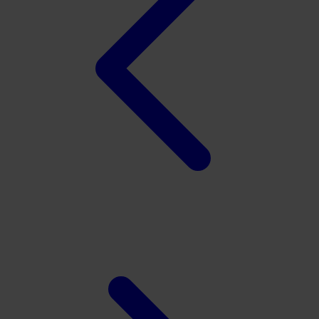
TY Toys
U
V
Veja
Vitaflow
Vtech
W
Waterland
Wellness
X