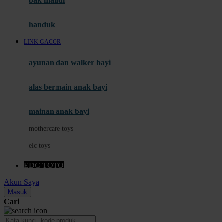
bak mandi
Momami
handuk
Mothercare
LINK GACOR
Mustela
ayunan dan walker bayi
My Buddy Tag
My K
alas bermain anak bayi
N
mainan anak bayi
Naif
mothercare toys
Nike
elc toys
Nordic Natural
EDC TOTO
Nuby
Akun Saya
Nuna
Masuk
Cari
O