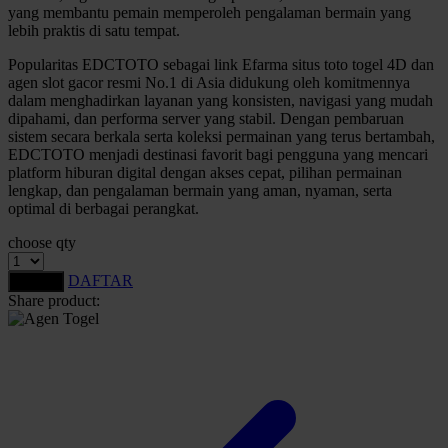
yang membantu pemain memperoleh pengalaman bermain yang
Starbooks
lebih praktis di satu tempat.
Stick-O
Popularitas EDCTOTO sebagai link Efarma situs toto togel 4D dan
agen slot gacor resmi No.1 di Asia didukung oleh komitmennya
Stokke
dalam menghadirkan layanan yang konsisten, navigasi yang mudah
dipahami, dan performa server yang stabil. Dengan pembaruan
Sudocrem
sistem secara berkala serta koleksi permainan yang terus bertambah,
EDCTOTO menjadi destinasi favorit bagi pengguna yang mencari
Sumimo
platform hiburan digital dengan akses cepat, pilihan permainan
lengkap, dan pengalaman bermain yang aman, nyaman, serta
Sunnylife
optimal di berbagai perangkat.
Sun-Staches
choose qty
Swimava
DAFTAR
LOGIN
Share product:
T
Tommee Tippee
Trunki
Tutti Bambini
Twistshake