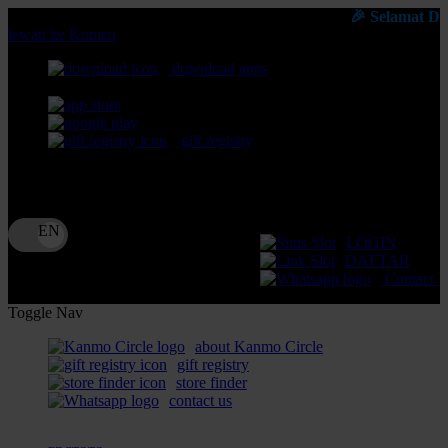
🎉 Selamat Datang di 
lewati ke Konten
download apps
download app from:
gift registry
Bahasa
ID
LOGIN
DAFTAR
Contact 
Toggle Nav
about Kanmo Circle
gift registry
store finder
contact us