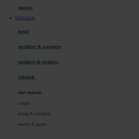
Hauck
matras
Havaianas
TOTO SLOT
Hegen
botol
Hot Wheels
sterilizer & warmers
Hybrid
soothers & teethers
I
Inlacta DHA
celemek
Interlac
alat makan
Ivenet
cangkir
J
piring & mangkuk
Jack N Jill
sendok & garpu
Joie