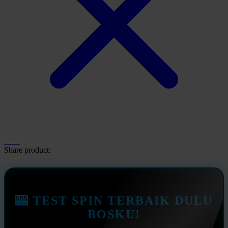
Share product:
🎰 TEST SPIN TERBAIK DULU
BOSKU!