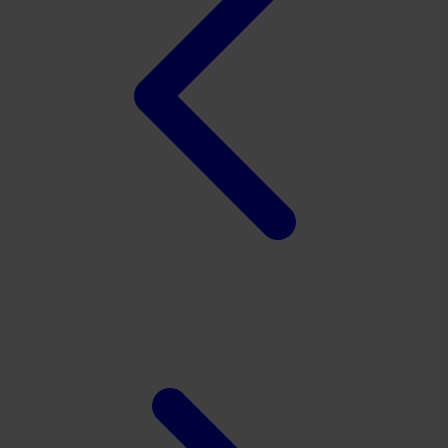
TY Toys
U
V
Veja
Vitaflow
Vtech
W
Waterland
Wellness
X