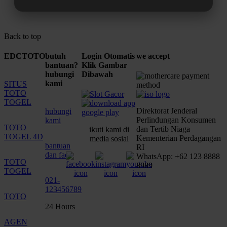
Back to top
EDCTOTO
butuh
Login Otomatis
we accept
bantuan?
Klik Gambar
hubungi
Dibawah
kami
SITUS
TOTO
TOGEL
Direktorat Jenderal
hubungi
Perlindungan Konsumen
kami
TOTO
dan Tertib Niaga
ikuti kami di
TOGEL 4D
Kementerian Perdagangan
media sosial
bantuan
RI
dan faq
WhatsApp: +62 123 8888
TOTO
8989
TOGEL
021-
123456789
TOTO
24 Hours
AGEN