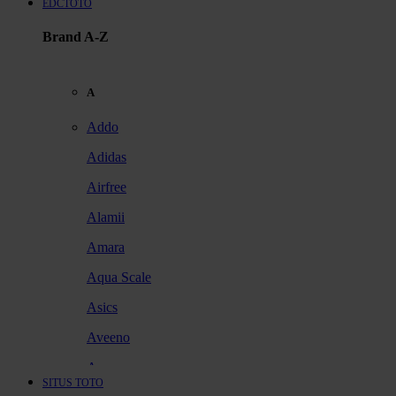
EDCTOTO
Brand A-Z
A
Addo
Adidas
Airfree
Alamii
Amara
Aqua Scale
Asics
Aveeno
Awan
SITUS TOTO