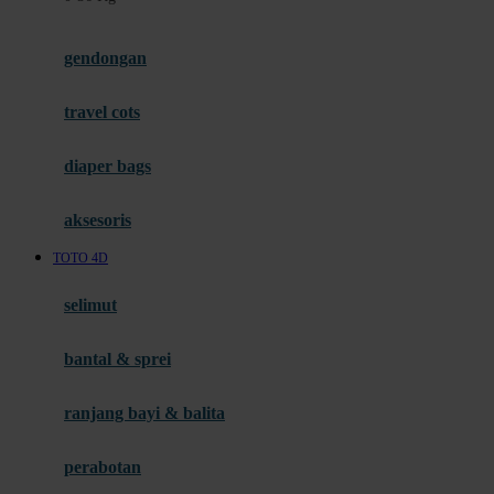
Fisher Price
Flipper
gendongan
Friends Of Sally
travel cots
G
diaper bags
Gb
Geko
aksesoris
Graco
TOTO 4D
Gund
selimut
H
bantal & sprei
Habbie
Haenim
ranjang bayi & balita
Happy Horse
perabotan
Happy Tummy