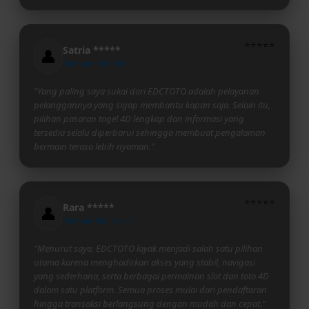
⭐⭐⭐⭐⭐
Satria *****
👤
Member Toto Slot
"Yang paling saya sukai dari EDCTOTO adalah pelayanan
pelanggannya yang sigap membantu kapan saja. Selain itu,
pilihan pasaran togel 4D lengkap dan informasi yang
tersedia selalu diperbarui sehingga membuat pengalaman
bermain terasa lebih nyaman."
⭐⭐⭐⭐⭐
Rara *****
👤
Member Slot Gacor
"Menurut saya, EDCTOTO layak menjadi salah satu pilihan
utama karena menghadirkan akses yang stabil, navigasi
yang sederhana, serta berbagai permainan slot dan toto 4D
dalam satu platform. Semua proses mulai dari pendaftaran
hingga transaksi berlangsung dengan mudah dan cepat."