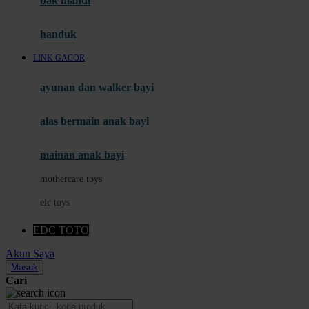
bak mandi
Momami
handuk
Mothercare
LINK GACOR
Mustela
ayunan dan walker bayi
My Buddy Tag
My K
alas bermain anak bayi
N
mainan anak bayi
Naif
mothercare toys
Nike
elc toys
Nordic Natural
EDC TOTO
Nuby
Akun Saya
Nuna
Masuk
Cari
O