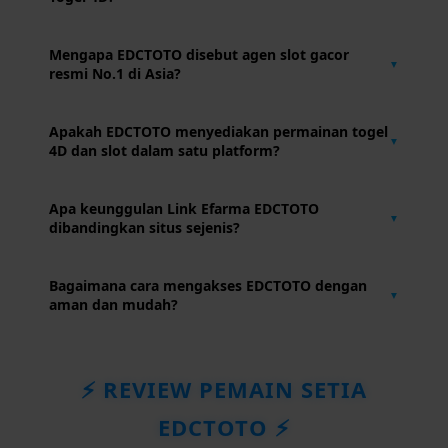
EDCTOTO dikenal sebagai Link Efarma yang memberikan
Mengapa EDCTOTO disebut agen slot gacor
▼
akses menuju situs toto togel 4D serta berbagai pilihan
resmi No.1 di Asia?
permainan slot gacor. Platform ini menghadirkan navigasi
yang mudah, performa stabil, dan pembaruan layanan
EDCTOTO banyak dipilih karena menghadirkan koleksi
agar pengguna dapat menikmati pengalaman bermain
Apakah EDCTOTO menyediakan permainan togel
▼
permainan dari berbagai provider populer, sistem yang
yang lebih nyaman.
4D dan slot dalam satu platform?
responsif, proses transaksi cepat, serta layanan pelanggan
yang siap membantu. Kombinasi tersebut menjadikan
Ya, EDCTOTO menyediakan akses ke permainan toto togel
EDCTOTO sebagai salah satu referensi utama bagi pencari
Apa keunggulan Link Efarma EDCTOTO
▼
4D sekaligus beragam game slot online dalam satu
situs slot dan togel online.
dibandingkan situs sejenis?
platform. Pengguna dapat memilih berbagai jenis
permainan sesuai preferensi tanpa harus berpindah ke
Keunggulan EDCTOTO meliputi akses yang cepat, tampilan
situs lain.
Bagaimana cara mengakses EDCTOTO dengan
▼
yang ramah pengguna, pilihan permainan yang lengkap,
aman dan mudah?
sistem keamanan yang terus diperbarui, serta dukungan
layanan pelanggan yang aktif sehingga memberikan
Pengguna cukup menggunakan link resmi EDCTOTO yang
pengalaman bermain yang lebih optimal.
selalu diperbarui untuk memperoleh akses yang stabil.
⚡️ REVIEW PEMAIN SETIA
Pastikan selalu mengunjungi tautan resmi agar dapat
menikmati seluruh layanan toto togel 4D dan slot gacor
EDCTOTO ⚡️
dengan pengalaman yang lebih aman dan lancar.