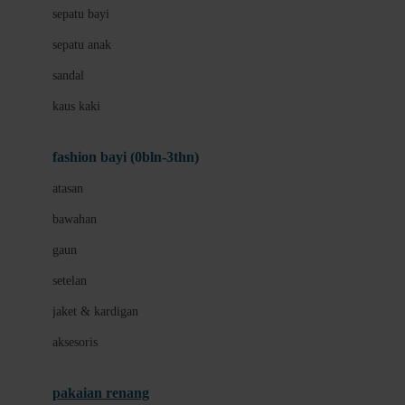
Bio Oil
sepatu bayi
Biolane
sepatu anak
Bite Fighters
sandal
Bizzi Growin
kaus kaki
Blackmores
fashion bayi (0bln-3thn)
Blooming Marvellous
atasan
Bonnels
bawahan
Bravado
gaun
Bruder
setelan
Brush Baby
jaket & kardigan
Buds Organics
aksesoris
Bugaboo
Buggygear
pakaian renang