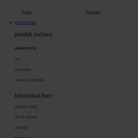
Asics
Aveeno
SITUS TOTO
produk terbaru
aksesoris
tas
kacamata
aksesoris rambut
kebutuhan bayi
pakaian tidur
set & terusan
piyama
bodysuits