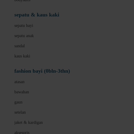
sepatu & kaus kaki
sepatu bayi
sepatu anak
sandal
kaus kaki
fashion bayi (0bln-3thn)
atasan
bawahan
gaun
setelan
jaket & kardigan
aksesoris