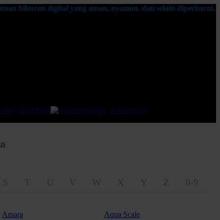
🎉 Selamat Datang di E
DAFTAR
Contact Us
us
S
T
U
V
W
X
Y
Z
0-9
Amara
Aqua Scale