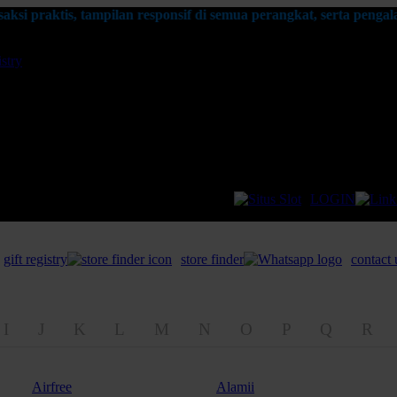
istry
LOGIN
gift registry
store finder
contact 
I
J
K
L
M
N
O
P
Q
R
Airfree
Alamii