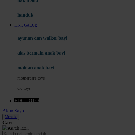
bak mandi
Momami
handuk
Mothercare
LINK GACOR
Mustela
ayunan dan walker bayi
My Buddy Tag
My K
alas bermain anak bayi
N
mainan anak bayi
Naif
mothercare toys
Nike
elc toys
Nordic Natural
EDC TOTO
Nuby
Akun Saya
Nuna
Masuk
Cari
O