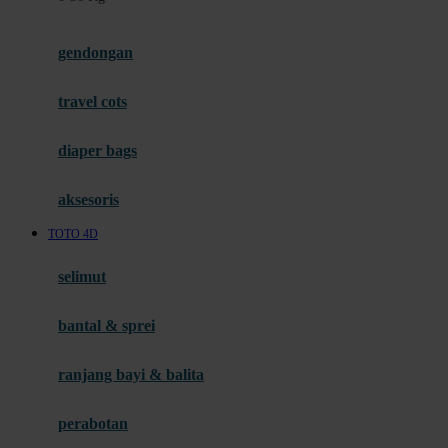
Fisher Price
Flipper
gendongan
Friends Of Sally
travel cots
G
diaper bags
Gb
Geko
aksesoris
Graco
TOTO 4D
Gund
selimut
H
bantal & sprei
Habbie
Haenim
ranjang bayi & balita
Happy Horse
perabotan
Happy Tummy