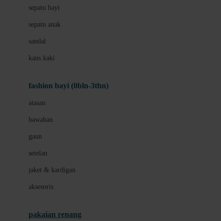
Bio Oil
sepatu bayi
Biolane
sepatu anak
Bite Fighters
sandal
Bizzi Growin
kaus kaki
Blackmores
fashion bayi (0bln-3thn)
Blooming Marvellous
atasan
Bonnels
bawahan
Bravado
gaun
Bruder
setelan
Brush Baby
jaket & kardigan
Buds Organics
aksesoris
Bugaboo
Buggygear
pakaian renang