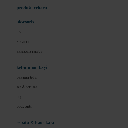
Azetabio
produk terbaru
B
aksesoris
Baabaasheepz
tas
Babiators
kacamata
Baby Dove
aksesoris rambut
Baby Jogger
Baby Rovega
kebutuhan bayi
Babybee
pakaian tidur
Banana Boat
set & terusan
Banz
piyama
Barbie
bodysuits
Beaba
Beauty Barn
sepatu & kaus kaki