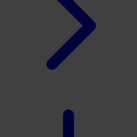
Xootz
Y
Yamatoya
Z
Zaxy
Zoggs
0-9
4Moms
59S