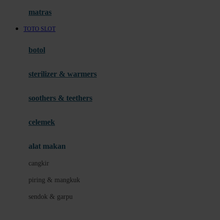
Hauck
matras
Havaianas
TOTO SLOT
Hegen
botol
Hot Wheels
sterilizer & warmers
Hybrid
soothers & teethers
I
Inlacta DHA
celemek
Interlac
alat makan
Ivenet
cangkir
J
piring & mangkuk
Jack N Jill
sendok & garpu
Joie