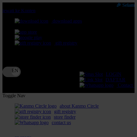
🎉 Selamat Datang
lewati ke Konten
download apps
download app from:
gift registry
Bahasa
ID
LOGIN
DAFTAR
Contact 
Toggle Nav
about Kanmo Circle
gift registry
store finder
contact us