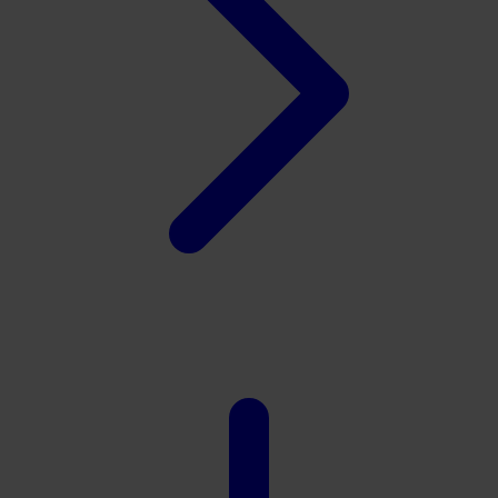
Xootz
Y
Yamatoya
Z
Zaxy
Zoggs
0-9
4Moms
59S