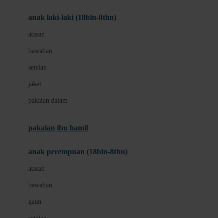
Bumkins
anak laki-laki (18bln-8thn)
C
atasan
Cetaphil
bawahan
Chicco
setelan
Childlife
jaket
Clevamama
pakaian dalam
Cocolatte
Cottonseeds
pakaian ibu hamil
Cozy N Safe
anak perempuan (18bln-8thn)
Crane
atasan
Cybex
bawahan
D
gaun
Dae Organics