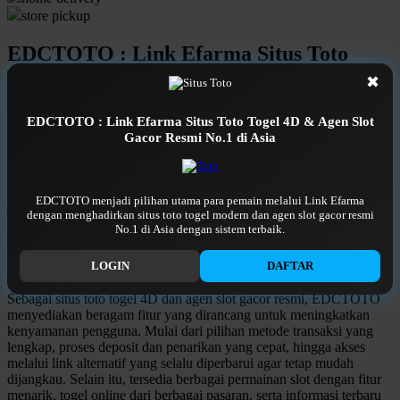
store pickup
QV Baby
EDCTOTO : Link Efarma Situs Toto
R
Togel 4D & Agen Slot Gacor Resmi No.1
✖
di Asia
Real Shades
EDCTOTO : Link Efarma Situs Toto Togel 4D & Agen Slot
Red Castle
Gacor Resmi No.1 di Asia
EDCTOTO
dikenal sebagai link Efarma yang menghadirkan akses
praktis menuju situs toto togel 4D dan beragam permainan slot
Ribbon Madness
online dalam satu platform. Dengan tampilan yang responsif, proses
registrasi yang mudah, serta dukungan layanan pelanggan selama 24
EDCTOTO menjadi pilihan utama para pemain melalui Link Efarma
S
jam, EDCTOTO menjadi salah satu pilihan yang banyak dicari oleh
dengan menghadirkan situs toto togel modern dan agen slot gacor resmi
pengguna di Asia. Platform ini juga menawarkan berbagai pilihan
No.1 di Asia dengan sistem terbaik.
permainan dari provider populer, sehingga setiap pemain dapat
Sebamed
menikmati pengalaman bermain yang nyaman, stabil, dan didukung
LOGIN
DAFTAR
Silver Cross
sistem keamanan modern untuk menjaga setiap aktivitas akun.
Simply Idea
Sebagai situs toto togel 4D dan agen slot gacor resmi, EDCTOTO
menyediakan beragam fitur yang dirancang untuk meningkatkan
Skip Hop
kenyamanan pengguna. Mulai dari pilihan metode transaksi yang
lengkap, proses deposit dan penarikan yang cepat, hingga akses
Spectra
melalui link alternatif yang selalu diperbarui agar tetap mudah
dijangkau. Selain itu, tersedia berbagai permainan slot dengan fitur
Squishmallows
menarik, togel online dari berbagai pasaran, serta informasi terbaru