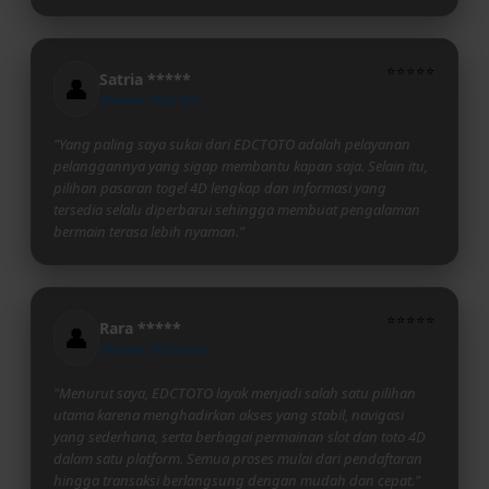
⭐⭐⭐⭐⭐
Satria *****
👤
Member Toto Slot
"Yang paling saya sukai dari EDCTOTO adalah pelayanan
pelanggannya yang sigap membantu kapan saja. Selain itu,
pilihan pasaran togel 4D lengkap dan informasi yang
tersedia selalu diperbarui sehingga membuat pengalaman
bermain terasa lebih nyaman."
⭐⭐⭐⭐⭐
Rara *****
👤
Member Slot Gacor
"Menurut saya, EDCTOTO layak menjadi salah satu pilihan
utama karena menghadirkan akses yang stabil, navigasi
yang sederhana, serta berbagai permainan slot dan toto 4D
dalam satu platform. Semua proses mulai dari pendaftaran
hingga transaksi berlangsung dengan mudah dan cepat."