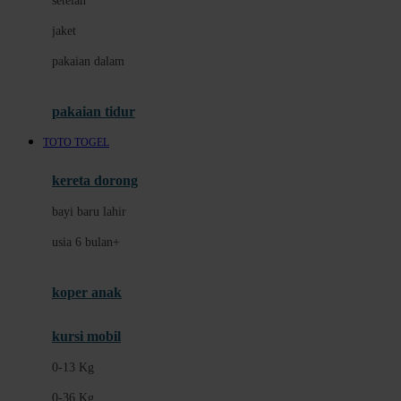
setelan
Docare
jaket
Doona
pakaian dalam
Down To Earth
Drew
pakaian tidur
Dr. Brown's
TOTO TOGEL
E
kereta dorong
ELC
bayi baru lahir
Ergobaby
usia 6 bulan+
Expert Care
koper anak
Ezyroller
kursi mobil
F
0-13 Kg
Felt So Sweet
0-36 Kg