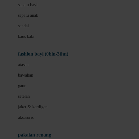
Bio Oil
sepatu bayi
Biolane
sepatu anak
Bite Fighters
sandal
Bizzi Growin
kaus kaki
Blackmores
fashion bayi (0bln-3thn)
Blooming Marvellous
atasan
Bonnels
bawahan
Bravado
gaun
Bruder
setelan
Brush Baby
jaket & kardigan
Buds Organics
aksesoris
Bugaboo
Buggygear
pakaian renang