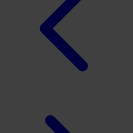
TY Toys
U
V
Veja
Vitaflow
Vtech
W
Waterland
Wellness
X