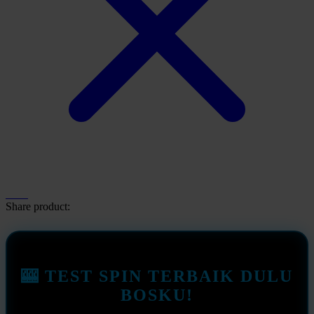
Share product:
🎰 TEST SPIN TERBAIK DULU
BOSKU!