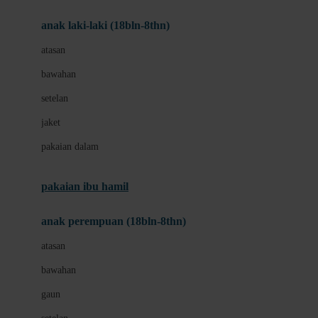
Bumkins
anak laki-laki (18bln-8thn)
C
atasan
Cetaphil
bawahan
Chicco
setelan
Childlife
jaket
Clevamama
pakaian dalam
Cocolatte
Cottonseeds
pakaian ibu hamil
Cozy N Safe
anak perempuan (18bln-8thn)
Crane
atasan
Cybex
bawahan
D
gaun
Dae Organics