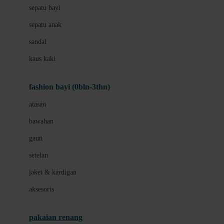
Bio Oil
sepatu bayi
Biolane
sepatu anak
Bite Fighters
sandal
Bizzi Growin
kaus kaki
Blackmores
fashion bayi (0bln-3thn)
Blooming Marvellous
atasan
Bonnels
bawahan
Bravado
gaun
Bruder
setelan
Brush Baby
jaket & kardigan
Buds Organics
aksesoris
Bugaboo
Buggygear
pakaian renang