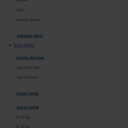
setelan
Docare
jaket
Doona
pakaian dalam
Down To Earth
Drew
pakaian tidur
Dr. Brown's
TOTO TOGEL
E
kereta dorong
ELC
bayi baru lahir
Ergobaby
usia 6 bulan+
Expert Care
koper anak
Ezyroller
kursi mobil
F
0-13 Kg
Felt So Sweet
0-36 Kg