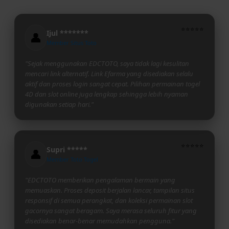
⭐⭐⭐⭐⭐
Ijul *******
👤
Member Situs Toto
"Sejak menggunakan EDCTOTO, saya tidak lagi kesulitan
mencari link alternatif. Link Efarma yang disediakan selalu
aktif dan proses login sangat cepat. Pilihan permainan togel
4D dan slot online juga lengkap sehingga lebih nyaman
digunakan setiap hari."
⭐⭐⭐⭐⭐
Supri *****
👤
Member Toto Togel
"EDCTOTO memberikan pengalaman bermain yang
memuaskan. Proses deposit berjalan lancar, tampilan situs
responsif di semua perangkat, dan koleksi permainan slot
gacornya sangat beragam. Saya merasa seluruh fitur yang
disediakan benar-benar memudahkan pengguna."