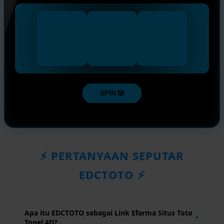
SPIN 🎲
⚡️ PERTANYAAN SEPUTAR
EDCTOTO ⚡️
Apa itu EDCTOTO sebagai Link Efarma Situs Toto
▼
Togel 4D?