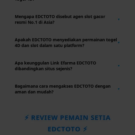
EDCTOTO dikenal sebagai Link Efarma yang memberikan
Mengapa EDCTOTO disebut agen slot gacor
▼
akses menuju situs toto togel 4D serta berbagai pilihan
resmi No.1 di Asia?
permainan slot gacor. Platform ini menghadirkan navigasi
yang mudah, performa stabil, dan pembaruan layanan
EDCTOTO banyak dipilih karena menghadirkan koleksi
agar pengguna dapat menikmati pengalaman bermain
Apakah EDCTOTO menyediakan permainan togel
▼
permainan dari berbagai provider populer, sistem yang
yang lebih nyaman.
4D dan slot dalam satu platform?
responsif, proses transaksi cepat, serta layanan pelanggan
yang siap membantu. Kombinasi tersebut menjadikan
Ya, EDCTOTO menyediakan akses ke permainan toto togel
EDCTOTO sebagai salah satu referensi utama bagi pencari
Apa keunggulan Link Efarma EDCTOTO
▼
4D sekaligus beragam game slot online dalam satu
situs slot dan togel online.
dibandingkan situs sejenis?
platform. Pengguna dapat memilih berbagai jenis
permainan sesuai preferensi tanpa harus berpindah ke
Keunggulan EDCTOTO meliputi akses yang cepat, tampilan
situs lain.
Bagaimana cara mengakses EDCTOTO dengan
▼
yang ramah pengguna, pilihan permainan yang lengkap,
aman dan mudah?
sistem keamanan yang terus diperbarui, serta dukungan
layanan pelanggan yang aktif sehingga memberikan
Pengguna cukup menggunakan link resmi EDCTOTO yang
pengalaman bermain yang lebih optimal.
selalu diperbarui untuk memperoleh akses yang stabil.
⚡️ REVIEW PEMAIN SETIA
Pastikan selalu mengunjungi tautan resmi agar dapat
menikmati seluruh layanan toto togel 4D dan slot gacor
EDCTOTO ⚡️
dengan pengalaman yang lebih aman dan lancar.