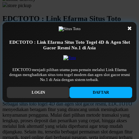
store pickup
QV Baby
EDCTOTO : Link Efarma Situs Toto
R
Togel 4D & Agen Slot Gacor Resmi No.1
✖
di Asia
Real Shades
EDCTOTO : Link Efarma Situs Toto Togel 4D & Agen Slot
Red Castle
Gacor Resmi No.1 di Asia
EDCTOTO
dikenal sebagai link Efarma yang menghadirkan akses
praktis menuju situs toto togel 4D dan beragam permainan slot
Ribbon Madness
online dalam satu platform. Dengan tampilan yang responsif, proses
registrasi yang mudah, serta dukungan layanan pelanggan selama 24
EDCTOTO menjadi pilihan utama para pemain melalui Link Efarma
S
jam, EDCTOTO menjadi salah satu pilihan yang banyak dicari oleh
dengan menghadirkan situs toto togel modern dan agen slot gacor resmi
pengguna di Asia. Platform ini juga menawarkan berbagai pilihan
No.1 di Asia dengan sistem terbaik.
permainan dari provider populer, sehingga setiap pemain dapat
Sebamed
menikmati pengalaman bermain yang nyaman, stabil, dan didukung
LOGIN
DAFTAR
Silver Cross
sistem keamanan modern untuk menjaga setiap aktivitas akun.
Simply Idea
Sebagai situs toto togel 4D dan agen slot gacor resmi, EDCTOTO
menyediakan beragam fitur yang dirancang untuk meningkatkan
Skip Hop
kenyamanan pengguna. Mulai dari pilihan metode transaksi yang
lengkap, proses deposit dan penarikan yang cepat, hingga akses
Spectra
melalui link alternatif yang selalu diperbarui agar tetap mudah
dijangkau. Selain itu, tersedia berbagai permainan slot dengan fitur
Squishmallows
menarik, togel online dari berbagai pasaran, serta informasi terbaru