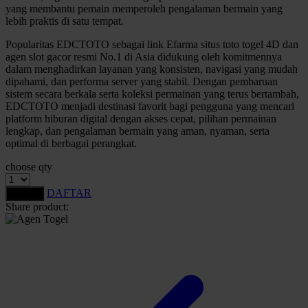
yang membantu pemain memperoleh pengalaman bermain yang
Starbooks
lebih praktis di satu tempat.
Stick-O
Popularitas EDCTOTO sebagai link Efarma situs toto togel 4D dan
agen slot gacor resmi No.1 di Asia didukung oleh komitmennya
Stokke
dalam menghadirkan layanan yang konsisten, navigasi yang mudah
dipahami, dan performa server yang stabil. Dengan pembaruan
Sudocrem
sistem secara berkala serta koleksi permainan yang terus bertambah,
EDCTOTO menjadi destinasi favorit bagi pengguna yang mencari
Sumimo
platform hiburan digital dengan akses cepat, pilihan permainan
lengkap, dan pengalaman bermain yang aman, nyaman, serta
Sunnylife
optimal di berbagai perangkat.
Sun-Staches
choose qty
Swimava
DAFTAR
LOGIN
Share product:
T
Tommee Tippee
Trunki
Tutti Bambini
Twistshake