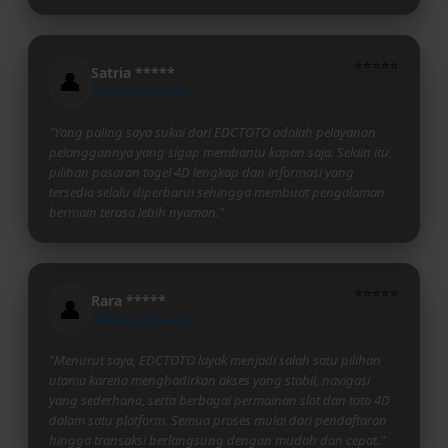
⭐⭐⭐⭐⭐
Satria *****
👤
Member Toto Slot
"Yang paling saya sukai dari EDCTOTO adalah pelayanan
pelanggannya yang sigap membantu kapan saja. Selain itu,
pilihan pasaran togel 4D lengkap dan informasi yang
tersedia selalu diperbarui sehingga membuat pengalaman
bermain terasa lebih nyaman."
⭐⭐⭐⭐⭐
Rara *****
👤
Member Slot Gacor
"Menurut saya, EDCTOTO layak menjadi salah satu pilihan
utama karena menghadirkan akses yang stabil, navigasi
yang sederhana, serta berbagai permainan slot dan toto 4D
dalam satu platform. Semua proses mulai dari pendaftaran
hingga transaksi berlangsung dengan mudah dan cepat."