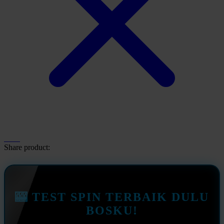
Share product:
🎰 TEST SPIN TERBAIK DULU
BOSKU!