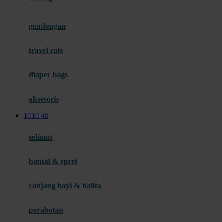
Fisher Price
Flipper
gendongan
Friends Of Sally
travel cots
G
diaper bags
Gb
Geko
aksesoris
Graco
TOTO 4D
Gund
selimut
H
bantal & sprei
Habbie
Haenim
ranjang bayi & balita
Happy Horse
perabotan
Happy Tummy