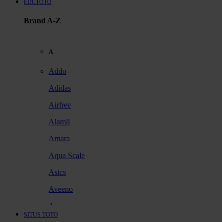
EDCTOTO
Brand A-Z
A
Addo
Adidas
Airfree
Alamii
Amara
Aqua Scale
Asics
Aveeno
Awan
SITUS TOTO