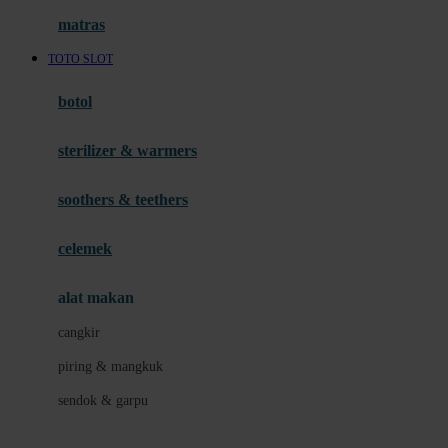
Hauck
matras
Havaianas
TOTO SLOT
Hegen
botol
Hot Wheels
sterilizer & warmers
Hybrid
soothers & teethers
I
Inlacta DHA
celemek
Interlac
alat makan
Ivenet
cangkir
J
piring & mangkuk
Jack N Jill
sendok & garpu
Joie