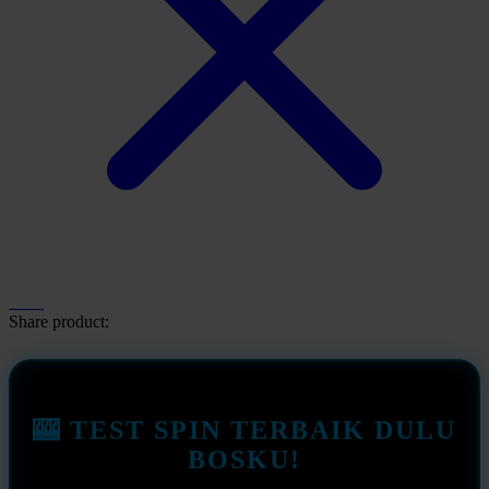
Share product:
🎰 TEST SPIN TERBAIK DULU
BOSKU!