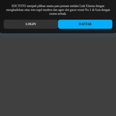
EDCTOTO menjadi pilihan utama para pemain melalui Link Efarma dengan
menghadirkan situs toto togel modern dan agen slot gacor resmi No.1 di Asia dengan
sistem terbaik.
LOGIN
DAFTAR