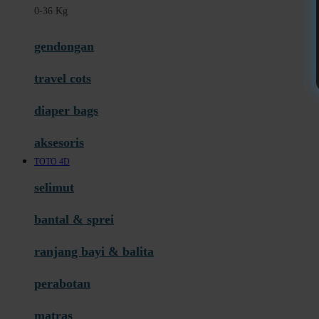
0-36 Kg
gendongan
travel cots
diaper bags
aksesoris
TOTO 4D
selimut
bantal & sprei
ranjang bayi & balita
perabotan
matras