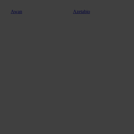
Awan
Azetabio