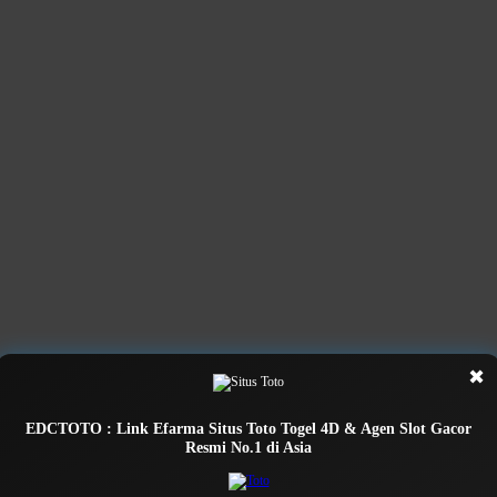
✖
EDCTOTO : Link Efarma Situs Toto Togel 4D & Agen Slot Gacor
Resmi No.1 di Asia