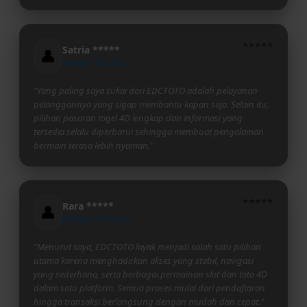
⭐⭐⭐⭐⭐
Satria *****
👤
Member Toto Slot
"Yang paling saya sukai dari EDCTOTO adalah pelayanan
pelanggannya yang sigap membantu kapan saja. Selain itu,
pilihan pasaran togel 4D lengkap dan informasi yang
tersedia selalu diperbarui sehingga membuat pengalaman
bermain terasa lebih nyaman."
⭐⭐⭐⭐⭐
Rara *****
👤
Member Slot Gacor
"Menurut saya, EDCTOTO layak menjadi salah satu pilihan
utama karena menghadirkan akses yang stabil, navigasi
yang sederhana, serta berbagai permainan slot dan toto 4D
dalam satu platform. Semua proses mulai dari pendaftaran
hingga transaksi berlangsung dengan mudah dan cepat."