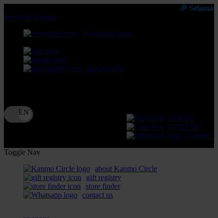
🎉 Selamat Datang d
lewati ke Konten
download apps
download app from:
gift registry
Bahasa
ID
LOGIN
DAFTAR
Contact 
Toggle Nav
about Kanmo Circle
gift registry
store finder
contact us