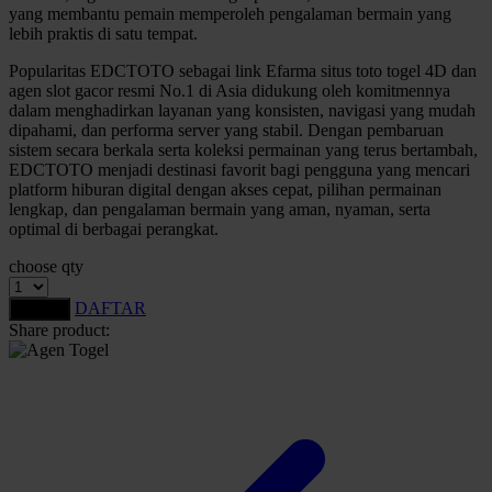
yang membantu pemain memperoleh pengalaman bermain yang
Starbooks
lebih praktis di satu tempat.
Stick-O
Popularitas EDCTOTO sebagai link Efarma situs toto togel 4D dan
agen slot gacor resmi No.1 di Asia didukung oleh komitmennya
Stokke
dalam menghadirkan layanan yang konsisten, navigasi yang mudah
dipahami, dan performa server yang stabil. Dengan pembaruan
Sudocrem
sistem secara berkala serta koleksi permainan yang terus bertambah,
EDCTOTO menjadi destinasi favorit bagi pengguna yang mencari
Sumimo
platform hiburan digital dengan akses cepat, pilihan permainan
lengkap, dan pengalaman bermain yang aman, nyaman, serta
Sunnylife
optimal di berbagai perangkat.
Sun-Staches
choose qty
Swimava
DAFTAR
LOGIN
Share product:
T
Tommee Tippee
Trunki
Tutti Bambini
Twistshake