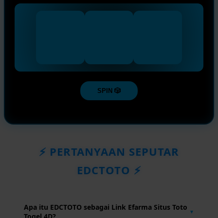
SPIN 🎲
⚡️ PERTANYAAN SEPUTAR
EDCTOTO ⚡️
Apa itu EDCTOTO sebagai Link Efarma Situs Toto
▼
Togel 4D?