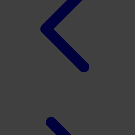
TY Toys
U
V
Veja
Vitaflow
Vtech
W
Waterland
Wellness
X