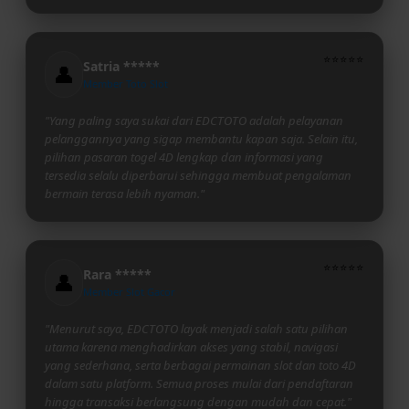
⭐⭐⭐⭐⭐
Satria *****
👤
Member Toto Slot
"Yang paling saya sukai dari EDCTOTO adalah pelayanan
pelanggannya yang sigap membantu kapan saja. Selain itu,
pilihan pasaran togel 4D lengkap dan informasi yang
tersedia selalu diperbarui sehingga membuat pengalaman
bermain terasa lebih nyaman."
⭐⭐⭐⭐⭐
Rara *****
👤
Member Slot Gacor
"Menurut saya, EDCTOTO layak menjadi salah satu pilihan
utama karena menghadirkan akses yang stabil, navigasi
yang sederhana, serta berbagai permainan slot dan toto 4D
dalam satu platform. Semua proses mulai dari pendaftaran
hingga transaksi berlangsung dengan mudah dan cepat."