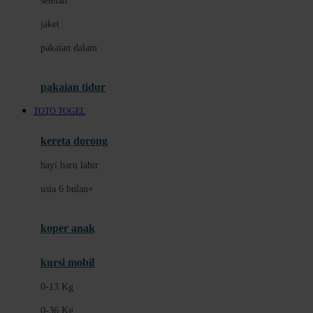
setelan
Docare
jaket
Doona
pakaian dalam
Down To Earth
Drew
pakaian tidur
Dr. Brown's
TOTO TOGEL
E
kereta dorong
ELC
bayi baru lahir
Ergobaby
usia 6 bulan+
Expert Care
koper anak
Ezyroller
kursi mobil
F
0-13 Kg
Felt So Sweet
0-36 Kg