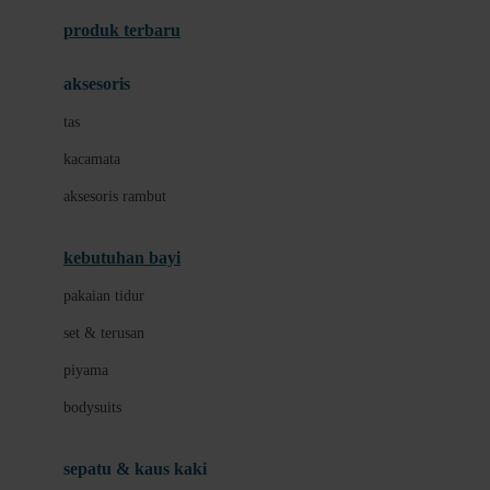
Azetabio
produk terbaru
B
aksesoris
Baabaasheepz
tas
Babiators
kacamata
Baby Dove
aksesoris rambut
Baby Jogger
Baby Rovega
kebutuhan bayi
Babybee
pakaian tidur
Banana Boat
set & terusan
Banz
piyama
Barbie
bodysuits
Beaba
Beauty Barn
sepatu & kaus kaki