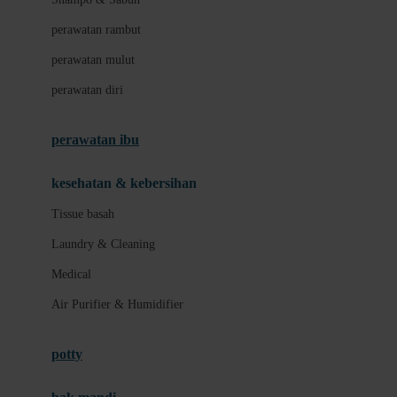
Love To Dream
perawatan rambut
perawatan mulut
M
perawatan diri
Magformers
Mama's Choice
perawatan ibu
Mamas&Papas
kesehatan & kebersihan
Mamaway
Tissue basah
Maxi Cosi
Laundry & Cleaning
Megabloks
Medical
Micro
Air Purifier & Humidifier
MiDeer
Mimi & Lula
potty
Mini Monkey
Moby