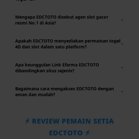
EDCTOTO dikenal sebagai Link Efarma yang memberikan
Mengapa EDCTOTO disebut agen slot gacor
▼
akses menuju situs toto togel 4D serta berbagai pilihan
resmi No.1 di Asia?
permainan slot gacor. Platform ini menghadirkan navigasi
yang mudah, performa stabil, dan pembaruan layanan
EDCTOTO banyak dipilih karena menghadirkan koleksi
agar pengguna dapat menikmati pengalaman bermain
Apakah EDCTOTO menyediakan permainan togel
▼
permainan dari berbagai provider populer, sistem yang
yang lebih nyaman.
4D dan slot dalam satu platform?
responsif, proses transaksi cepat, serta layanan pelanggan
yang siap membantu. Kombinasi tersebut menjadikan
Ya, EDCTOTO menyediakan akses ke permainan toto togel
EDCTOTO sebagai salah satu referensi utama bagi pencari
Apa keunggulan Link Efarma EDCTOTO
▼
4D sekaligus beragam game slot online dalam satu
situs slot dan togel online.
dibandingkan situs sejenis?
platform. Pengguna dapat memilih berbagai jenis
permainan sesuai preferensi tanpa harus berpindah ke
Keunggulan EDCTOTO meliputi akses yang cepat, tampilan
situs lain.
Bagaimana cara mengakses EDCTOTO dengan
▼
yang ramah pengguna, pilihan permainan yang lengkap,
aman dan mudah?
sistem keamanan yang terus diperbarui, serta dukungan
layanan pelanggan yang aktif sehingga memberikan
Pengguna cukup menggunakan link resmi EDCTOTO yang
pengalaman bermain yang lebih optimal.
selalu diperbarui untuk memperoleh akses yang stabil.
⚡️ REVIEW PEMAIN SETIA
Pastikan selalu mengunjungi tautan resmi agar dapat
menikmati seluruh layanan toto togel 4D dan slot gacor
EDCTOTO ⚡️
dengan pengalaman yang lebih aman dan lancar.