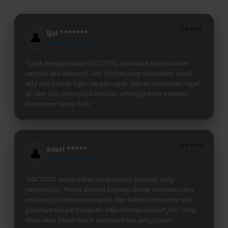
⭐⭐⭐⭐⭐
Ijul *******
👤
Member Situs Toto
"Sejak menggunakan EDCTOTO, saya tidak lagi kesulitan
mencari link alternatif. Link Efarma yang disediakan selalu
aktif dan proses login sangat cepat. Pilihan permainan togel
4D dan slot online juga lengkap sehingga lebih nyaman
digunakan setiap hari."
⭐⭐⭐⭐⭐
Supri *****
👤
Member Toto Togel
"EDCTOTO memberikan pengalaman bermain yang
memuaskan. Proses deposit berjalan lancar, tampilan situs
responsif di semua perangkat, dan koleksi permainan slot
gacornya sangat beragam. Saya merasa seluruh fitur yang
disediakan benar-benar memudahkan pengguna."