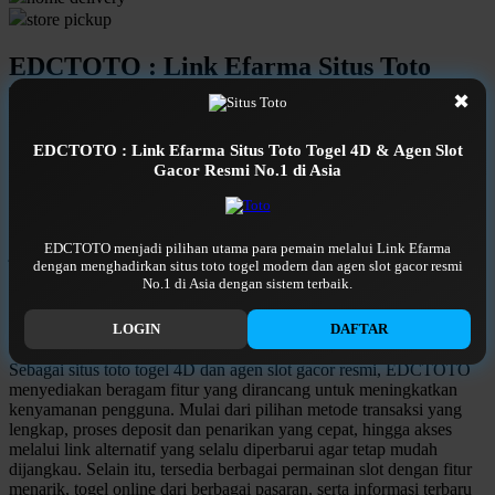
store pickup
QV Baby
EDCTOTO : Link Efarma Situs Toto
R
Togel 4D & Agen Slot Gacor Resmi No.1
✖
di Asia
Real Shades
EDCTOTO : Link Efarma Situs Toto Togel 4D & Agen Slot
Red Castle
Gacor Resmi No.1 di Asia
EDCTOTO
dikenal sebagai link Efarma yang menghadirkan akses
praktis menuju situs toto togel 4D dan beragam permainan slot
Ribbon Madness
online dalam satu platform. Dengan tampilan yang responsif, proses
registrasi yang mudah, serta dukungan layanan pelanggan selama 24
EDCTOTO menjadi pilihan utama para pemain melalui Link Efarma
S
jam, EDCTOTO menjadi salah satu pilihan yang banyak dicari oleh
dengan menghadirkan situs toto togel modern dan agen slot gacor resmi
pengguna di Asia. Platform ini juga menawarkan berbagai pilihan
No.1 di Asia dengan sistem terbaik.
permainan dari provider populer, sehingga setiap pemain dapat
Sebamed
menikmati pengalaman bermain yang nyaman, stabil, dan didukung
LOGIN
DAFTAR
Silver Cross
sistem keamanan modern untuk menjaga setiap aktivitas akun.
Simply Idea
Sebagai situs toto togel 4D dan agen slot gacor resmi, EDCTOTO
menyediakan beragam fitur yang dirancang untuk meningkatkan
Skip Hop
kenyamanan pengguna. Mulai dari pilihan metode transaksi yang
lengkap, proses deposit dan penarikan yang cepat, hingga akses
Spectra
melalui link alternatif yang selalu diperbarui agar tetap mudah
dijangkau. Selain itu, tersedia berbagai permainan slot dengan fitur
Squishmallows
menarik, togel online dari berbagai pasaran, serta informasi terbaru