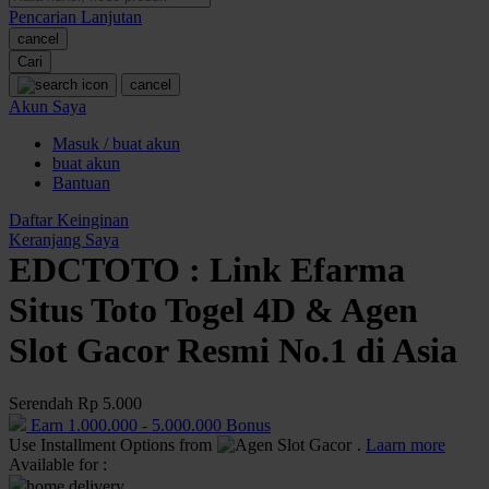
Pencarian Lanjutan
Oh Ma Grain
cancel
Okiedog
Cari
cancel
P
Akun Saya
Masuk / buat akun
Peachy
buat akun
Phil & Ted's
Bantuan
Philips Avent
Daftar Keinginan
Keranjang Saya
Pigeon
EDCTOTO : Link Efarma
Playgro
Situs Toto Togel 4D & Agen
Poled Global
Slot Gacor Resmi No.1 di Asia
Ponycycle
Serendah
Rp 5.000
Puma
Earn
1.000.000
-
5.000.000
Bonus
Pureats
Use Installment Options from
.
Laarn more
Available for :
home delivery
Q