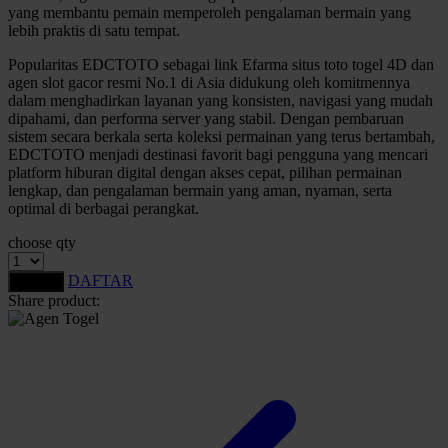
yang membantu pemain memperoleh pengalaman bermain yang
Starbooks
lebih praktis di satu tempat.
Stick-O
Popularitas EDCTOTO sebagai link Efarma situs toto togel 4D dan
agen slot gacor resmi No.1 di Asia didukung oleh komitmennya
Stokke
dalam menghadirkan layanan yang konsisten, navigasi yang mudah
dipahami, dan performa server yang stabil. Dengan pembaruan
Sudocrem
sistem secara berkala serta koleksi permainan yang terus bertambah,
EDCTOTO menjadi destinasi favorit bagi pengguna yang mencari
Sumimo
platform hiburan digital dengan akses cepat, pilihan permainan
lengkap, dan pengalaman bermain yang aman, nyaman, serta
Sunnylife
optimal di berbagai perangkat.
Sun-Staches
choose qty
Swimava
DAFTAR
LOGIN
Share product:
T
Tommee Tippee
Trunki
Tutti Bambini
Twistshake