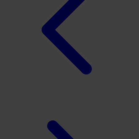
TY Toys
U
V
Veja
Vitaflow
Vtech
W
Waterland
Wellness
X