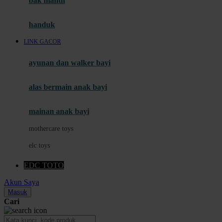
bak mandi
Momami
handuk
Mothercare
LINK GACOR
Mustela
ayunan dan walker bayi
My Buddy Tag
My K
alas bermain anak bayi
N
mainan anak bayi
Naif
mothercare toys
Nike
elc toys
Nordic Natural
EDC TOTO
Nuby
Akun Saya
Nuna
Masuk
Cari
O