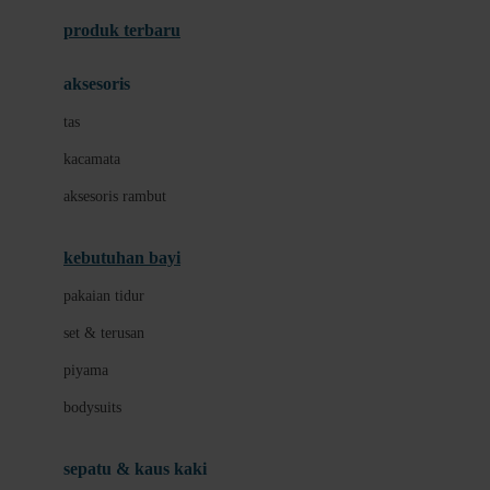
Azetabio
produk terbaru
B
aksesoris
Baabaasheepz
tas
Babiators
kacamata
Baby Dove
aksesoris rambut
Baby Jogger
Baby Rovega
kebutuhan bayi
Babybee
pakaian tidur
Banana Boat
set & terusan
Banz
piyama
Barbie
bodysuits
Beaba
Beauty Barn
sepatu & kaus kaki