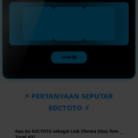
SPIN 🎲
⚡️ PERTANYAAN SEPUTAR
EDCTOTO ⚡️
Apa itu EDCTOTO sebagai Link Efarma Situs Toto
▼
Togel 4D?