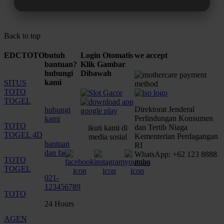
Back to top
EDCTOTO
butuh
Login Otomatis
we accept
bantuan?
Klik Gambar
hubungi
Dibawah
kami
SITUS
TOTO
TOGEL
Direktorat Jenderal
hubungi
Perlindungan Konsumen
kami
TOTO
dan Tertib Niaga
ikuti kami di
TOGEL 4D
Kementerian Perdagangan
media sosial
bantuan
RI
dan faq
WhatsApp: +62 123 8888
TOTO
8989
TOGEL
021-
123456789
TOTO
24 Hours
AGEN