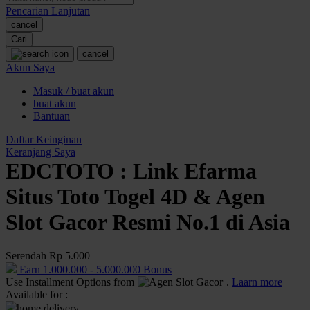
Pencarian Lanjutan
Oh Ma Grain
cancel
Okiedog
Cari
cancel
P
Akun Saya
Masuk / buat akun
Peachy
buat akun
Phil & Ted's
Bantuan
Philips Avent
Daftar Keinginan
Keranjang Saya
Pigeon
EDCTOTO : Link Efarma
Playgro
Situs Toto Togel 4D & Agen
Poled Global
Slot Gacor Resmi No.1 di Asia
Ponycycle
Serendah
Rp 5.000
Puma
Earn
1.000.000
-
5.000.000
Bonus
Pureats
Use Installment Options from
.
Laarn more
Available for :
home delivery
Q