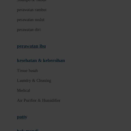
Love To Dream
perawatan rambut
perawatan mulut
M
perawatan diri
Magformers
Mama's Choice
perawatan ibu
Mamas&Papas
kesehatan & kebersihan
Mamaway
Tissue basah
Maxi Cosi
Laundry & Cleaning
Megabloks
Medical
Micro
Air Purifier & Humidifier
MiDeer
Mimi & Lula
potty
Mini Monkey
Moby