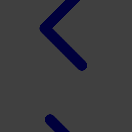
TY Toys
U
V
Veja
Vitaflow
Vtech
W
Waterland
Wellness
X