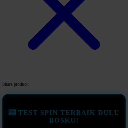
Share product:
🎰 TEST SPIN TERBAIK DULU
BOSKU!