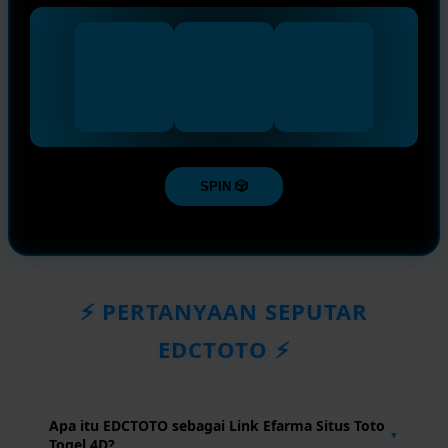
SPIN 🎲
⚡️ PERTANYAAN SEPUTAR
EDCTOTO ⚡️
Apa itu EDCTOTO sebagai Link Efarma Situs Toto
▼
Togel 4D?