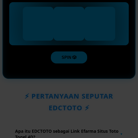
SPIN 🎲
⚡️ PERTANYAAN SEPUTAR
EDCTOTO ⚡️
Apa itu EDCTOTO sebagai Link Efarma Situs Toto
▼
Togel 4D?