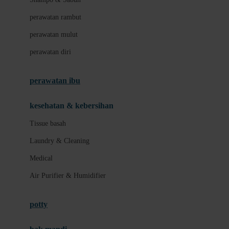
Love To Dream
perawatan rambut
perawatan mulut
M
perawatan diri
Magformers
Mama's Choice
perawatan ibu
Mamas&Papas
kesehatan & kebersihan
Mamaway
Tissue basah
Maxi Cosi
Laundry & Cleaning
Megabloks
Medical
Micro
Air Purifier & Humidifier
MiDeer
Mimi & Lula
potty
Mini Monkey
Moby