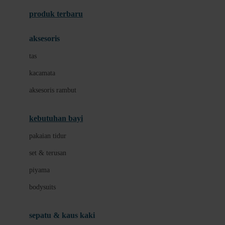
Azetabio
produk terbaru
B
aksesoris
Baabaasheepz
tas
Babiators
kacamata
Baby Dove
aksesoris rambut
Baby Jogger
Baby Rovega
kebutuhan bayi
Babybee
pakaian tidur
Banana Boat
set & terusan
Banz
piyama
Barbie
bodysuits
Beaba
Beauty Barn
sepatu & kaus kaki