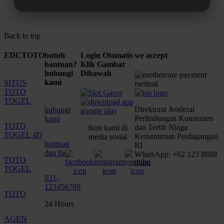
Back to top
EDCTOTO
butuh
Login Otomatis
we accept
bantuan?
Klik Gambar
hubungi
Dibawah
kami
SITUS
TOTO
TOGEL
Direktorat Jenderal
hubungi
Perlindungan Konsumen
kami
TOTO
dan Tertib Niaga
ikuti kami di
TOGEL 4D
Kementerian Perdagangan
media sosial
bantuan
RI
dan faq
WhatsApp: +62 123 8888
TOTO
8989
TOGEL
021-
123456789
TOTO
24 Hours
AGEN