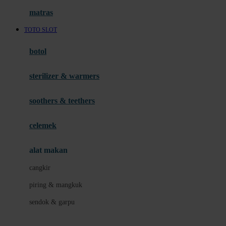
Hauck
matras
Havaianas
TOTO SLOT
Hegen
botol
Hot Wheels
sterilizer & warmers
Hybrid
soothers & teethers
I
Inlacta DHA
celemek
Interlac
alat makan
Ivenet
cangkir
J
piring & mangkuk
Jack N Jill
sendok & garpu
Joie