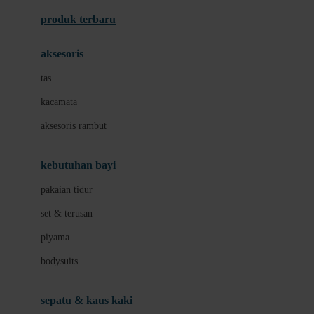
Azetabio
produk terbaru
B
aksesoris
Baabaasheepz
tas
Babiators
kacamata
Baby Dove
aksesoris rambut
Baby Jogger
Baby Rovega
kebutuhan bayi
Babybee
pakaian tidur
Banana Boat
set & terusan
Banz
piyama
Barbie
bodysuits
Beaba
Beauty Barn
sepatu & kaus kaki