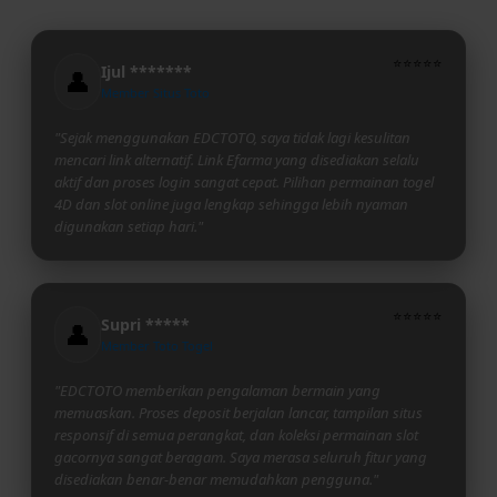
⭐⭐⭐⭐⭐
Ijul *******
👤
Member Situs Toto
"Sejak menggunakan EDCTOTO, saya tidak lagi kesulitan
mencari link alternatif. Link Efarma yang disediakan selalu
aktif dan proses login sangat cepat. Pilihan permainan togel
4D dan slot online juga lengkap sehingga lebih nyaman
digunakan setiap hari."
⭐⭐⭐⭐⭐
Supri *****
👤
Member Toto Togel
"EDCTOTO memberikan pengalaman bermain yang
memuaskan. Proses deposit berjalan lancar, tampilan situs
responsif di semua perangkat, dan koleksi permainan slot
gacornya sangat beragam. Saya merasa seluruh fitur yang
disediakan benar-benar memudahkan pengguna."