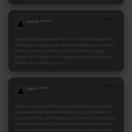
⭐⭐⭐⭐⭐
Satria *****
👤
Member Toto Slot
"Yang paling saya sukai dari EDCTOTO adalah pelayanan
pelanggannya yang sigap membantu kapan saja. Selain itu,
pilihan pasaran togel 4D lengkap dan informasi yang
tersedia selalu diperbarui sehingga membuat pengalaman
bermain terasa lebih nyaman."
⭐⭐⭐⭐⭐
Rara *****
👤
Member Slot Gacor
"Menurut saya, EDCTOTO layak menjadi salah satu pilihan
utama karena menghadirkan akses yang stabil, navigasi
yang sederhana, serta berbagai permainan slot dan toto 4D
dalam satu platform. Semua proses mulai dari pendaftaran
hingga transaksi berlangsung dengan mudah dan cepat."