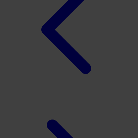
TY Toys
U
V
Veja
Vitaflow
Vtech
W
Waterland
Wellness
X