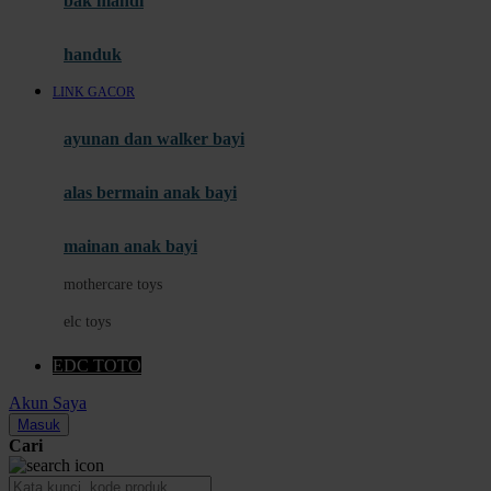
bak mandi
Momami
handuk
Mothercare
LINK GACOR
Mustela
ayunan dan walker bayi
My Buddy Tag
My K
alas bermain anak bayi
N
mainan anak bayi
Naif
mothercare toys
Nike
elc toys
Nordic Natural
EDC TOTO
Nuby
Akun Saya
Nuna
Masuk
Cari
O