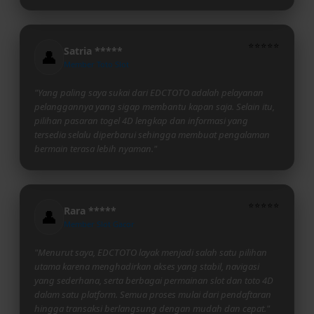
⭐⭐⭐⭐⭐
Satria *****
👤
Member Toto Slot
"Yang paling saya sukai dari EDCTOTO adalah pelayanan
pelanggannya yang sigap membantu kapan saja. Selain itu,
pilihan pasaran togel 4D lengkap dan informasi yang
tersedia selalu diperbarui sehingga membuat pengalaman
bermain terasa lebih nyaman."
⭐⭐⭐⭐⭐
Rara *****
👤
Member Slot Gacor
"Menurut saya, EDCTOTO layak menjadi salah satu pilihan
utama karena menghadirkan akses yang stabil, navigasi
yang sederhana, serta berbagai permainan slot dan toto 4D
dalam satu platform. Semua proses mulai dari pendaftaran
hingga transaksi berlangsung dengan mudah dan cepat."