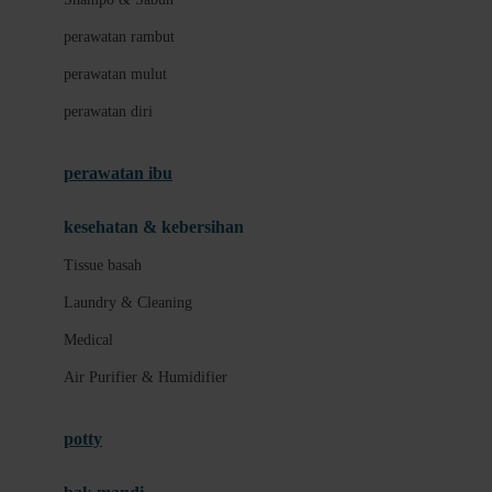
Love To Dream
perawatan rambut
perawatan mulut
M
perawatan diri
Magformers
Mama's Choice
perawatan ibu
Mamas&Papas
kesehatan & kebersihan
Mamaway
Tissue basah
Maxi Cosi
Laundry & Cleaning
Megabloks
Medical
Micro
Air Purifier & Humidifier
MiDeer
Mimi & Lula
potty
Mini Monkey
Moby