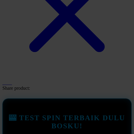
Share product:
🎰 TEST SPIN TERBAIK DULU
BOSKU!