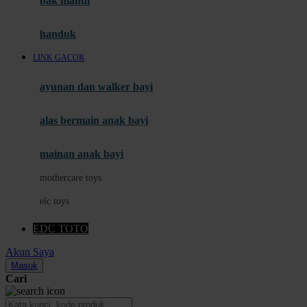
bak mandi
Momami
handuk
Mothercare
LINK GACOR
Mustela
ayunan dan walker bayi
My Buddy Tag
My K
alas bermain anak bayi
N
mainan anak bayi
Naif
mothercare toys
Nike
elc toys
Nordic Natural
EDC TOTO
Nuby
Akun Saya
Nuna
Masuk
Cari
O