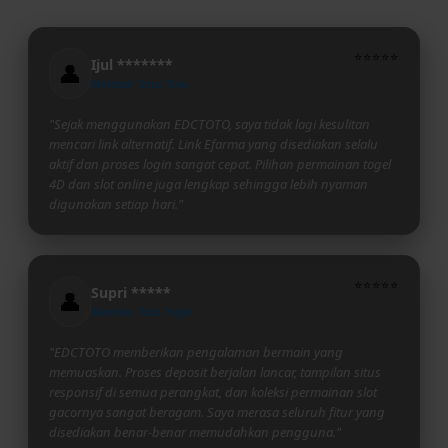
⭐⭐⭐⭐⭐
Ijul *******
👤
Member Situs Toto
"Sejak menggunakan EDCTOTO, saya tidak lagi kesulitan
mencari link alternatif. Link Efarma yang disediakan selalu
aktif dan proses login sangat cepat. Pilihan permainan togel
4D dan slot online juga lengkap sehingga lebih nyaman
digunakan setiap hari."
⭐⭐⭐⭐⭐
Supri *****
👤
Member Toto Togel
"EDCTOTO memberikan pengalaman bermain yang
memuaskan. Proses deposit berjalan lancar, tampilan situs
responsif di semua perangkat, dan koleksi permainan slot
gacornya sangat beragam. Saya merasa seluruh fitur yang
disediakan benar-benar memudahkan pengguna."