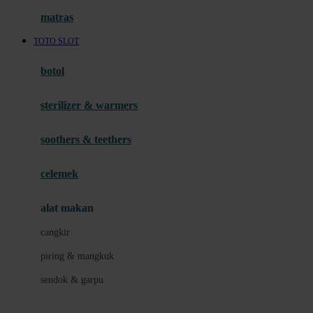
Hauck
matras
Havaianas
TOTO SLOT
Hegen
botol
Hot Wheels
sterilizer & warmers
Hybrid
soothers & teethers
I
Inlacta DHA
celemek
Interlac
alat makan
Ivenet
cangkir
J
piring & mangkuk
Jack N Jill
sendok & garpu
Joie