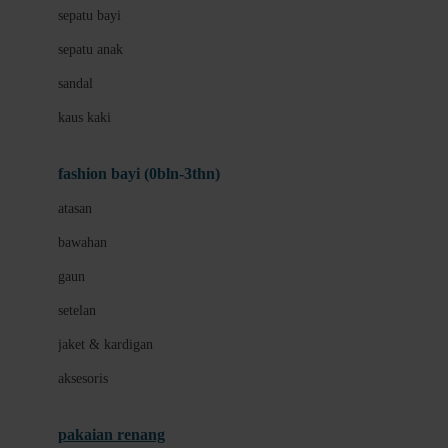
Bio Oil
sepatu bayi
Biolane
sepatu anak
Bite Fighters
sandal
Bizzi Growin
kaus kaki
Blackmores
fashion bayi (0bln-3thn)
Blooming Marvellous
atasan
Bonnels
bawahan
Bravado
gaun
Bruder
setelan
Brush Baby
jaket & kardigan
Buds Organics
aksesoris
Bugaboo
Buggygear
pakaian renang