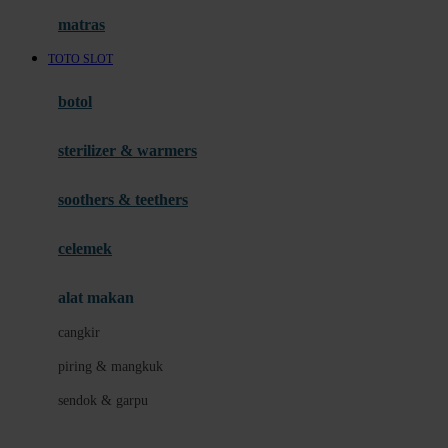
Hauck
matras
Havaianas
TOTO SLOT
Hegen
botol
Hot Wheels
sterilizer & warmers
Hybrid
soothers & teethers
I
Inlacta DHA
celemek
Interlac
alat makan
Ivenet
cangkir
J
piring & mangkuk
Jack N Jill
sendok & garpu
Joie