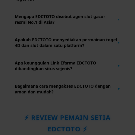
EDCTOTO dikenal sebagai Link Efarma yang memberikan
Mengapa EDCTOTO disebut agen slot gacor
▼
akses menuju situs toto togel 4D serta berbagai pilihan
resmi No.1 di Asia?
permainan slot gacor. Platform ini menghadirkan navigasi
yang mudah, performa stabil, dan pembaruan layanan
EDCTOTO banyak dipilih karena menghadirkan koleksi
agar pengguna dapat menikmati pengalaman bermain
Apakah EDCTOTO menyediakan permainan togel
▼
permainan dari berbagai provider populer, sistem yang
yang lebih nyaman.
4D dan slot dalam satu platform?
responsif, proses transaksi cepat, serta layanan pelanggan
yang siap membantu. Kombinasi tersebut menjadikan
Ya, EDCTOTO menyediakan akses ke permainan toto togel
EDCTOTO sebagai salah satu referensi utama bagi pencari
Apa keunggulan Link Efarma EDCTOTO
▼
4D sekaligus beragam game slot online dalam satu
situs slot dan togel online.
dibandingkan situs sejenis?
platform. Pengguna dapat memilih berbagai jenis
permainan sesuai preferensi tanpa harus berpindah ke
Keunggulan EDCTOTO meliputi akses yang cepat, tampilan
situs lain.
Bagaimana cara mengakses EDCTOTO dengan
▼
yang ramah pengguna, pilihan permainan yang lengkap,
aman dan mudah?
sistem keamanan yang terus diperbarui, serta dukungan
layanan pelanggan yang aktif sehingga memberikan
Pengguna cukup menggunakan link resmi EDCTOTO yang
pengalaman bermain yang lebih optimal.
selalu diperbarui untuk memperoleh akses yang stabil.
⚡️ REVIEW PEMAIN SETIA
Pastikan selalu mengunjungi tautan resmi agar dapat
menikmati seluruh layanan toto togel 4D dan slot gacor
EDCTOTO ⚡️
dengan pengalaman yang lebih aman dan lancar.