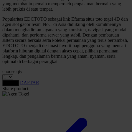
yang membantu pemain memperoleh pengalaman bermain yang
Starbooks
lebih praktis di satu tempat.
Stick-O
Popularitas EDCTOTO sebagai link Efarma situs toto togel 4D dan
agen slot gacor resmi No.1 di Asia didukung oleh komitmennya
Stokke
dalam menghadirkan layanan yang konsisten, navigasi yang mudah
dipahami, dan performa server yang stabil. Dengan pembaruan
Sudocrem
sistem secara berkala serta koleksi permainan yang terus bertambah,
EDCTOTO menjadi destinasi favorit bagi pengguna yang mencari
Sumimo
platform hiburan digital dengan akses cepat, pilihan permainan
lengkap, dan pengalaman bermain yang aman, nyaman, serta
Sunnylife
optimal di berbagai perangkat.
Sun-Staches
choose qty
Swimava
DAFTAR
LOGIN
Share product:
T
Tommee Tippee
Trunki
Tutti Bambini
Twistshake