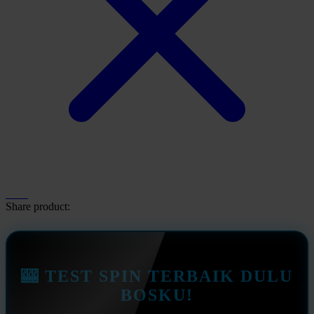
Share product:
🎰 TEST SPIN TERBAIK DULU
BOSKU!