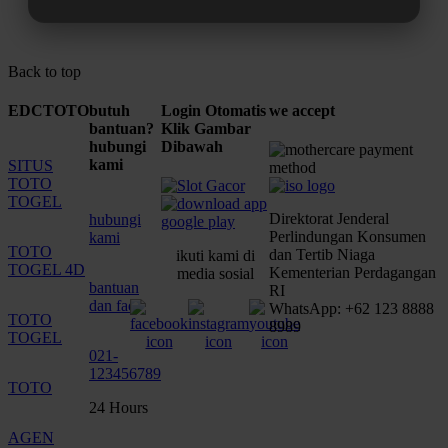
Back to top
EDCTOTO
butuh
Login Otomatis
we accept
bantuan?
Klik Gambar
hubungi
Dibawah
kami
SITUS
TOTO
TOGEL
Direktorat Jenderal
hubungi
Perlindungan Konsumen
kami
TOTO
dan Tertib Niaga
ikuti kami di
TOGEL 4D
Kementerian Perdagangan
media sosial
bantuan
RI
dan faq
WhatsApp: +62 123 8888
TOTO
8989
TOGEL
021-
123456789
TOTO
24 Hours
AGEN