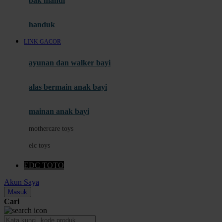
bak mandi
Momami
handuk
Mothercare
LINK GACOR
Mustela
ayunan dan walker bayi
My Buddy Tag
My K
alas bermain anak bayi
N
mainan anak bayi
Naif
mothercare toys
Nike
elc toys
Nordic Natural
EDC TOTO
Nuby
Akun Saya
Nuna
Masuk
Cari
O