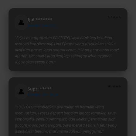
⭐⭐⭐⭐⭐
Ijul *******
👤
Member Situs Toto
"Sejak menggunakan EDCTOTO, saya tidak lagi kesulitan
mencari link alternatif. Link Efarma yang disediakan selalu
aktif dan proses login sangat cepat. Pilihan permainan togel
4D dan slot online juga lengkap sehingga lebih nyaman
digunakan setiap hari."
⭐⭐⭐⭐⭐
Supri *****
👤
Member Toto Togel
"EDCTOTO memberikan pengalaman bermain yang
memuaskan. Proses deposit berjalan lancar, tampilan situs
responsif di semua perangkat, dan koleksi permainan slot
gacornya sangat beragam. Saya merasa seluruh fitur yang
disediakan benar-benar memudahkan pengguna."