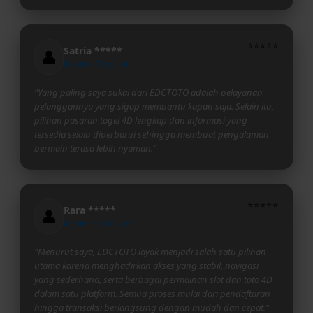
⭐⭐⭐⭐⭐
Satria *****
👤
Member Toto Slot
"Yang paling saya sukai dari EDCTOTO adalah pelayanan
pelanggannya yang sigap membantu kapan saja. Selain itu,
pilihan pasaran togel 4D lengkap dan informasi yang
tersedia selalu diperbarui sehingga membuat pengalaman
bermain terasa lebih nyaman."
⭐⭐⭐⭐⭐
Rara *****
👤
Member Slot Gacor
"Menurut saya, EDCTOTO layak menjadi salah satu pilihan
utama karena menghadirkan akses yang stabil, navigasi
yang sederhana, serta berbagai permainan slot dan toto 4D
dalam satu platform. Semua proses mulai dari pendaftaran
hingga transaksi berlangsung dengan mudah dan cepat."